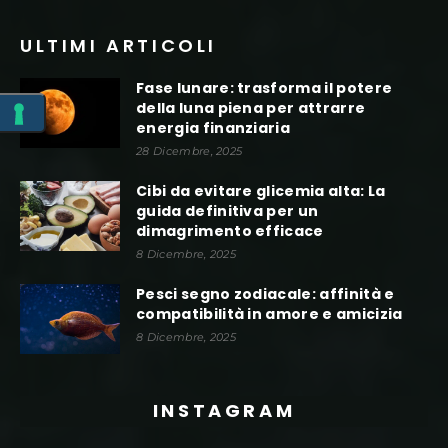
ULTIMI ARTICOLI
Fase lunare: trasforma il potere
della luna piena per attrarre
energia finanziaria
28 Dicembre, 2025
Cibi da evitare glicemia alta: La
guida definitiva per un
dimagrimento efficace
8 Dicembre, 2025
Pesci segno zodiacale: affinità e
compatibilità in amore e amicizia
8 Dicembre, 2025
INSTAGRAM