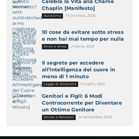
Celebra la Vita alla Charlie
Chaplin [Manifesto]
19 Gennaio, 2025
Autostima
10 cose da evitare sotto stress
e non hai mai tempo per nulla
2 Aprile, 2025
Ansia e stress
Il segreto per accedere
all’intelligenza del cuore in
meno di 1 minuto
3 Luglio, 2025
Legge di attrazione
Genitori e Figli: 6 Modi
Controcorrente per Diventare
un Ottimo Genitore
14 Novembre, 2023
Amore e Relazioni