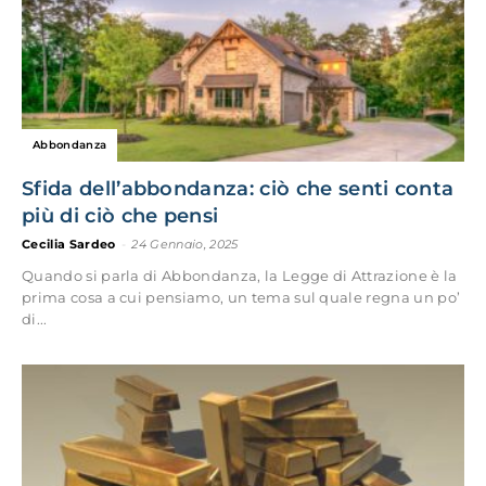
Abbondanza
Sfida dell’abbondanza: ciò che senti conta
più di ciò che pensi
Cecilia Sardeo
-
24 Gennaio, 2025
Quando si parla di Abbondanza, la Legge di Attrazione è la
prima cosa a cui pensiamo, un tema sul quale regna un po’
di...