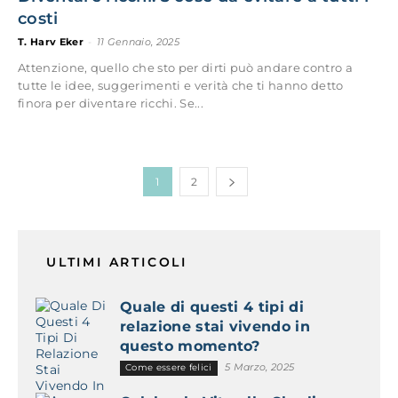
costi
T. Harv Eker
-
11 Gennaio, 2025
Attenzione, quello che sto per dirti può andare contro a
tutte le idee, suggerimenti e verità che ti hanno detto
finora per diventare ricchi. Se...
1
2
ULTIMI ARTICOLI
Quale di questi 4 tipi di
relazione stai vivendo in
questo momento?
5 Marzo, 2025
Come essere felici