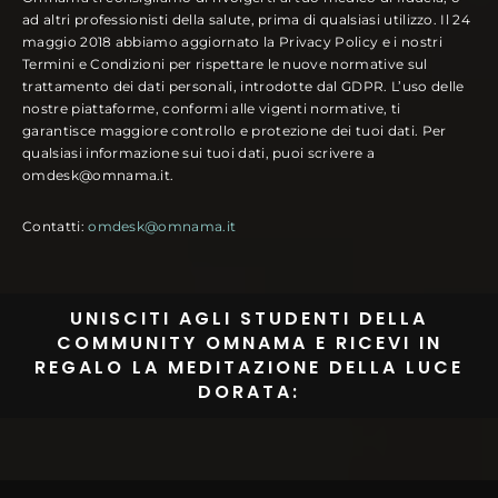
ad altri professionisti della salute, prima di qualsiasi utilizzo. Il 24
maggio 2018 abbiamo aggiornato la Privacy Policy e i nostri
Termini e Condizioni per rispettare le nuove normative sul
trattamento dei dati personali, introdotte dal GDPR. L’uso delle
nostre piattaforme, conformi alle vigenti normative, ti
garantisce maggiore controllo e protezione dei tuoi dati. Per
qualsiasi informazione sui tuoi dati, puoi scrivere a
omdesk@omnama.it.
Contatti:
omdesk@omnama.it
UNISCITI AGLI STUDENTI DELLA
COMMUNITY OMNAMA E RICEVI IN
REGALO LA MEDITAZIONE DELLA LUCE
DORATA: