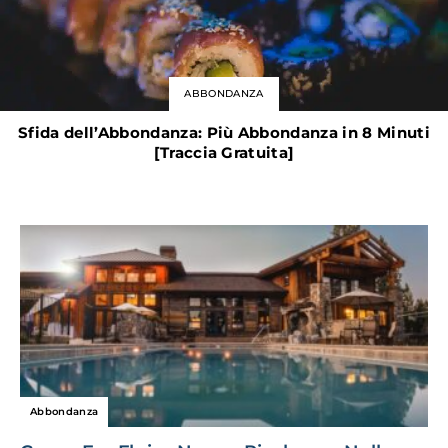
ABBONDANZA
Sfida dell’Abbondanza: Più Abbondanza in 8 Minuti
[Traccia Gratuita]
Abbondanza