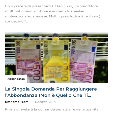
Ho il piacere di presentarti T. Harv Eker, imprenditore
multimilionario, scrittore e acclamato speaker
motivazionale canadese. Molti (quasi tutti a dire il vero)
conoscono T....
Abbondanza
La Singola Domanda Per Raggiungere
l’Abbondanza (Non è Quello Che Ti...
Omnama Team
-
6 Gennaio, 2025
Prima di svelarti la domanda per attrarre nella tua vita