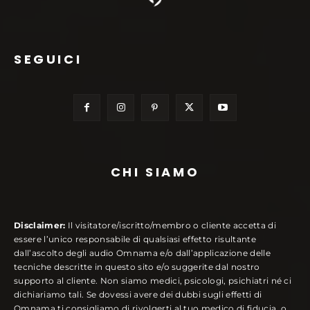
SEGUICI
CHI SIAMO
Disclaimer:
Il visitatore/iscritto/membro o cliente accetta di
essere l’unico responsabile di qualsiasi effetto risultante
dall’ascolto degli audio Omnama e/o dall’applicazione delle
tecniche descritte in questo sito e/o suggerite dal nostro
supporto al cliente. Non siamo medici, psicologi, psichiatri né ci
dichiariamo tali. Se dovessi avere dei dubbi sugli effetti di
Omnama ti consigliamo di rivolgerti al tuo medico di fiducia, o