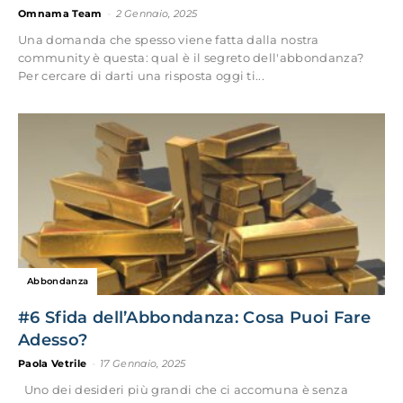
Omnama Team
-
2 Gennaio, 2025
Una domanda che spesso viene fatta dalla nostra
community è questa: qual è il segreto dell'abbondanza?
Per cercare di darti una risposta oggi ti...
Abbondanza
#6 Sfida dell’Abbondanza: Cosa Puoi Fare
Adesso?
Paola Vetrile
-
17 Gennaio, 2025
Uno dei desideri più grandi che ci accomuna è senza