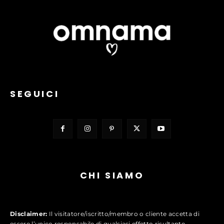
SEGUICI
CHI SIAMO
Disclaimer:
Il visitatore/iscritto/membro o cliente accetta di
essere l’unico responsabile di qualsiasi effetto risultante