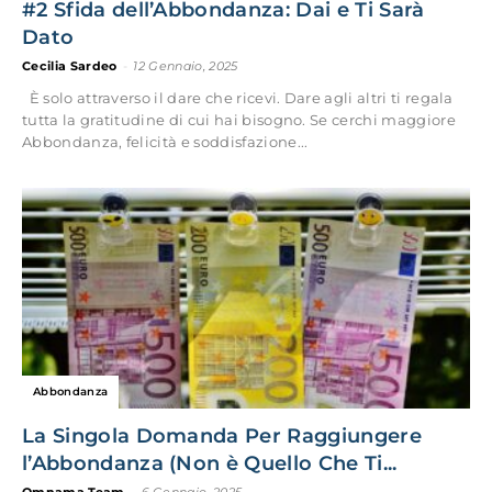
#2 Sfida dell’Abbondanza: Dai e Ti Sarà
Dato
Cecilia Sardeo
-
12 Gennaio, 2025
È solo attraverso il dare che ricevi. Dare agli altri ti regala
tutta la gratitudine di cui hai bisogno. Se cerchi maggiore
Abbondanza, felicità e soddisfazione...
Abbondanza
La Singola Domanda Per Raggiungere
l’Abbondanza (Non è Quello Che Ti...