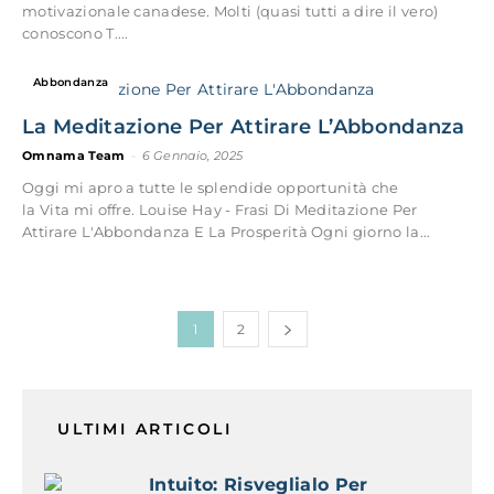
motivazionale canadese. Molti (quasi tutti a dire il vero)
conoscono T....
Abbondanza
La Meditazione Per Attirare L’Abbondanza
Omnama Team
-
6 Gennaio, 2025
Oggi mi apro a tutte le splendide opportunità che
la Vita mi offre. Louise Hay - Frasi Di Meditazione Per
Attirare L'Abbondanza E La Prosperità Ogni giorno la...
1
2
ULTIMI ARTICOLI
Intuito: Risveglialo Per