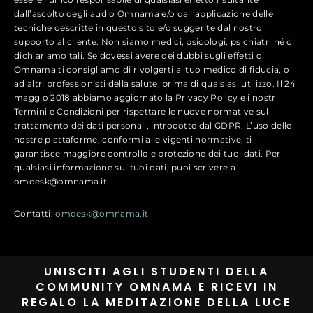
dall’ascolto degli audio Omnama e/o dall’applicazione delle
tecniche descritte in questo sito e/o suggerite dal nostro
supporto al cliente. Non siamo medici, psicologi, psichiatri né ci
dichiariamo tali. Se dovessi avere dei dubbi sugli effetti di
Omnama ti consigliamo di rivolgerti al tuo medico di fiducia, o
ad altri professionisti della salute, prima di qualsiasi utilizzo. Il 24
maggio 2018 abbiamo aggiornato la Privacy Policy e i nostri
Termini e Condizioni per rispettare le nuove normative sul
trattamento dei dati personali, introdotte dal GDPR. L’uso delle
nostre piattaforme, conformi alle vigenti normative, ti
garantisce maggiore controllo e protezione dei tuoi dati. Per
qualsiasi informazione sui tuoi dati, puoi scrivere a
omdesk@omnama.it.
Contatti:
omdesk@omnama.it
UNISCITI AGLI STUDENTI DELLA
COMMUNITY OMNAMA E RICEVI IN
REGALO LA MEDITAZIONE DELLA LUCE