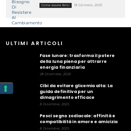
18 Gennaio, 2025
Come essere felici
ULTIMI ARTICOLI
Fase lunare: trasforma il potere
della luna piena per attrarre
energia finanziaria
28 Dicembre, 2025
Cibi da evitare glicemia alta: La
guida definitiva per un
dimagrimento efficace
8 Dicembre, 2025
Pesci segno zodiacale: affinità e
compatibilità in amore e amicizia
8 Dicembre, 2025