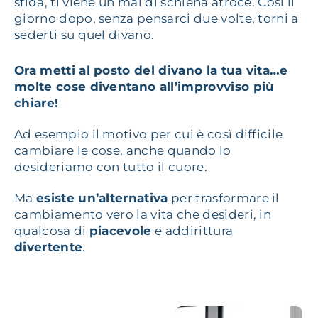
sfida, ti viene un mal di schiena atroce. Così il
giorno dopo, senza pensarci due volte, torni a
sederti su quel divano.
Ora metti al posto del divano la tua vita…e
molte cose diventano all’improvviso più
chiare!
Ad esempio il motivo per cui è così difficile
cambiare le cose, anche quando lo
desideriamo con tutto il cuore.
Ma
esiste un’alternativa
per trasformare il
cambiamento vero la vita che desideri, in
qualcosa di
piacevole
e addirittura
divertente
.