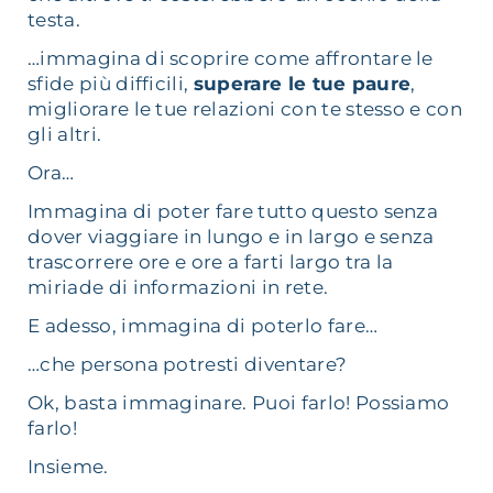
testa.
…immagina di scoprire come affrontare le
sfide più difficili,
superare le tue paure
,
migliorare le tue relazioni con te stesso e con
gli altri.
Ora…
Immagina di poter fare tutto questo senza
dover viaggiare in lungo e in largo e senza
trascorrere ore e ore a farti largo tra la
miriade di informazioni in rete.
E adesso, immagina di poterlo fare…
…che persona potresti diventare?
Ok, basta immaginare. Puoi farlo! Possiamo
farlo!
Insieme.