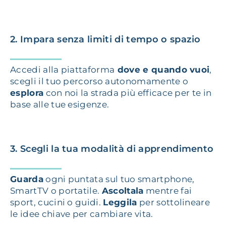
2.
Impara senza limiti di tempo o spazio
Accedi alla piattaforma
dove e quando vuoi
,
scegli il tuo percorso autonomamente o
esplora
con noi la strada più efficace per te in
base alle tue esigenze.
3.
Scegli la tua modalità di apprendimento
Guarda
ogni puntata sul tuo smartphone,
SmartTV o portatile.
Ascoltala
mentre fai
sport, cucini o guidi.
Leggila
per sottolineare
le idee chiave per cambiare vita.