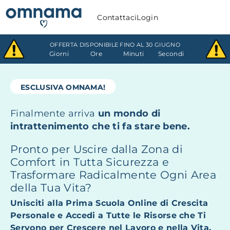
Contattaci
Login
OFFERTA DISPONIBILE FINO AL 30 GIUGNO
Giorni
Ore
Minuti
Secondi
ESCLUSIVA OMNAMA!
Finalmente arriva
un mondo di
intrattenimento che ti fa stare bene.
Pronto per Uscire dalla Zona di
Comfort in Tutta Sicurezza e
Trasformare Radicalmente Ogni Area
della Tua Vita?
Unisciti alla Prima Scuola Online di Crescita
Personale e Accedi a Tutte le Risorse che Ti
Servono per Crescere nel Lavoro e nella Vita.