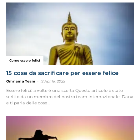
Come essere felici
15 cose da sacrificare per essere felice
Omnama Team
-
12 Aprile, 2025
Essere felici: a volte è una scelta Questo articolo è stato
scritto da un membro del nostro team internazionale: Dana
e ti parla delle cose...