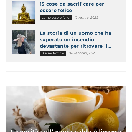
15 cose da sacrificare per
essere felice
12 Aprile, 2025
Come essere felici
La storia di un uomo che ha
superato un incendio
devastante per ritrovare il...
14 Gennaio, 2025
Buone Notizie
La verità sull’acqua calda e limone