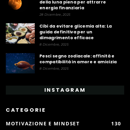
della luna piena per attrarre
energia finanziaria
28 Dicembre, 2025
Cibi da evitare glicemia alta: La
guida definitiva per un
dimagrimento efficace
8 Dicembre, 2025
Pesci segno zodiacale: affinità e
compatibilità in amore e amicizia
8 Dicembre, 2025
INSTAGRAM
CATEGORIE
MOTIVAZIONE E MINDSET
130