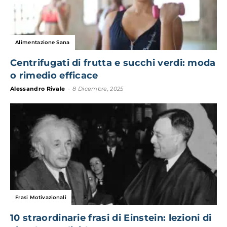
Alimentazione Sana
Centrifugati di frutta e succhi verdi: moda
o rimedio efficace
Alessandro Rivale
-
8 Dicembre, 2025
Frasi Motivazionali
10 straordinarie frasi di Einstein: lezioni di