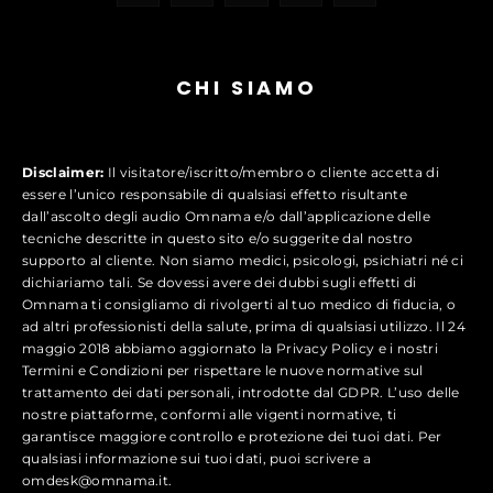
CHI SIAMO
Disclaimer:
Il visitatore/iscritto/membro o cliente accetta di
essere l’unico responsabile di qualsiasi effetto risultante
dall’ascolto degli audio Omnama e/o dall’applicazione delle
tecniche descritte in questo sito e/o suggerite dal nostro
supporto al cliente. Non siamo medici, psicologi, psichiatri né ci
dichiariamo tali. Se dovessi avere dei dubbi sugli effetti di
Omnama ti consigliamo di rivolgerti al tuo medico di fiducia, o
ad altri professionisti della salute, prima di qualsiasi utilizzo. Il 24
maggio 2018 abbiamo aggiornato la Privacy Policy e i nostri
Termini e Condizioni per rispettare le nuove normative sul
trattamento dei dati personali, introdotte dal GDPR. L’uso delle
nostre piattaforme, conformi alle vigenti normative, ti
garantisce maggiore controllo e protezione dei tuoi dati. Per
qualsiasi informazione sui tuoi dati, puoi scrivere a
omdesk@omnama.it.