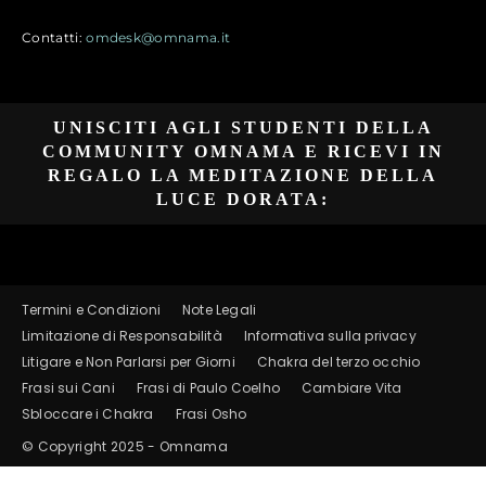
Contatti:
omdesk@omnama.it
UNISCITI AGLI STUDENTI DELLA
COMMUNITY OMNAMA E RICEVI IN
REGALO LA MEDITAZIONE DELLA
LUCE DORATA:
Termini e Condizioni
Note Legali
Limitazione di Responsabilità
Informativa sulla privacy
Litigare e Non Parlarsi per Giorni
Chakra del terzo occhio
Frasi sui Cani
Frasi di Paulo Coelho
Cambiare Vita
Sbloccare i Chakra
Frasi Osho
© Copyright 2025 - Omnama