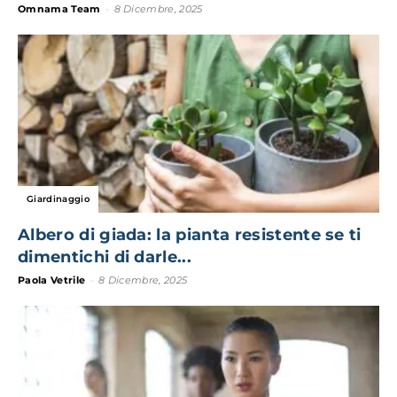
Omnama Team
-
8 Dicembre, 2025
Giardinaggio
Albero di giada: la pianta resistente se ti
dimentichi di darle...
Paola Vetrile
-
8 Dicembre, 2025