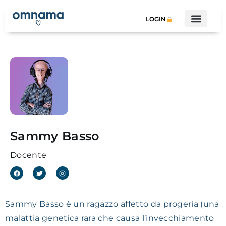
LOGIN
Dicono di noi
Sammy Basso
Docente
Sammy Basso è un ragazzo affetto da progeria (una
malattia genetica rara che causa l’invecchiamento