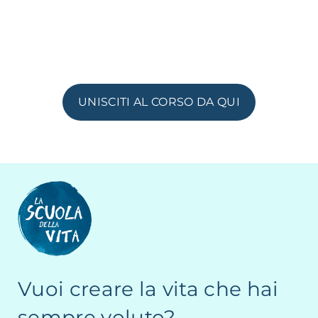
UNISCITI AL CORSO DA QUI
Vuoi creare la vita che hai
sempre voluto?