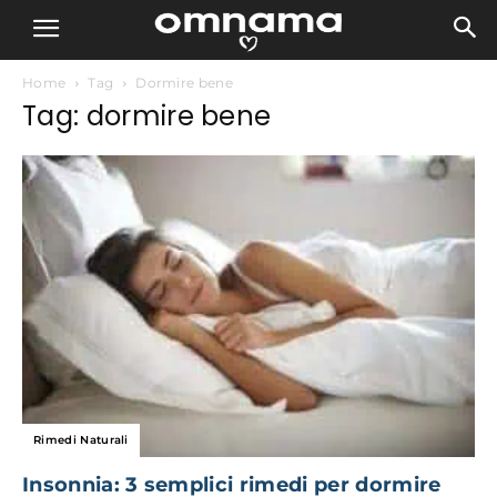
Home
Tag
Dormire bene
Tag: dormire bene
Rimedi Naturali
Insonnia: 3 semplici rimedi per dormire