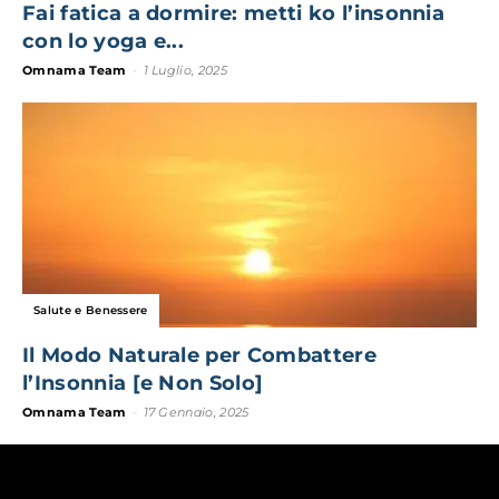
Fai fatica a dormire: metti ko l’insonnia
con lo yoga e...
Omnama Team
-
1 Luglio, 2025
Salute e Benessere
Il Modo Naturale per Combattere
l’Insonnia [e Non Solo]
Omnama Team
-
17 Gennaio, 2025