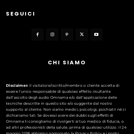
SEGUICI
CHI SIAMO
Disclaimer:
Il visitatore/iscritto/membro o cliente accetta di
essere l’unico responsabile di qualsiasi effetto risultante
dall’ascolto degli audio Omnama e/o dall’applicazione delle
tecniche descritte in questo sito e/o suggerite dal nostro
supporto al cliente. Non siamo medici, psicologi, psichiatri né ci
dichiariamo tali. Se dovessi avere dei dubbi sugli effetti di
Omnama ti consigliamo di rivolgerti al tuo medico di fiducia, o
ad altri professionisti della salute, prima di qualsiasi utilizzo. Il 24
maggio 2018 abbiamo aggiornato la Privacy Policy e i nostri