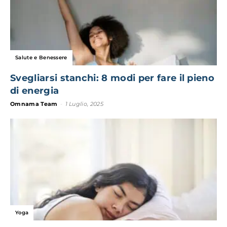
Salute e Benessere
Svegliarsi stanchi: 8 modi per fare il pieno
di energia
Omnama Team
-
1 Luglio, 2025
Yoga