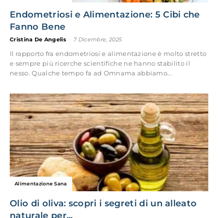
Endometriosi e Alimentazione: 5 Cibi che
Fanno Bene
Cristina De Angelis
-
7 Dicembre, 2025
Il rapporto fra endometriosi e alimentazione è molto stretto
e sempre più ricerche scientifiche ne hanno stabilito il
nesso. Qualche tempo fa ad Omnama abbiamo...
Alimentazione Sana
Olio di oliva: scopri i segreti di un alleato
naturale per...