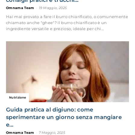
consigli pratici e trucchi...
Omnama Team
-
19 Maggio, 2025
Hai mai provato a fare il burro chiarificato, o comunemente
chiamato anche "ghee"? Il burro chiarificato è un
ingrediente versatile e prezioso, ideale per chi...
Nutrizione
Guida pratica al digiuno: come
sperimentare un giorno senza mangiare
e...
Omnama Team
-
7 Maggio, 2025