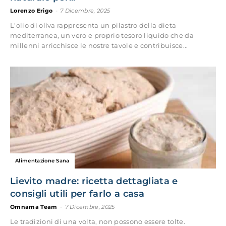
Lorenzo Erigo
-
7 Dicembre, 2025
L'olio di oliva rappresenta un pilastro della dieta
mediterranea, un vero e proprio tesoro liquido che da
millenni arricchisce le nostre tavole e contribuisce...
Alimentazione Sana
Lievito madre: ricetta dettagliata e
consigli utili per farlo a casa
Omnama Team
-
7 Dicembre, 2025
Le tradizioni di una volta, non possono essere tolte.