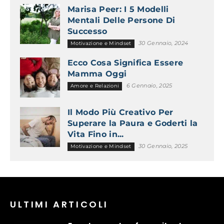
Marisa Peer: I 5 Modelli
Mentali Delle Persone Di
Successo
30 Gennaio, 2024
Motivazione e Mindset
Ecco Cosa Significa Essere
Mamma Oggi
6 Gennaio, 2025
Amore e Relazioni
Il Modo Più Creativo Per
Superare la Paura e Goderti la
Vita Fino in...
30 Gennaio, 2025
Motivazione e Mindset
ULTIMI ARTICOLI