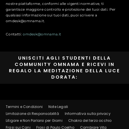
nostre piattaforme, conformi alle vigenti normative, ti
garantisce maggiore controllo e protezione dei tuoi dati. Per
qualsiasi informazione sui tuoi dati, puoi scrivere a
omdesk@omnama.it.
Contatti:
omdesk@omnama.it
UNISCITI AGLI STUDENTI DELLA
COMMUNITY OMNAMA E RICEVI IN
REGALO LA MEDITAZIONE DELLA LUCE
DORATA:
Termini e Condizioni
Note Legali
Limitazione di Responsabilità
Informativa sulla privacy
Litigare e Non Parlarsi per Giorni
Chakra del terzo occhio
Frasi sui Cani
Frasi di Paulo Coelho
Cambiare Vita