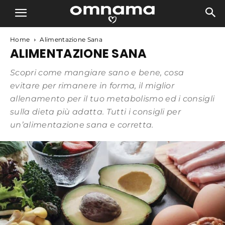
Home
Alimentazione Sana
ALIMENTAZIONE SANA
Scopri come mangiare sano e bene, cosa
evitare per rimanere in forma, il miglior
allenamento per il tuo metabolismo ed i consigli
sulla dieta più adatta. Tutti i consigli per
un’alimentazione sana e corretta.