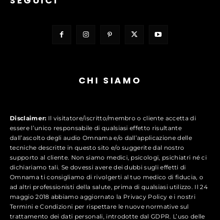
SEGUICI
CHI SIAMO
Disclaimer:
Il visitatore/iscritto/membro o cliente accetta di
essere l’unico responsabile di qualsiasi effetto risultante
dall’ascolto degli audio Omnama e/o dall’applicazione delle
tecniche descritte in questo sito e/o suggerite dal nostro
supporto al cliente. Non siamo medici, psicologi, psichiatri né ci
dichiariamo tali. Se dovessi avere dei dubbi sugli effetti di
Omnama ti consigliamo di rivolgerti al tuo medico di fiducia, o
ad altri professionisti della salute, prima di qualsiasi utilizzo. Il 24
maggio 2018 abbiamo aggiornato la Privacy Policy e i nostri
Termini e Condizioni per rispettare le nuove normative sul
trattamento dei dati personali, introdotte dal GDPR. L’uso delle