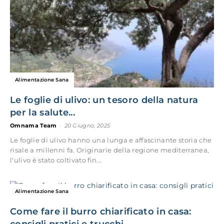
Alimentazione Sana
Le foglie di ulivo: un tesoro della natura
per la salute...
Omnama Team
-
20 Giugno, 2025
Le foglie di ulivo hanno una lunga e affascinante storia che
risale a millenni fa. Originarie della regione mediterranea,
l'ulivo è stato coltivato fin...
Alimentazione Sana
Come fare il burro chiarificato in casa: