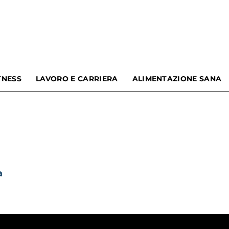
TNESS
LAVORO E CARRIERA
ALIMENTAZIONE SANA
Omnama
Blog
a
|