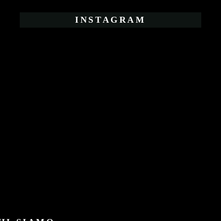
INSTAGRAM
Benessere,
Rimedi
Naturali