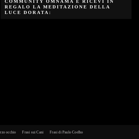
COMMUNITY OMNAMA E RICEVI IN
REGALO LA MEDITAZIONE DELLA
LUCE DORATA:
erzo occhio
Frasi sui Cani
Frasi di Paulo Coelho