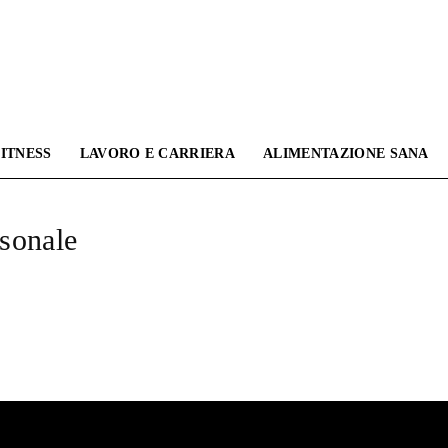
ITNESS
LAVORO E CARRIERA
ALIMENTAZIONE SANA
Omnama
rsonale
Blog
|