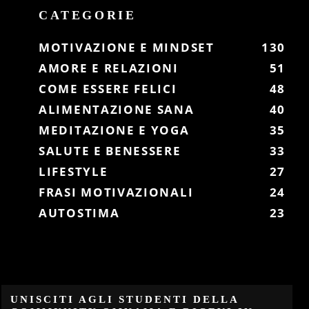
CATEGORIE
MOTIVAZIONE E MINDSET
130
AMORE E RELAZIONI
51
COME ESSERE FELICI
48
ALIMENTAZIONE SANA
40
MEDITAZIONE E YOGA
35
SALUTE E BENESSERE
33
LIFESTYLE
27
FRASI MOTIVAZIONALI
24
AUTOSTIMA
23
UNISCITI AGLI STUDENTI DELLA