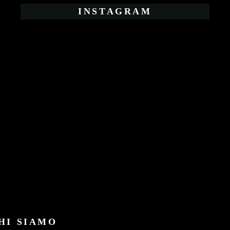
INSTAGRAM
Benessere,
Rimedi
Naturali
HI SIAMO