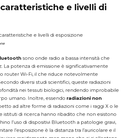
aratteristiche e livelli di
ione
Bluetooth
sono onde radio a bassa intensità che
z. La potenza di emissione è significativamente
 o router Wi-Fi, il che riduce notevolmente
condo diversi studi scientifici, queste radiazioni
ofondità nei tessuti biologici, rendendo improbabile
corpo umano. Inoltre, essendo
radiazioni non
etto ad altre forme di radiazioni come i raggi X o le
e istituti di ricerca hanno ribadito che non esistono
hino l’uso di dispositivi Bluetooth a patologie gravi,
itare l’esposizione è la distanza tra l’auricolare e il