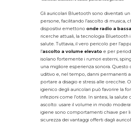
Gli auricolari Bluetooth sono diventati un
persone, facilitando l’ascolto di musica, 
dispositivi emettono
onde radio a bass
ricerche attuali, la tecnologia Bluetooth 
salute. Tuttavia, il vero pericolo per l’app
l’
ascolto a volume elevato
e per periodi 
isolano fortemente i rumori esterni, spi
una migliore esperienza sonora. Quest
uditivo e, nel tempo, danni permanenti a
portare a disagio e stress alle orecchie. Ol
igienico degli auricolari può favorire la f
infezioni come l’otite. In sintesi, la salu
ascolto: usare il volume in modo modera
igiene sono comportamenti chiave per li
sicurezza dei vantaggi offerti dagli aurico