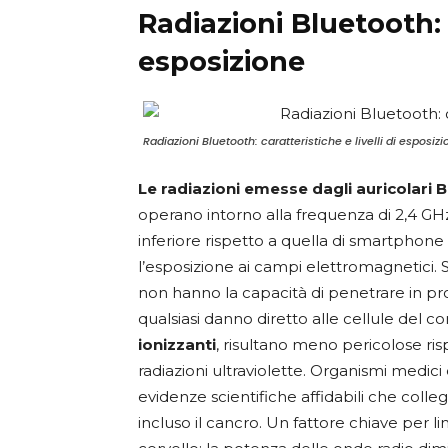
Radiazioni Bluetooth: c
esposizione
Radiazioni Bluetooth: caratteristiche e livelli di esposiz
Le radiazioni emesse dagli auricolari 
operano intorno alla frequenza di 2,4 GH
inferiore rispetto a quella di smartphone
l’esposizione ai campi elettromagnetici. Se
non hanno la capacità di penetrare in pr
qualsiasi danno diretto alle cellule del 
ionizzanti
, risultano meno pericolose risp
radiazioni ultraviolette. Organismi medici 
evidenze scientifiche affidabili che colleg
incluso il cancro. Un fattore chiave per lim