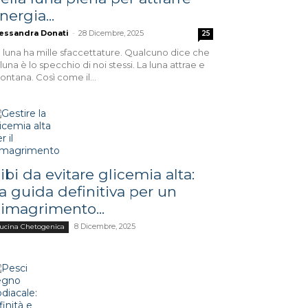
nergia...
essandra Donati
-
28 Dicembre, 2025
25
 luna ha mille sfaccettature. Qualcuno dice che
 luna è lo specchio di noi stessi. La luna attrae e
lontana. Così come il...
ibi da evitare glicemia alta:
a guida definitiva per un
imagrimento...
8 Dicembre, 2025
ucina Chetogenica