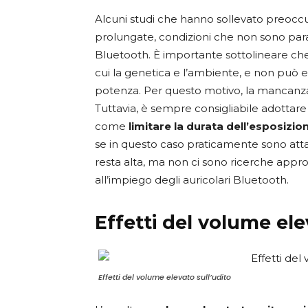
Alcuni studi che hanno sollevato preoccu
prolungate, condizioni che non sono parag
Bluetooth. È importante sottolineare che i
cui la genetica e l’ambiente, e non può e
potenza. Per questo motivo, la mancanza di 
Tuttavia, è sempre consigliabile adottare 
come
limitare la durata dell’esposizio
se in questo caso praticamente sono attac
resta alta, ma non ci sono ricerche approf
all’impiego degli auricolari Bluetooth.
Effetti del volume ele
Effetti del volume elevato sull’udito