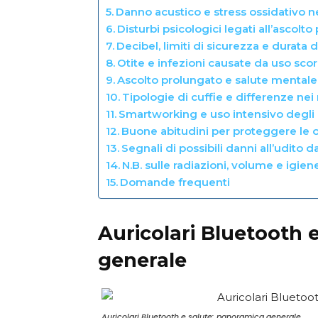
Danno acustico e stress ossidativo ne
Disturbi psicologici legati all’ascol
Decibel, limiti di sicurezza e durata 
Otite e infezioni causate da uso scorr
Ascolto prolungato e salute mentale
Tipologie di cuffie e differenze nei r
Smartworking e uso intensivo degli 
Buone abitudini per proteggere le o
Segnali di possibili danni all’udito d
N.B. sulle radiazioni, volume e igiene
Domande frequenti
Auricolari Bluetooth 
generale
Auricolari Bluetooth e salute: panoramica generale