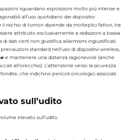
pazioni riguardano esposizioni molto più intense e
onabili all’uso quotidiano dei dispositivi
l rischio di tumori dipende da molteplici fattori, tra
ssere attribuito esclusivamente a radiazioni a bassa
dati certi non giustifica allarmismi ingiustificati.
precauzioni standard nell’uso di dispositivi wireless,
ne
e mantenere una distanza ragionevole (anche
cati all’orecchio). L’attenzione verso la sicurezza
ondite, che indichino pericoli oncologici associati
vato sull’udito