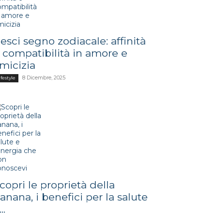
esci segno zodiacale: affinità
 compatibilità in amore e
micizia
8 Dicembre, 2025
ifestyle
copri le proprietà della
anana, i benefici per la salute
..