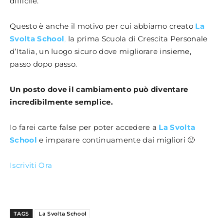
difficile.
Questo è anche il motivo per cui abbiamo creato
La
Svolta School
,
la prima Scuola di Crescita Personale
d’Italia, un luogo sicuro dove migliorare insieme,
passo dopo passo.
Un posto dove il cambiamento può diventare
incredibilmente semplice.
Io farei carte false per poter accedere a
La Svolta
School
e imparare continuamente dai migliori 🙂
Iscriviti Ora
TAGS
La Svolta School