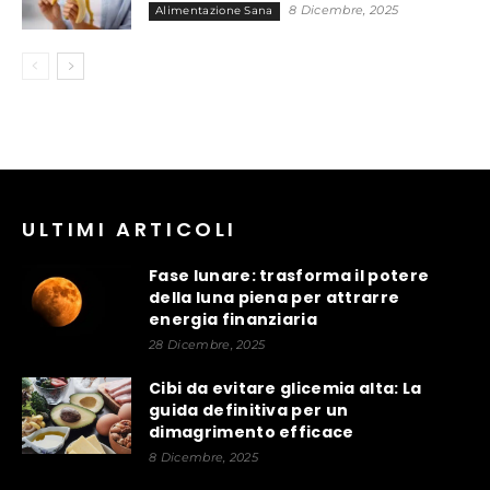
8 Dicembre, 2025
Alimentazione Sana
ULTIMI ARTICOLI
Fase lunare: trasforma il potere
della luna piena per attrarre
energia finanziaria
28 Dicembre, 2025
Cibi da evitare glicemia alta: La
guida definitiva per un
dimagrimento efficace
8 Dicembre, 2025