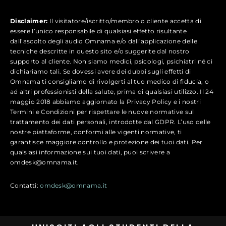
Disclaimer:
Il visitatore/iscritto/membro o cliente accetta di
essere l’unico responsabile di qualsiasi effetto risultante
dall’ascolto degli audio Omnama e/o dall’applicazione delle
tecniche descritte in questo sito e/o suggerite dal nostro
supporto al cliente. Non siamo medici, psicologi, psichiatri né ci
dichiariamo tali. Se dovessi avere dei dubbi sugli effetti di
Omnama ti consigliamo di rivolgerti al tuo medico di fiducia, o
ad altri professionisti della salute, prima di qualsiasi utilizzo. Il 24
maggio 2018 abbiamo aggiornato la Privacy Policy e i nostri
Termini e Condizioni per rispettare le nuove normative sul
trattamento dei dati personali, introdotte dal GDPR. L’uso delle
nostre piattaforme, conformi alle vigenti normative, ti
garantisce maggiore controllo e protezione dei tuoi dati. Per
qualsiasi informazione sui tuoi dati, puoi scrivere a
omdesk@omnama.it.
Contatti:
omdesk@omnama.it