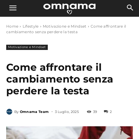
Home
Lifestyle
Motivazione e Mindset
Come affrontare il
cambiamento senza perdere la testa
Motivazione e Mindset
Come affrontare il
cambiamento senza
perdere la testa
-
By
Omnama Team
3 Luglio, 2025
39
2