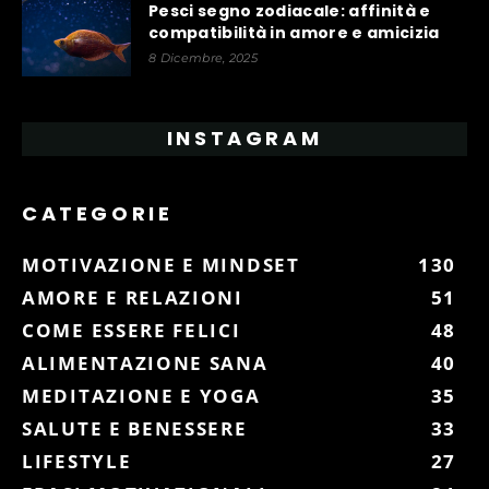
Pesci segno zodiacale: affinità e
compatibilità in amore e amicizia
8 Dicembre, 2025
INSTAGRAM
CATEGORIE
MOTIVAZIONE E MINDSET
130
AMORE E RELAZIONI
51
COME ESSERE FELICI
48
ALIMENTAZIONE SANA
40
MEDITAZIONE E YOGA
35
SALUTE E BENESSERE
33
LIFESTYLE
27