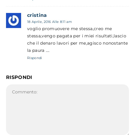
cristina
18 Aprile, 2016 Alle 8:11 am
voglio promuovere me stessa,creo me
stessa,vengo pagata per i miei risultati,lascio
che il denaro lavori per me,agisco nonostante
la paura ….
Rispondi
RISPONDI