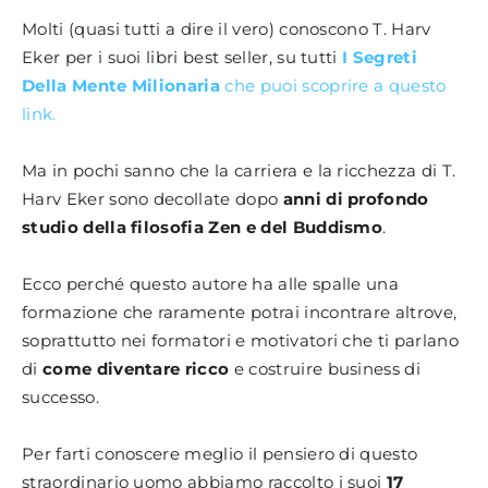
Molti (quasi tutti a dire il vero) conoscono T. Harv
Eker per i suoi libri best seller, su tutti
I Segreti
Della Mente Milionaria
che puoi scoprire a questo
link.
Ma in pochi sanno che la carriera e la ricchezza di T.
Harv Eker sono decollate dopo
anni di profondo
studio della filosofia Zen e del Buddismo
.
Ecco perché questo autore ha alle spalle una
formazione che raramente potrai incontrare altrove,
soprattutto nei formatori e motivatori che ti parlano
di
come diventare ricco
e costruire business di
successo.
Per farti conoscere meglio il pensiero di questo
straordinario uomo abbiamo raccolto i suoi
17