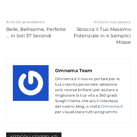
Articolo precedente
Articolo successivo
Belle, Bellissime, Perfette
Sblocca il Tuo Massimo
… in Soli 37 Secondi
Potenziale in 4 Semplici
Mosse
Omnama Team
Omnama è il nuovo portale per la
tua crescita personale, seleziona
solo risorse brillanti per aiutare a
migliorare la tua vita a 360 gradi.
Scegli il tema che più ti interessa
dal nostro blog, o visita
Omnama.it
per visualizzare tutti programmi.
ARTICOLl CORRELATI