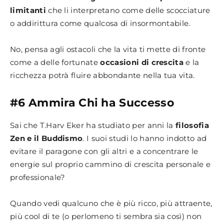
limitanti
che li interpretano come delle scocciature
o addirittura come qualcosa di insormontabile.
No, pensa agli ostacoli che la vita ti mette di fronte
come a delle fortunate
occasioni di crescita
e la
ricchezza potrà fluire abbondante nella tua vita.
#6 Ammira Chi ha Successo
Sai che T.Harv Eker ha studiato per anni la
filosofia
Zen e il Buddismo
. I suoi studi lo hanno indotto ad
evitare il paragone con gli altri e a concentrare le
energie sul proprio cammino di crescita personale e
professionale?
Quando vedi qualcuno che è più ricco, più attraente,
più cool di te (o perlomeno ti sembra sia così) non