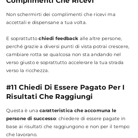
Complimenti Che Ricevi
Non schermirti dei complimenti che ricevi ma
accettali e dispensane a tua volta.
E soprattutto
chiedi feedback
alle altre persone,
perché grazie a diversi punti di vista potrai crescere,
cambiare rotta se qualcosa non sta andando nel
verso giusto e soprattutto accelerare la tua strada
verso la ricchezza.
#11 Chiedi Di Essere Pagato Per I
Risultati Che Raggiungi
Questa è una
caratteristica che accomuna le
persone di successo
: chiedere di essere pagate in
base ai risultati che raggiungono e non per il tempo
che lavorano.