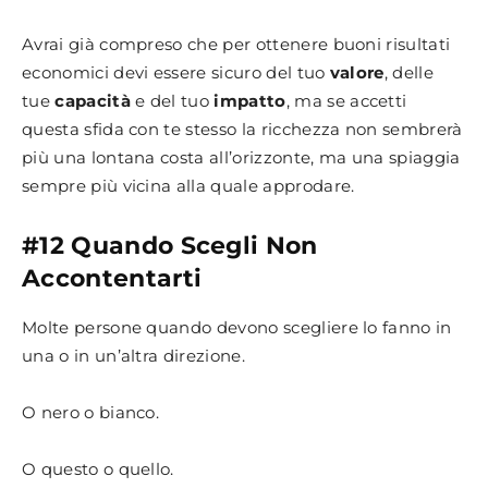
Avrai già compreso che per ottenere buoni risultati
economici devi essere sicuro del tuo
valore
, delle
tue
capacità
e del tuo
impatto
, ma se accetti
questa sfida con te stesso la ricchezza non sembrerà
più una lontana costa all’orizzonte, ma una spiaggia
sempre più vicina alla quale approdare.
#12 Quando Scegli Non
Accontentarti
Molte persone quando devono scegliere lo fanno in
una o in un’altra direzione.
O nero o bianco.
O questo o quello.