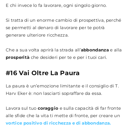
E chi invece lo fa lavorare, ogni singolo giorno.
Si tratta di un enorme cambio di prospettiva, perché
se permetti al denaro di lavorare per te potrà
generare ulteriore ricchezza.
Che a sua volta aprirà la strada all’
abbondanza
e alla
prosperità
che desideri per te e per i tuoi cari.
#16 Vai Oltre La Paura
La paura è un’emozione limitante e il consiglio di T.
Harv Eker è: non lasciarti sopraffare da essa.
Lavora sul tuo
coraggio
e sulla capacità di far fronte
alle sfide che la vita ti mette di fronte, per creare un
vortice positivo di ricchezza e di abbondanza.