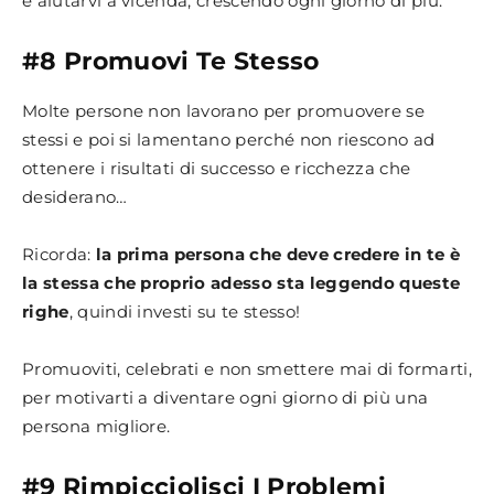
e aiutarvi a vicenda, crescendo ogni giorno di più.
#8 Promuovi Te Stesso
Molte persone non lavorano per promuovere se
stessi e poi si lamentano perché non riescono ad
ottenere i risultati di successo e ricchezza che
desiderano…
Ricorda:
la prima persona che deve credere in te è
la stessa che proprio adesso sta leggendo queste
righe
, quindi investi su te stesso!
Promuoviti, celebrati e non smettere mai di formarti,
per motivarti a diventare ogni giorno di più una
persona migliore.
#9 Rimpicciolisci I Problemi