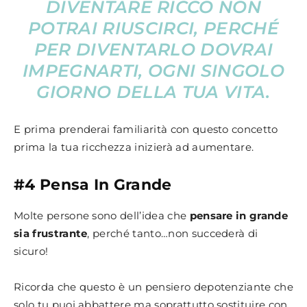
DIVENTARE RICCO NON
POTRAI RIUSCIRCI, PERCHÉ
PER DIVENTARLO DOVRAI
IMPEGNARTI, OGNI SINGOLO
GIORNO DELLA TUA VITA.
E prima prenderai familiarità con questo concetto
prima la tua ricchezza inizierà ad aumentare.
#4 Pensa In Grande
Molte persone sono dell’idea che
pensare in grande
sia frustrante
, perché tanto…non succederà di
sicuro!
Ricorda che questo è un pensiero depotenziante che
solo tu puoi abbattere ma soprattutto sostituire con