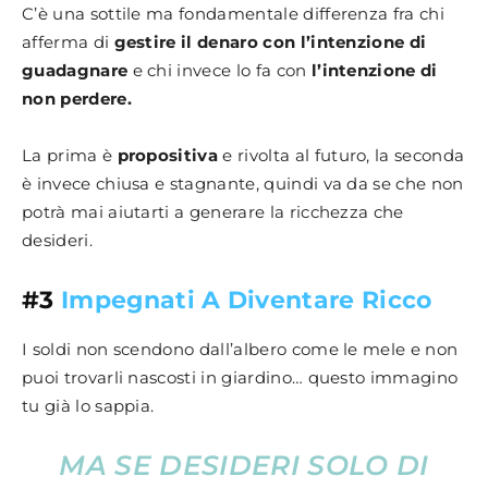
C’è una sottile ma fondamentale differenza fra chi
afferma di
gestire il denaro con l’intenzione di
guadagnare
e chi invece lo fa con
l’intenzione di
non perdere.
La prima è
propositiva
e rivolta al futuro, la seconda
è invece chiusa e stagnante, quindi va da se che non
potrà mai aiutarti a generare la ricchezza che
desideri.
#3
Impegnati A Diventare Ricco
I soldi non scendono dall’albero come le mele e non
puoi trovarli nascosti in giardino… questo immagino
tu già lo sappia.
MA SE DESIDERI SOLO DI