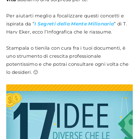
Per aiutarti meglio a focalizzare questi concetti e
ispirata da “
I Segreti della Mente Milionaria
” di T.
Harv Eker, ecco l’Infografica che le riassume.
Stampala o tienila con cura fra i tuoi documenti, è
uno strumento di crescita professionale
potentissimo e che potrai consultare ogni volta che
lo desideri. 🙂