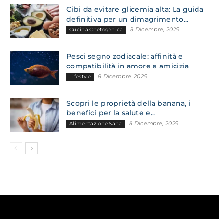
Cibi da evitare glicemia alta: La guida
definitiva per un dimagrimento...
8 Dicembre, 2025
Cucina Chetogenica
Pesci segno zodiacale: affinità e
compatibilità in amore e amicizia
8 Dicembre, 2025
Lifestyle
Scopri le proprietà della banana, i
benefici per la salute e...
8 Dicembre, 2025
Alimentazione Sana