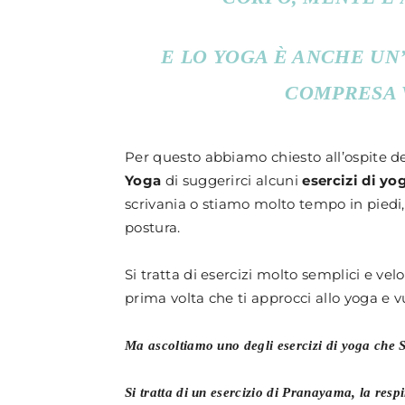
E LO YOGA È ANCHE UN
COMPRESA 
Per questo abbiamo chiesto all’ospite d
Yoga
di suggerirci alcuni
esercizi di yo
scrivania o stiamo molto tempo in piedi, 
postura.
Si tratta di esercizi molto semplici e vel
prima volta che ti approcci allo yoga e vu
Ma ascoltiamo uno degli esercizi di yoga che S
Si tratta di un esercizio di Pranayama, la resp