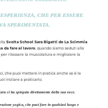
’ESPERIENZA, CHE PER ESSERE
VA SPERIMENTATA.
ella
Svolta School
Sara Bigatti de La Scimmia
ga da fare al lavoro
, quando siamo seduti alla
per rilassare la muscolatura e migliorare la
oci, che puoi mettere in pratica anche se è la
oi iniziare a praticarlo.
ara ci ha spiegato direttamente dalla sua voce.
irazione yogica, che puoi fare in qualsiasi luogo e