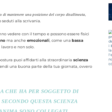
e
,
o di mantenere una posizione del corpo disallineata
eduti alla scrivania.
anno vedere con il tempo e possono essere fisici
nno
ma anche
emozionali
, come una
bassa
Alimentazione
 lavoro e non solo.
ostura puoi affidarti alla straordinaria
scienza
ndi una buona parte della tua giornata, ovvero
ZA CHE HA PER SOGGETTO DI
E SECONDO QUESTA SCIENZA
ANIMA SONO COLLEGATI.