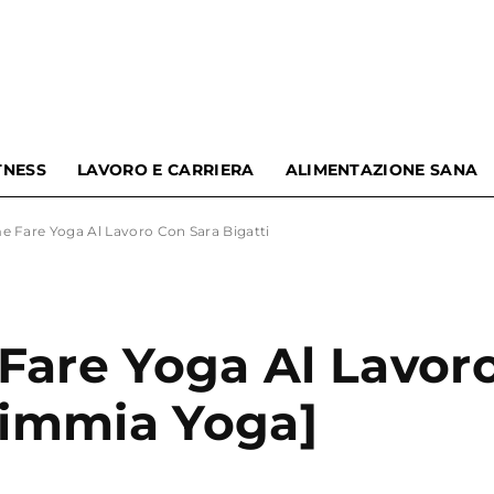
TNESS
LAVORO E CARRIERA
ALIMENTAZIONE SANA
Omnama
e Fare Yoga Al Lavoro Con Sara Bigatti
Blog
Fare Yoga Al Lavor
Scimmia Yoga]
|