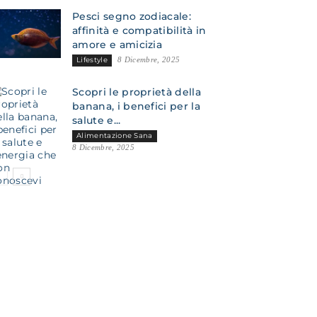
Pesci segno zodiacale:
affinità e compatibilità in
amore e amicizia
Lifestyle
8 Dicembre, 2025
Scopri le proprietà della
banana, i benefici per la
salute e...
Alimentazione Sana
8 Dicembre, 2025