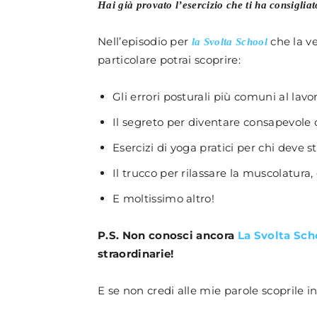
Hai già provato l’esercizio che ti ha consiglia
Nell’episodio per
che la v
la Svolta School
particolare potrai scoprire:
Gli errori posturali più comuni al lavo
Il segreto per diventare consapevole d
Esercizi di yoga pratici per chi deve s
Il trucco per rilassare la muscolatura,
E moltissimo altro!
P.S. Non conosci ancora
La Svolta Sch
straordinarie!
E se non credi alle mie parole scoprile i