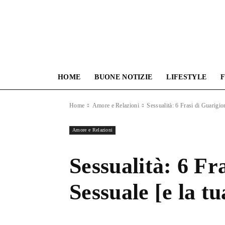
HOME
BUONE NOTIZIE
LIFESTYLE
F
Home
Amore e Relazioni
Sessualità: 6 Frasi di Guarigi
Amore e Relazioni
Sessualità: 6 Fr
Sessuale [e la tu