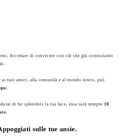
lemi. Accettare di convivere con ciò che già conosciamo
tà.
 ai tuoi amici, alla comunità e al mondo intero, può
opo.
derai di far splendere la tua luce, essa sarà sempre
10
ato.
Appoggiati sulle tue ansie.