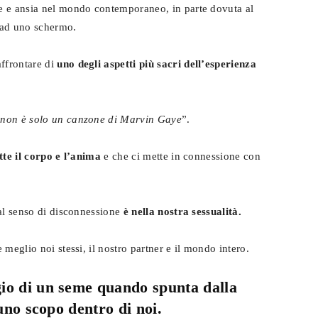
e e ansia nel mondo contemporaneo, in parte dovuta al
a ad uno schermo.
ffrontare di
uno degli aspetti più sacri dell’esperienza
 non è solo un canzone di Marvin Gaye
”.
tte il corpo e l’anima
e che ci mette in connessione con
 al senso di disconnessione
è nella nostra sessualità.
meglio noi stessi, il nostro partner e il mondo intero.
io di un seme quando spunta dalla
uno scopo dentro di noi.