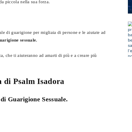
da piccola nella sua forza.
e
le di guarigione per migliaia di persone e le aiutate ad
uarigione sessuale.
Alimentazione
, che ti aiuteranno ad amarti di più e a creare più
a di Psalm Isadora
 di Guarigione Sessuale.