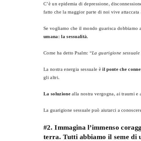
C’è un epidemia di depressione, disconnession
fatto che la maggior parte di noi vive attaccat
Se vogliamo che il mondo guarisca dobbiamo a
umana: la sessualità.
Come ha detto Psalm: “
La guarigione sessuale
La nostra energia sessuale è
il ponte che conne
gli altri.
La soluzione
alla nostra vergogna, ai traumi e
La guarigione sessuale può aiutarci a conoscere 
#2. Immagina l’immenso coragg
terra. Tutti abbiamo il seme di 