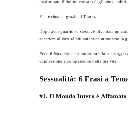
trasformato il dolore causato dagli abusi subiti 
E ci è riuscita grazie al Tantra.
Dopo aver guarito se stessa, è diventata un cana
accedere al loro sé più autentico attraverso la
g
Ecco 6
frasi
che esprimono tutta la sua saggezza
connessione e compassione nella tua vita.
Sessualità: 6 Frasi a Tem
#1. Il Mondo Intero è Affamato