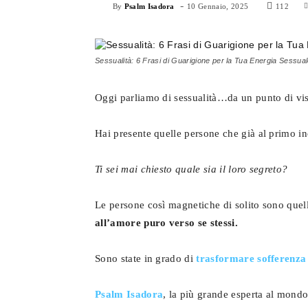
-
By
Psalm Isadora
10 Gennaio, 2025
112
Sessualità: 6 Frasi di Guarigione per la Tua Energia Sessuale
Oggi parliamo di sessualità…da un punto di vis
Hai presente quelle persone che già al primo i
Ti sei mai chiesto quale sia il loro segreto?
Le persone così magnetiche di solito sono quel
all’amore puro verso se stessi.
Sono state in grado di
trasformare sofferenza
Psalm Isadora
, la più grande esperta al mond