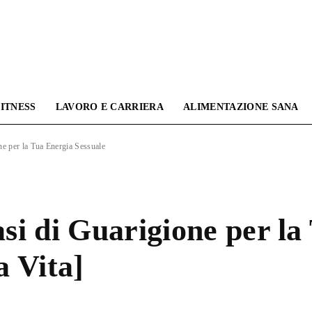
ITNESS
LAVORO E CARRIERA
ALIMENTAZIONE SANA
Omnama
one per la Tua Energia Sessuale
Blog
asi di Guarigione per l
a Vita]
|