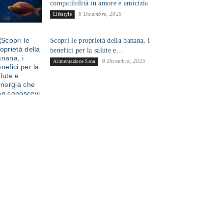
compatibilità in amore e amicizia
8 Dicembre, 2025
Lifestyle
Scopri le proprietà della banana, i
benefici per la salute e...
8 Dicembre, 2025
Alimentazione Sana