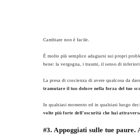
Cambiare non è facile.
È molto più semplice adagiarsi sui propri prob
bene: la vergogna, i traumi, il senso di inferiori
La presa di coscienza di avere qualcosa da dare
tramutare il tuo dolore nella forza del tuo sc
In qualsiasi momento ed in qualsiasi luogo deci
volte più forte dell’oscurità che hai attravers
#3. Appoggiati sulle tue paure. 