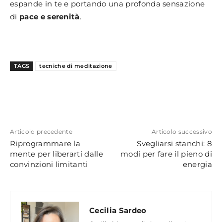
espande in te e portando una profonda sensazione
di
pace e serenità
.
TAGS
tecniche di meditazione
Articolo precedente
Articolo successivo
Riprogrammare la
Svegliarsi stanchi: 8
mente per liberarti dalle
modi per fare il pieno di
convinzioni limitanti
energia
Cecilia Sardeo