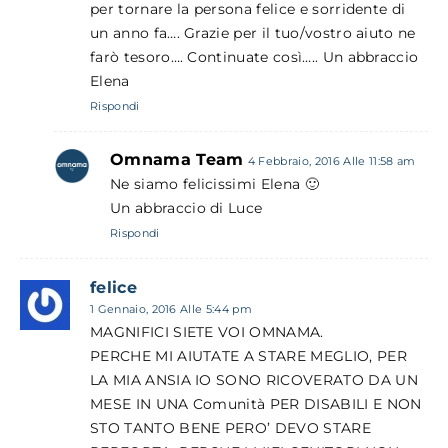
per tornare la persona felice e sorridente di
un anno fa…. Grazie per il tuo/vostro aiuto ne
farò tesoro…. Continuate così….. Un abbraccio
Elena
Rispondi
Omnama Team
4 Febbraio, 2016 Alle 11:58 am
Ne siamo felicissimi Elena 🙂
Un abbraccio di Luce
Rispondi
felice
1 Gennaio, 2016 Alle 5:44 pm
MAGNIFICI SIETE VOI OMNAMA.
PERCHE MI AIUTATE A STARE MEGLIO, PER
LA MIA ANSIA IO SONO RICOVERATO DA UN
MESE IN UNA Comunità PER DISABILI E NON
STO TANTO BENE PERO’ DEVO STARE