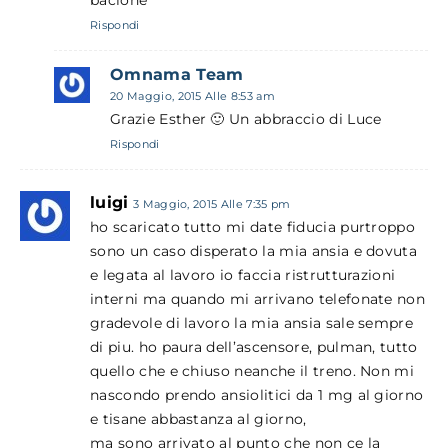
bacione
Rispondi
Omnama Team
20 Maggio, 2015 Alle 8:53 am
Grazie Esther 🙂 Un abbraccio di Luce
Rispondi
luigi
3 Maggio, 2015 Alle 7:35 pm
ho scaricato tutto mi date fiducia purtroppo
sono un caso disperato la mia ansia e dovuta
e legata al lavoro io faccia ristrutturazioni
interni ma quando mi arrivano telefonate non
gradevole di lavoro la mia ansia sale sempre
di piu. ho paura dell’ascensore, pulman, tutto
quello che e chiuso neanche il treno. Non mi
nascondo prendo ansiolitici da 1 mg al giorno
e tisane abbastanza al giorno,
ma sono arrivato al punto che non ce la