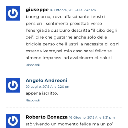
giuseppe
16 Ottobre, 2015 Alle 7:47 am
buongiorno,trovo affascinante i vostri
pensieri i sentimenti proiettati verso
l’energia,da qualcuno descritta “il cibo degli
dei”. dire che gustarne anche solo delle
briciole penso che illustri la necessita di ogni
essere vivente,nel mio caso sarei felice se
almeno imparassi ad avvicinarmici. saluti
Rispondi
Angelo Andreoni
20 Luglio, 2015 Alle 2:20 pm
appena iscritto.
Rispondi
Roberto Bonazza
16 Giugno, 2015 Alle 8:31 pm
stò vivendo un momento felice ma un po’