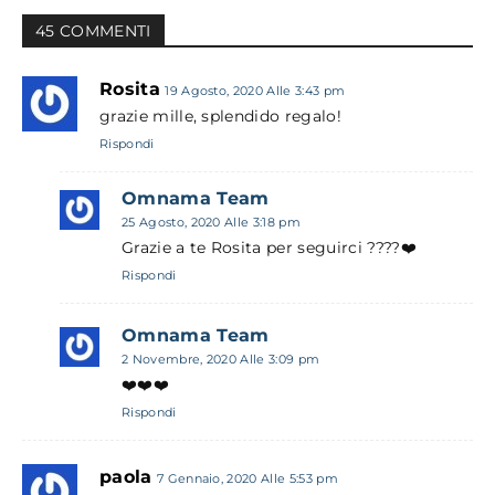
45 COMMENTI
Rosita
19 Agosto, 2020 Alle 3:43 pm
grazie mille, splendido regalo!
Rispondi
Omnama Team
25 Agosto, 2020 Alle 3:18 pm
Grazie a te Rosita per seguirci ????❤️
Rispondi
Omnama Team
2 Novembre, 2020 Alle 3:09 pm
❤️❤️❤️
Rispondi
paola
7 Gennaio, 2020 Alle 5:53 pm