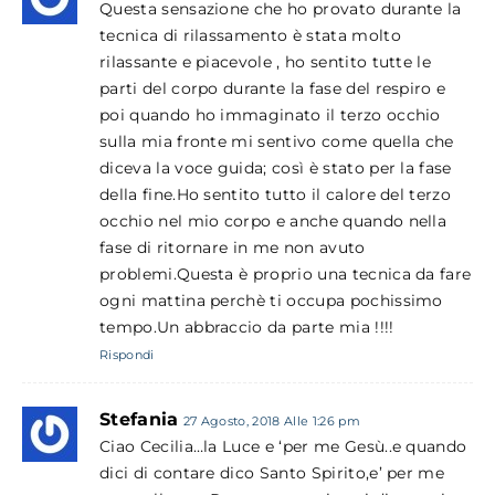
Questa sensazione che ho provato durante la
tecnica di rilassamento è stata molto
rilassante e piacevole , ho sentito tutte le
parti del corpo durante la fase del respiro e
poi quando ho immaginato il terzo occhio
sulla mia fronte mi sentivo come quella che
diceva la voce guida; così è stato per la fase
della fine.Ho sentito tutto il calore del terzo
occhio nel mio corpo e anche quando nella
fase di ritornare in me non avuto
problemi.Questa è proprio una tecnica da fare
ogni mattina perchè ti occupa pochissimo
tempo.Un abbraccio da parte mia !!!!
Rispondi
Stefania
27 Agosto, 2018 Alle 1:26 pm
Ciao Cecilia…la Luce e ‘per me Gesù..e quando
dici di contare dico Santo Spirito,e’ per me