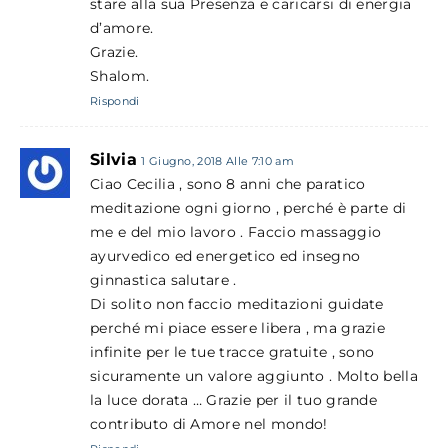
stare alla sua Presenza e caricarsi di energia
d’amore.
Grazie.
Shalom.
Rispondi
Silvia
1 Giugno, 2018 Alle 7:10 am
Ciao Cecilia , sono 8 anni che paratico
meditazione ogni giorno , perché è parte di
me e del mio lavoro . Faccio massaggio
ayurvedico ed energetico ed insegno
ginnastica salutare .
Di solito non faccio meditazioni guidate
perché mi piace essere libera , ma grazie
infinite per le tue tracce gratuite , sono
sicuramente un valore aggiunto . Molto bella
la luce dorata … Grazie per il tuo grande
contributo di Amore nel mondo!