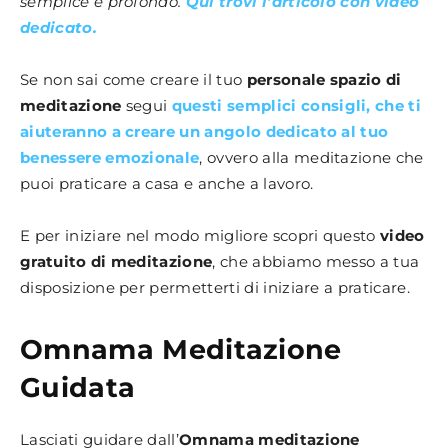
semplice e profondo.
Qui trovi l’articolo con video
dedicato.
Se non sai come creare il tuo
personale spazio di
meditazione
segui
questi semplici consigli, che ti
aiuteranno a creare un angolo dedicato al tuo
benessere emozionale
, ovvero alla meditazione che
puoi praticare a casa e anche a lavoro.
E per iniziare nel modo migliore scopri questo
video
gratuito di meditazione
, che abbiamo messo a tua
disposizione per permetterti di iniziare a praticare.
Omnama Meditazione
Guidata
Lasciati guidare dall’
Omnama
meditazione