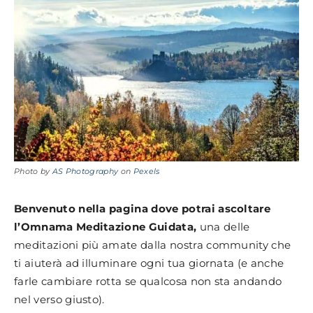
Photo by
AS Photography
on
Pexels
Benvenuto nella pagina dove potrai ascoltare
l’Omnama Meditazione Guidata,
una delle
meditazioni più amate dalla nostra community che
ti aiuterà ad illuminare ogni tua giornata (e anche
farle cambiare rotta se qualcosa non sta andando
nel verso giusto).