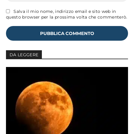
Salva il mio nome, indirizzo email e sito web in
questo browser per la prossima volta che commenterò.
DA LEGGERE