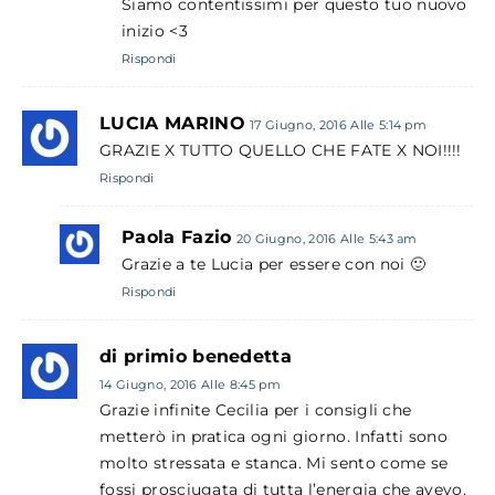
Siamo contentissimi per questo tuo nuovo
inizio <3
Rispondi
LUCIA MARINO
17 Giugno, 2016 Alle 5:14 pm
GRAZIE X TUTTO QUELLO CHE FATE X NOI!!!!
Rispondi
Paola Fazio
20 Giugno, 2016 Alle 5:43 am
Grazie a te Lucia per essere con noi 🙂
Rispondi
di primio benedetta
14 Giugno, 2016 Alle 8:45 pm
Grazie infinite Cecilia per i consigli che
metterò in pratica ogni giorno. Infatti sono
molto stressata e stanca. Mi sento come se
fossi prosciugata di tutta l’energia che avevo.