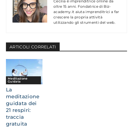
Cecilia è imprenditrice online da
oltre 15 anni. Fondatrice di Biz-
academy.it aiuta imprenditrici a far
crescere la propria attività
utilizzando gli strumenti del web.
ARTICOLl CORRELATI
Meditazione
Guidata
La
meditazione
guidata dei
21 respiri:
traccia
gratuita