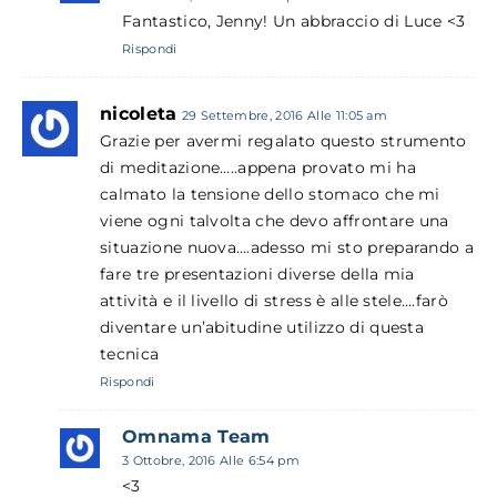
Fantastico, Jenny! Un abbraccio di Luce <3
Rispondi
nicoleta
29 Settembre, 2016 Alle 11:05 am
Grazie per avermi regalato questo strumento
di meditazione…..appena provato mi ha
calmato la tensione dello stomaco che mi
viene ogni talvolta che devo affrontare una
situazione nuova….adesso mi sto preparando a
fare tre presentazioni diverse della mia
attività e il livello di stress è alle stele….farò
diventare un’abitudine utilizzo di questa
tecnica
Rispondi
Omnama Team
3 Ottobre, 2016 Alle 6:54 pm
<3