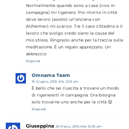
Normalmente quando sono a casa (vivo in
campagna) mi rigenero. Poi ritorno in città
dove lavoro (assisto un’anziana con
Alzheimer) mi scarico. Tra il caos cittadino e il
lavoro che svolgo credo siano la causa del
mio stress. Ringrazio anche per la traccia sulla
meditazione. È un regalo apprezzato. Un
abbraccio
Rispondi
Omnama Team
16 Giugno, 2016 Alle 2:29 am
È bello che sei riuscita a trovare un modo
di rigenerarti in campagna. Ora bisogna
solo trovarne uno anche per la città 😉
Rispondi
Giuseppina
30 Marzo, 2016 Alle 10:35 am