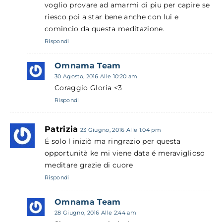
voglio provare ad amarmi di piu per capire se
riesco poi a star bene anche con lui e
comincio da questa meditazione.
Rispondi
Omnama Team
30 Agosto, 2016 Alle 10:20 am
Coraggio Gloria <3
Rispondi
Patrizia
23 Giugno, 2016 Alle 1:04 pm
É solo l iniziò ma ringrazio per questa
opportunità ke mi viene data é meraviglioso
meditare grazie di cuore
Rispondi
Omnama Team
28 Giugno, 2016 Alle 2:44 am