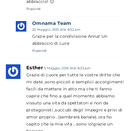
abbraccio! 🙂
Rispondi
Omnama Team
20 Maggio, 2015 Alle 8:52 am
Grazie per la condivisione Anna! Un
abbraccio di Luce
Rispondi
Esther
5 Maggio, 2015 Alle 8:33 pm
Grazie di cuore per tutte le vostre dritte che
mi date ,sono piccoli e semplici accorgimenti
facili da mettere in atto ma che ti fanno
capire che fino a quel momento abbiamo
vissuto una vita da spettatori e non da
protagonisti ,succubi degli impegni e privi di
amor proprio ..(sembrerà banale)..ora ho
capito che la mia vita …sono io!grazie un