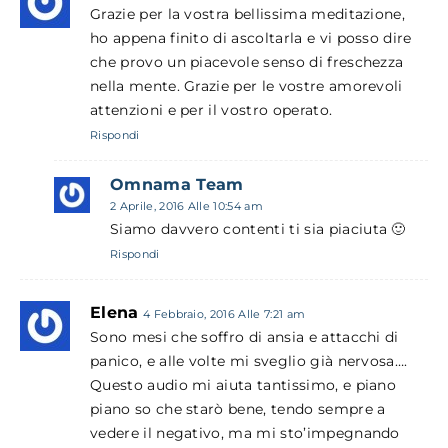
Grazie per la vostra bellissima meditazione,
ho appena finito di ascoltarla e vi posso dire
che provo un piacevole senso di freschezza
nella mente. Grazie per le vostre amorevoli
attenzioni e per il vostro operato.
Rispondi
Omnama Team
2 Aprile, 2016 Alle 10:54 am
Siamo davvero contenti ti sia piaciuta 🙂
Rispondi
Elena
4 Febbraio, 2016 Alle 7:21 am
Sono mesi che soffro di ansia e attacchi di
panico, e alle volte mi sveglio già nervosa….
Questo audio mi aiuta tantissimo, e piano
piano so che starò bene, tendo sempre a
vedere il negativo, ma mi sto’impegnando