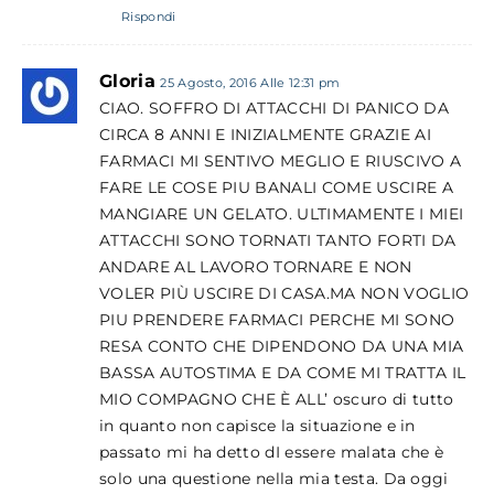
Rispondi
Gloria
25 Agosto, 2016 Alle 12:31 pm
CIAO. SOFFRO DI ATTACCHI DI PANICO DA
CIRCA 8 ANNI E INIZIALMENTE GRAZIE AI
FARMACI MI SENTIVO MEGLIO E RIUSCIVO A
FARE LE COSE PIU BANALI COME USCIRE A
MANGIARE UN GELATO. ULTIMAMENTE I MIEI
ATTACCHI SONO TORNATI TANTO FORTI DA
ANDARE AL LAVORO TORNARE E NON
VOLER PIÙ USCIRE DI CASA.MA NON VOGLIO
PIU PRENDERE FARMACI PERCHE MI SONO
RESA CONTO CHE DIPENDONO DA UNA MIA
BASSA AUTOSTIMA E DA COME MI TRATTA IL
MIO COMPAGNO CHE È ALL’ oscuro di tutto
in quanto non capisce la situazione e in
passato mi ha detto dI essere malata che è
solo una questione nella mia testa. Da oggi