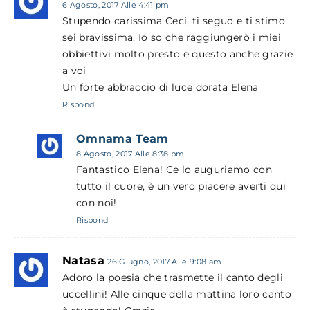
6 Agosto, 2017 Alle 4:41 pm
Stupendo carissima Ceci, ti seguo e ti stimo
sei bravissima. Io so che raggiungerò i miei
obbiettivi molto presto e questo anche grazie
a voi
Un forte abbraccio di luce dorata Elena
Rispondi
Omnama Team
8 Agosto, 2017 Alle 8:38 pm
Fantastico Elena! Ce lo auguriamo con
tutto il cuore, è un vero piacere averti qui
con noi!
Rispondi
Natasa
26 Giugno, 2017 Alle 9:08 am
Adoro la poesia che trasmette il canto degli
uccellini! Alle cinque della mattina loro canto