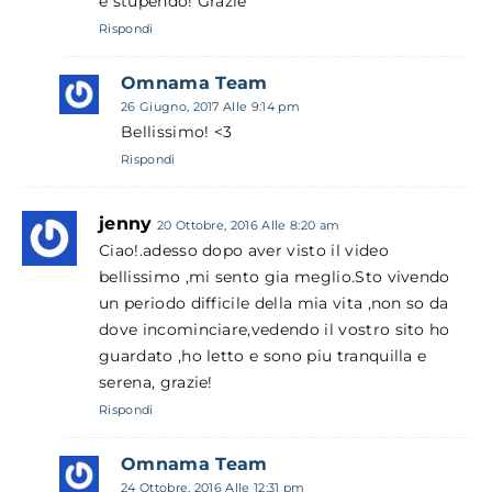
è stupendo! Grazie
Rispondi
Omnama Team
26 Giugno, 2017 Alle 9:14 pm
Bellissimo! <3
Rispondi
jenny
20 Ottobre, 2016 Alle 8:20 am
Ciao!.adesso dopo aver visto il video
bellissimo ,mi sento gia meglio.Sto vivendo
un periodo difficile della mia vita ,non so da
dove incominciare,vedendo il vostro sito ho
guardato ,ho letto e sono piu tranquilla e
serena, grazie!
Rispondi
Omnama Team
24 Ottobre, 2016 Alle 12:31 pm