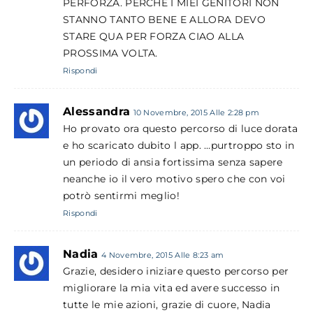
PERFORZA. PERCHE I MIEI GENITORI NON
STANNO TANTO BENE E ALLORA DEVO
STARE QUA PER FORZA CIAO ALLA
PROSSIMA VOLTA.
Rispondi
Alessandra
10 Novembre, 2015 Alle 2:28 pm
Ho provato ora questo percorso di luce dorata
e ho scaricato dubito l app. …purtroppo sto in
un periodo di ansia fortissima senza sapere
neanche io il vero motivo spero che con voi
potrò sentirmi meglio!
Rispondi
Nadia
4 Novembre, 2015 Alle 8:23 am
Grazie, desidero iniziare questo percorso per
migliorare la mia vita ed avere successo in
tutte le mie azioni, grazie di cuore, Nadia