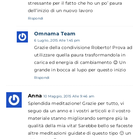
stressante per il fatto che ho un po’ paura
dell’inizio di un nuovo lavoro
Rispondi
Omnama Team
6 Luglio, 2015 Alle 1:45 pm
Grazie della condivisione Roberto! Prova ad
utilizzare quella paura trasformandola in
carica ed energia di cambiamento 😉 Un
grande in bocca al lupo per questo inizio
Rispondi
Anna
10 Maggio, 2015 Alle 9:46 am
Splendida meditazione! Grazie per tutto, vi
seguo da un anno e i vostri articoli e il vostro
materiale stanno migliorando sempre più la
qualità della mia vita! Sarebbe bello se faceste
altre meditazioni guidate di questo tipo 🙂 un