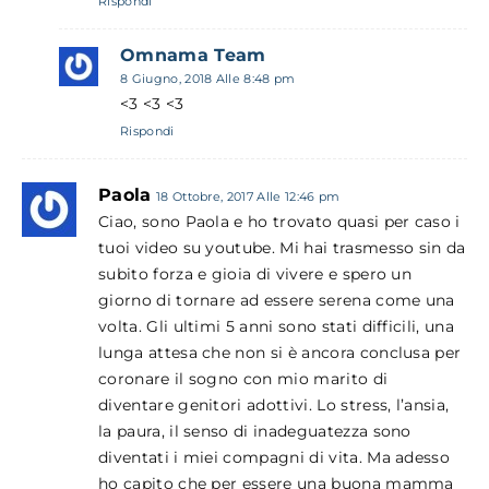
Rispondi
Omnama Team
8 Giugno, 2018 Alle 8:48 pm
<3 <3 <3
Rispondi
Paola
18 Ottobre, 2017 Alle 12:46 pm
Ciao, sono Paola e ho trovato quasi per caso i
tuoi video su youtube. Mi hai trasmesso sin da
subito forza e gioia di vivere e spero un
giorno di tornare ad essere serena come una
volta. Gli ultimi 5 anni sono stati difficili, una
lunga attesa che non si è ancora conclusa per
coronare il sogno con mio marito di
diventare genitori adottivi. Lo stress, l’ansia,
la paura, il senso di inadeguatezza sono
diventati i miei compagni di vita. Ma adesso
ho capito che per essere una buona mamma