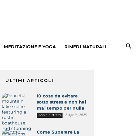
MEDITAZIONE E YOGA
RIMEDI NATURALI
ULTIMI ARTICOLI
10 cose da evitare
sotto stress e non hai
mai tempo per nulla
Ansia e stress
2 Aprile, 2025
Come Superare La