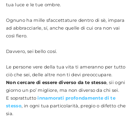
tua luce e le tue ombre.
Ognuno ha mille sfaccettature dentro di sè, impara
ad abbracciarle, sí, anche quelle di cui ora non vai
così fiero.
Davvero, sei bello cosí.
Le persone vere della tua vita ti ameranno per tutto
ciò che sei, delle altre non ti devi preoccupare.
Non cercare di essere diverso da te stesso
, sii ogni
giorno un po’ migliore, ma non diverso da chi sei.
E soprattutto
innamorati profondamente di te
stesso
, in ogni tua particolarità, pregio o difetto che
sia.