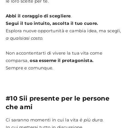
le loro scelte per te.
Abbi il coraggio di scegliere
.
Segui il tuo intuito, ascolta il tuo cuore.
Esplora nuove opportunità e cambia idea, ma scegli,
a qualsiasi costo.
Non accontentarti di vivere la tua vita come
comparsa,
osa esserne il protagonista.
Sempre e comunque.
#10 Sii presente per le persone
che ami
Ci saranno momenti in cui la vita
è più dura.
In cui metterai tutto in discussione.