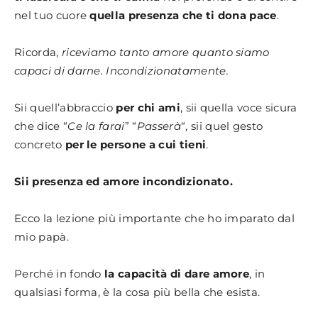
nel tuo cuore
quella presenza che ti dona pace
.
Ricorda,
riceviamo tanto amore quanto siamo
capaci di darne. Incondizionatamente.
Sii quell’abbraccio
per chi ami
, sii quella voce sicura
che dice “
Ce la farai
” “
Passerà
“, sii quel gesto
concreto
per le persone a cui tieni
.
Sii presenza ed amore incondizionato.
Ecco la lezione più importante che ho imparato dal
mio papà.
Perché in fondo
la capacità di dare amore
, in
qualsiasi forma, è la cosa più bella che esista.