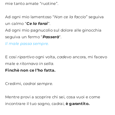
mie tanto amate “ruotine”.
Ad ogni mio lamentoso “
Non ce la faccio
” seguiva
un calmo “
Ce la farai
“.
Ad ogni mio pagnucolio sul dolore alle ginocchia
seguiva un fermo “
Passerà
“.
Il male passa sempre.
E cosí
ripartivo
ogni volta,
cadevo
ancora, mi facevo
male e
ritornavo in sella
.
Finchè non ce l’ho fatta.
Credimi,
cadrai sempre.
Mentre provi a scoprire chi sei, cosa vuoi e come
incontrare il tuo sogno, cadrai,
è garantito.