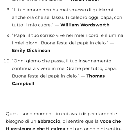
“Il tuo amore non ha mai smesso di guidarmi,
anche ora che sei lassù. Ti celebro oggi, papà, con
tutto il mio cuore.” —
William Wordsworth
“Papà, il tuo sorriso vive nei miei ricordi e illumina
i miei giorni. Buona festa del papà in cielo.” —
Emily Dickinson
“Ogni giorno che passa, il tuo insegnamento
continua a vivere in me. Grazie per tutto, papà.
Buona festa del papà in cielo.” —
Thomas
Campbell
Questi sono momenti in cui avrai disperatamente
bisogno di un
abbraccio
, di sentire quella
voce che
ti rassicura e che ti calma
nel profondo e di sentire