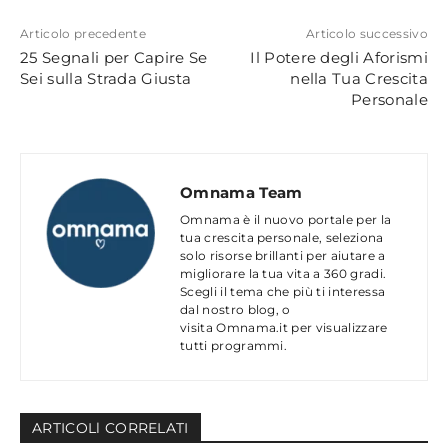
Articolo precedente
Articolo successivo
25 Segnali per Capire Se
Il Potere degli Aforismi
Sei sulla Strada Giusta
nella Tua Crescita
Personale
Omnama Team
Omnama è il nuovo portale per la
tua crescita personale, seleziona
solo risorse brillanti per aiutare a
migliorare la tua vita a 360 gradi.
Scegli il tema che più ti interessa
dal nostro blog, o
visita Omnama.it per visualizzare
tutti programmi.
ARTICOLl CORRELATI