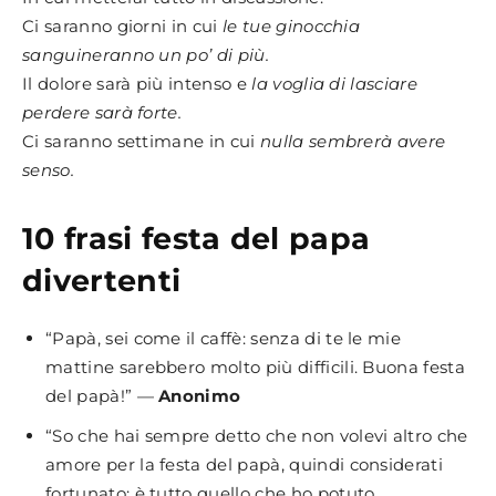
Ci saranno giorni in cui
le tue ginocchia
sanguineranno un po’ di più.
Il dolore sarà più intenso e
la voglia di lasciare
perdere sarà forte.
Ci saranno settimane in cui
nulla sembrerà avere
senso.
10 frasi festa del papa
divertenti
“Papà, sei come il caffè: senza di te le mie
mattine sarebbero molto più difficili. Buona festa
del papà!” —
Anonimo
“So che hai sempre detto che non volevi altro che
amore per la festa del papà, quindi considerati
fortunato: è tutto quello che ho potuto