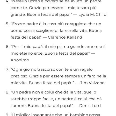
“Nessun uomo è povero se ha avuto un padre
come te. Grazie per essere il mio tesoro più
grande. Buona festa del papà!” — Lydia M. Child
“Essere padre è la cosa più coraggiosa che un
uomo possa scegliere di fare nella vita. Buona
festa del papà!” — Clarence Kelland
“Per il mio papà: il mio primo grande amore e il
mio eterno eroe. Buona festa del papà!” —
Anonimo
“Ogni giorno trascorso con te è un regalo
prezioso. Grazie per essere sempre un faro nella
mia vita. Buona festa del papà!” — Jim Valvano
“Un padre non è colui che dà la vita, quello
sarebbe troppo facile, un padre è colui che dà
l’amore. Buona festa del papà!” — Denis Lord
“Il miglior insegnante che un bambino possa