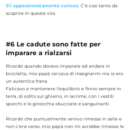
Sii appassionatamente curioso
. C’è cosí tanto da
scoprire in questa vita.
#6 Le cadute sono fatte per
imparare a rialzarsi
Ricordo quando dovevo imparare ad andare in
bicicletta, mio papà cercava di insegnarmi ma io ero
un autentica frana.
Faticavo a mantenere l’equilibrio e finivo sempre in
terra, di solito sul ghiaino, in lacrime, con i vestiti
sporchi e le ginocchia sbucciate e sanguinanti.
Ricordo che puntualmente venivo rimessa in sella e
non c’era verso
, mio papà non mi avrebbe rimesso le