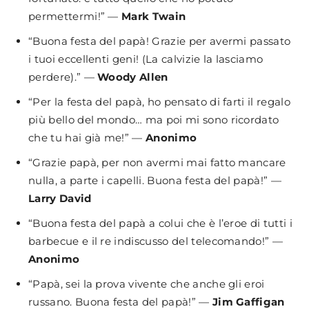
permettermi!” —
Mark Twain
“Buona festa del papà! Grazie per avermi passato
i tuoi eccellenti geni! (La calvizie la lasciamo
perdere).” —
Woody Allen
“Per la festa del papà, ho pensato di farti il regalo
più bello del mondo… ma poi mi sono ricordato
che tu hai già me!” —
Anonimo
“Grazie papà, per non avermi mai fatto mancare
nulla, a parte i capelli. Buona festa del papà!” —
Larry David
“Buona festa del papà a colui che è l’eroe di tutti i
barbecue e il re indiscusso del telecomando!” —
Anonimo
“Papà, sei la prova vivente che anche gli eroi
russano. Buona festa del papà!” —
Jim Gaffigan