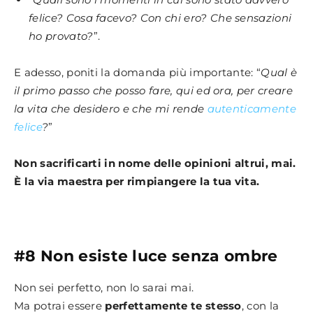
felice?
Cosa facevo? Con chi ero? Che sensazioni
ho provato?
”.
E adesso, poniti la domanda più importante: “
Qual è
il primo passo che posso fare, qui ed ora, per creare
la vita che desidero e che mi rende
autenticamente
felice
?
”
Non sacrificarti in nome delle opinioni altrui, mai.
È la via maestra per rimpiangere la tua vita.
#8 Non esiste luce senza ombre
Non sei perfetto, non lo sarai mai.
Ma potrai essere
perfettamente te stesso
, con la