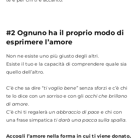
#2 Ognuno ha il proprio modo di
esprimere l’amore
Non ne esiste uno più giusto degli altri.
Esiste il tuo e la capacità di comprendere quale sia
quello dell’altro.
C’è che sa dire “
ti voglio bene”
senza sforzi e c’è chi
te lo dice con
un sorriso
e con gli
occhi che brillano
di amore
.
C’è chi ti regalerà
un abbraccio di pace
e chi con
una frase simpatica
ti darà una pacca sulla spalla
.
Accogli l’amore nella forma in cui ti viene donato,