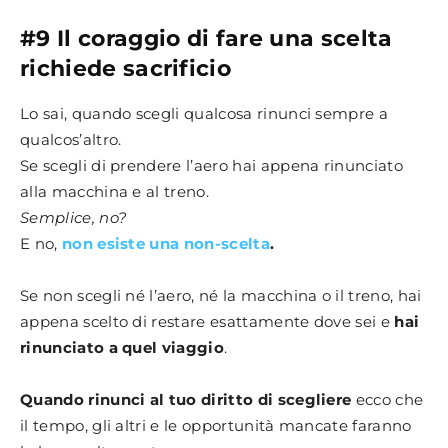
#9 Il coraggio di fare una scelta
richiede sacrificio
Lo sai, quando scegli qualcosa rinunci sempre a
qualcos’altro.
Se scegli di prendere l’aero hai appena rinunciato
alla macchina e al treno.
Semplice, no?
E no,
non esiste una non-scelta
.
Se non scegli né l’aero, né la macchina o il treno, hai
appena scelto di restare esattamente dove sei e
hai
rinunciato a quel viaggio
.
Quando rinunci al tuo diritto di scegliere
ecco che
il tempo, gli altri e le opportunità mancate faranno