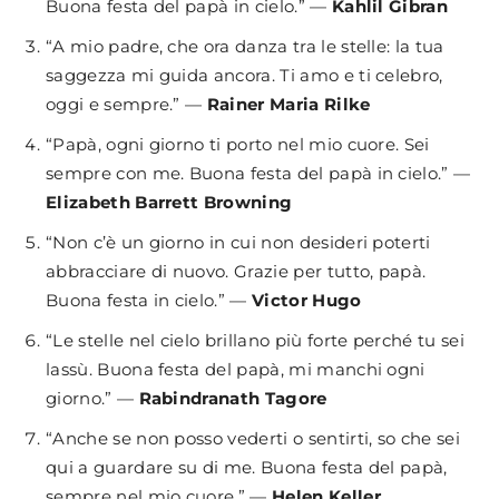
Buona festa del papà in cielo.” —
Kahlil Gibran
“A mio padre, che ora danza tra le stelle: la tua
saggezza mi guida ancora. Ti amo e ti celebro,
oggi e sempre.” —
Rainer Maria Rilke
“Papà, ogni giorno ti porto nel mio cuore. Sei
sempre con me. Buona festa del papà in cielo.” —
Elizabeth Barrett Browning
“Non c’è un giorno in cui non desideri poterti
abbracciare di nuovo. Grazie per tutto, papà.
Buona festa in cielo.” —
Victor Hugo
“Le stelle nel cielo brillano più forte perché tu sei
lassù. Buona festa del papà, mi manchi ogni
giorno.” —
Rabindranath Tagore
“Anche se non posso vederti o sentirti, so che sei
qui a guardare su di me. Buona festa del papà,
sempre nel mio cuore.” —
Helen Keller