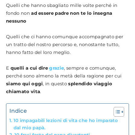
Quelli che hanno sbagliato mille volte perché in
fondo non
ad essere padre non te lo insegna
nessuno
Quelli che ci hanno comunque accompagnato per
un tratto del nostro percorso e, nonostante tutto,
hanno fatto del loro meglio.
E
quelli a cui dire
grazie
, sempre e comunque,
perché sono almeno la metà della ragione per cui
siamo qui oggi
, in questo
splendido viaggio
chiamato vita
.
Indice
10 impagabili lezioni di vita che ho imparato
dal mio papà.
10 frasi festa del papa divertenti