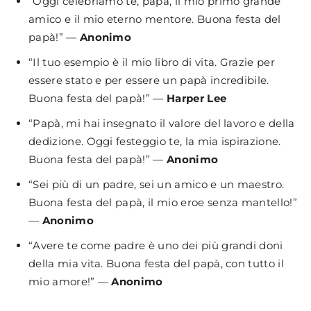
“Oggi celebriamo te, papà, il mio primo grande
amico e il mio eterno mentore. Buona festa del
papà!” —
Anonimo
“Il tuo esempio è il mio libro di vita. Grazie per
essere stato e per essere un papà incredibile.
Buona festa del papà!” —
Harper Lee
“Papà, mi hai insegnato il valore del lavoro e della
dedizione. Oggi festeggio te, la mia ispirazione.
Buona festa del papà!” —
Anonimo
“Sei più di un padre, sei un amico e un maestro.
Buona festa del papà, il mio eroe senza mantello!”
—
Anonimo
“Avere te come padre è uno dei più grandi doni
della mia vita. Buona festa del papà, con tutto il
mio amore!” —
Anonimo