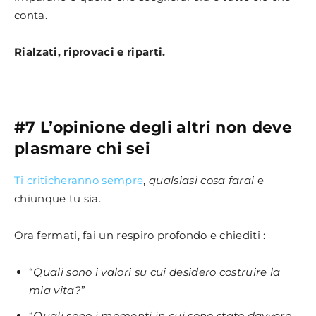
conta.
Rialzati, riprovaci e riparti.
#7 L’opinione degli altri non deve
plasmare chi sei
Ti criticheranno sempre
,
qualsiasi cosa farai
e
chiunque tu sia.
Ora fermati, fai un respiro profondo e chiediti :
“
Quali sono i valori su cui desidero costruire la
mia vita?
”
“
Quali sono i momenti in cui sono stato davvero