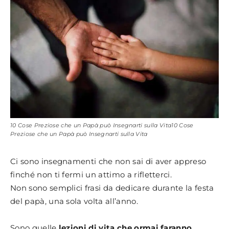
10 Cose Preziose che un Papà può Insegnarti sulla Vita10 Cose
Preziose che un Papà può Insegnarti sulla Vita
Ci sono insegnamenti che non sai di aver appreso
finché non ti fermi un attimo a rifletterci.
Non sono semplici frasi da dedicare durante la festa
del papà, una sola volta all’anno.
Sono quelle
lezioni di vita che ormai faranno