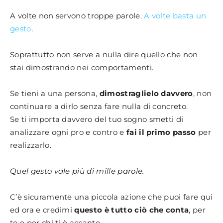
A volte non servono troppe parole.
A volte basta un
gesto
.
Soprattutto non serve a nulla dire quello che non
stai dimostrando nei comportamenti.
Se tieni a una persona,
dimostraglielo davvero
, non
continuare a dirlo senza fare nulla di concreto.
Se ti importa davvero del tuo sogno smetti di
analizzare ogni pro e contro e
fai il primo passo
per
realizzarlo.
Quel gesto vale più di mille parole.
C’è sicuramente una piccola azione che puoi fare qui
ed ora e credimi
questo è tutto ciò che conta
, per
te e per chi ti è accanto.