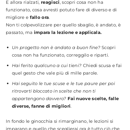
E allora rialzati,
reagisci
, scopri cosa non ha
funzionato, cosa avresti potuto fare di diverso e di
migliore e
fallo ora
.
Non ti colpevolizzare per quello sbaglio, è andato, è
passato, ma
impara la lezione e applicala.
Un progetto non è andato a buon fine?
Scopri
cosa non ha funzionato, correggilo e riparti.
Hai ferito qualcuno a cui tieni?
Chiedi scusa e fai
quel gesto che vale più di mille parole.
Hai seguito le tue scuse e le tue paure per poi
ritrovarti bloccato in scelte che non ti
appartengono davvero?
Fai nuove scelte, falle
diverse, fanne di migliori
.
In fondo le ginocchia si rimarginano, le lezioni si
imparano e quello che sceglierai ora è tutto ciò che