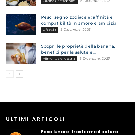
8 Dicembre, 2025
Cucina Chetogenica
Pesci segno zodiacale: affinità e
compatibilità in amore e amicizia
8 Dicembre, 2025
Lifestyle
Scopri le proprietà della banana, i
benefici per la salute e...
8 Dicembre, 2025
Alimentazione Sana
ULTIMI ARTICOLI
Fase lunare: trasforma il potere