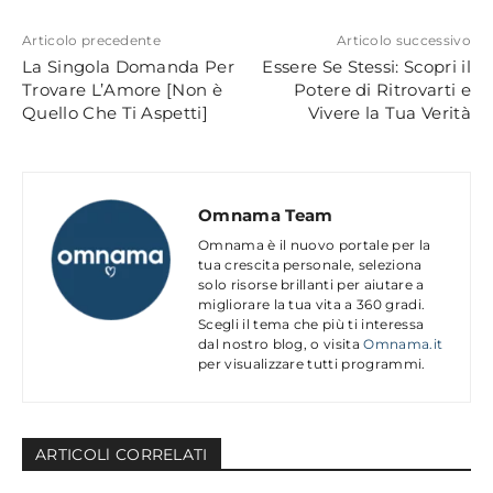
Articolo precedente
Articolo successivo
La Singola Domanda Per
Essere Se Stessi: Scopri il
Trovare L’Amore [Non è
Potere di Ritrovarti e
Quello Che Ti Aspetti]
Vivere la Tua Verità
Omnama Team
Omnama è il nuovo portale per la
tua crescita personale, seleziona
solo risorse brillanti per aiutare a
migliorare la tua vita a 360 gradi.
Scegli il tema che più ti interessa
dal nostro blog, o visita
Omnama.it
per visualizzare tutti programmi.
ARTICOLl CORRELATI