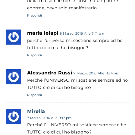
nulla ma so che non e’ cosi’: ho un potere
enorme, devo solo manifestarlo….
Rispondi
maria ielapi
8 Marzo, 2016 Alle 7:41 am
perchè l’universo mi sostiene sempre ed ho
tutto ciò di cui ho bisogno?
Rispondi
Alessandro Russi
7 Marzo, 2016 Alle 11:34 pm
Perché l’UNIVERSO mi sostiene sempre ed ho
TUTTO ciò di cui ho bisogno?
Rispondi
Mirella
7 Marzo, 2016 Alle 9:17 pm
Perché l’ UNIVERSO mi sostiene sempre e ho
TUTTO ciò di cui ho bisogno?