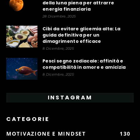
della luna piena per attrarre
energia finanziaria
28 Dicembre, 2025
Cibi da evitare glicemia alta: La
guida definitiva per un
dimagrimento efficace
8 Dicembre, 2025
Pesci segno zodiacale: affinità e
compatibilità in amore e amicizia
8 Dicembre, 2025
INSTAGRAM
CATEGORIE
MOTIVAZIONE E MINDSET
130