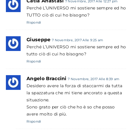
Catia Anastasi
7 Novembre, 2017 Alle 12:27 pm
Perché L’UNIVERSO mi sostiene sempre ed ho
TUTTO ciò di cui ho bisogno?
Rispondi
Giuseppe
7 Novembre, 2017 Alle 9:25 am
Perché L’UNIVERSO mi sostiene sempre ed ho
tutto ciò di cui ho bisogno?
Rispondi
Angelo Braccini
7 Novembre, 2017 Alle 8:39 am
Desidero avere la forza di staccarmi da tutta
la spazzatura che mi tiene ancorato a questa
situazione.
Sono grato per ciò che ho è so che posso
avere molto di più.
Rispondi