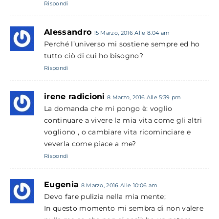
Rispondi
Alessandro
15 Marzo, 2016 Alle 8:04 am
Perché l’universo mi sostiene sempre ed ho
tutto ciò di cui ho bisogno?
Rispondi
irene radicioni
8 Marzo, 2016 Alle 5:39 pm
La domanda che mi pongo è: voglio
continuare a vivere la mia vita come gli altri
vogliono , o cambiare vita ricominciare e
veverla come piace a me?
Rispondi
Eugenia
8 Marzo, 2016 Alle 10:06 am
Devo fare pulizia nella mia mente;
In questo momento mi sembra di non valere