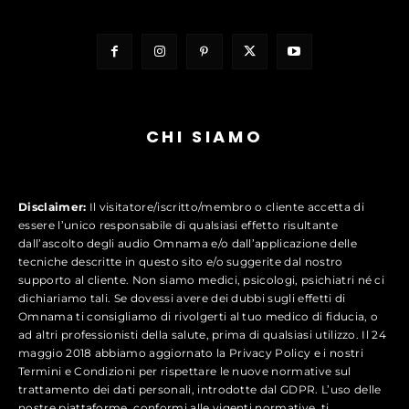
CHI SIAMO
Disclaimer:
Il visitatore/iscritto/membro o cliente accetta di
essere l’unico responsabile di qualsiasi effetto risultante
dall’ascolto degli audio Omnama e/o dall’applicazione delle
tecniche descritte in questo sito e/o suggerite dal nostro
supporto al cliente. Non siamo medici, psicologi, psichiatri né ci
dichiariamo tali. Se dovessi avere dei dubbi sugli effetti di
Omnama ti consigliamo di rivolgerti al tuo medico di fiducia, o
ad altri professionisti della salute, prima di qualsiasi utilizzo. Il 24
maggio 2018 abbiamo aggiornato la Privacy Policy e i nostri
Termini e Condizioni per rispettare le nuove normative sul
trattamento dei dati personali, introdotte dal GDPR. L’uso delle
nostre piattaforme, conformi alle vigenti normative, ti