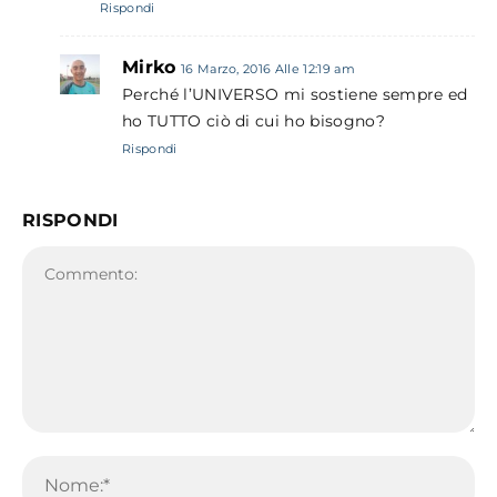
Rispondi
Mirko
16 Marzo, 2016 Alle 12:19 am
Perché l’UNIVERSO mi sostiene sempre ed
ho TUTTO ciò di cui ho bisogno?
Rispondi
RISPONDI
Commento:
No