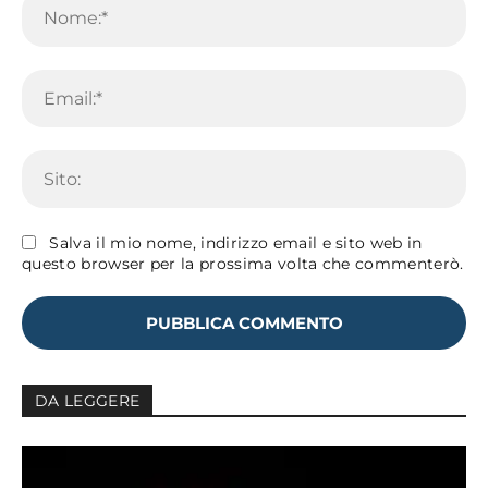
Em
Sit
Salva il mio nome, indirizzo email e sito web in
questo browser per la prossima volta che commenterò.
DA LEGGERE