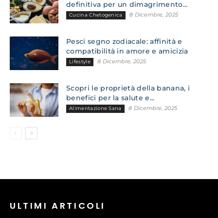
definitiva per un dimagrimento...
8 Dicembre, 2025
Cucina Chetogenica
Pesci segno zodiacale: affinità e
compatibilità in amore e amicizia
8 Dicembre, 2025
Lifestyle
Scopri le proprietà della banana, i
benefici per la salute e...
8 Dicembre, 2025
Alimentazione Sana
ULTIMI ARTICOLI