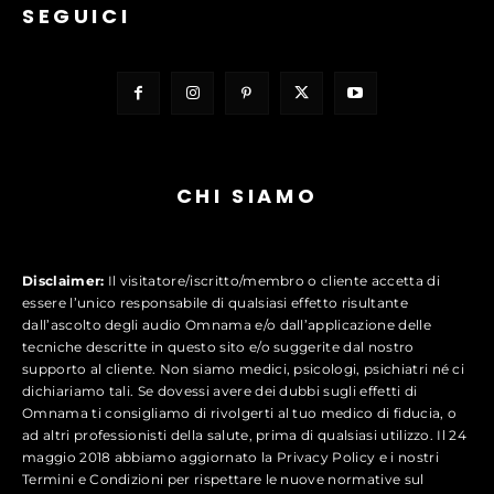
SEGUICI
CHI SIAMO
Disclaimer:
Il visitatore/iscritto/membro o cliente accetta di
essere l’unico responsabile di qualsiasi effetto risultante
dall’ascolto degli audio Omnama e/o dall’applicazione delle
tecniche descritte in questo sito e/o suggerite dal nostro
supporto al cliente. Non siamo medici, psicologi, psichiatri né ci
dichiariamo tali. Se dovessi avere dei dubbi sugli effetti di
Omnama ti consigliamo di rivolgerti al tuo medico di fiducia, o
ad altri professionisti della salute, prima di qualsiasi utilizzo. Il 24
maggio 2018 abbiamo aggiornato la Privacy Policy e i nostri
Termini e Condizioni per rispettare le nuove normative sul