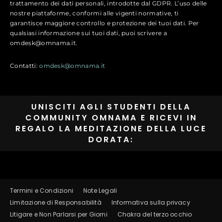
trattamento dei dati personali, introdotte dal GDPR. L’uso delle
nostre piattaforme, conformi alle vigenti normative, ti
garantisce maggiore controllo e protezione dei tuoi dati. Per
qualsiasi informazione sui tuoi dati, puoi scrivere a
omdesk@omnama.it.
Contatti:
omdesk@omnama.it
UNISCITI AGLI STUDENTI DELLA
COMMUNITY OMNAMA E RICEVI IN
REGALO LA MEDITAZIONE DELLA LUCE
DORATA:
Termini e Condizioni
Note Legali
Limitazione di Responsabilità
Informativa sulla privacy
Litigare e Non Parlarsi per Giorni
Chakra del terzo occhio