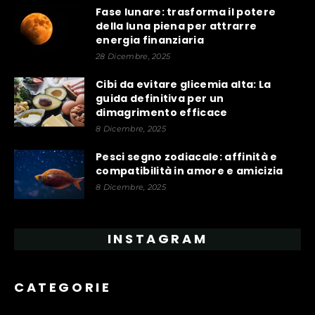
Fase lunare: trasforma il potere
della luna piena per attrarre
energia finanziaria
28 Dicembre, 2025
Cibi da evitare glicemia alta: La
guida definitiva per un
dimagrimento efficace
8 Dicembre, 2025
Pesci segno zodiacale: affinità e
compatibilità in amore e amicizia
8 Dicembre, 2025
INSTAGRAM
CATEGORIE