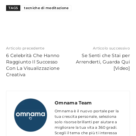
TAGS
tecniche di meditazione
Articolo precedente
Articolo successivo
6 Celebrità Che Hanno
Se Senti che Stai per
Raggiunto Il Successo
Arrenderti, Guarda Qui
Con La Visualizzazione
[Video]
Creativa
Omnama Team
Omnama è il nuovo portale per la
tua crescita personale, seleziona
solo risorse brillanti per aiutare a
migliorare la tua vita a 360 gradi.
Scegli il tema che più ti interessa