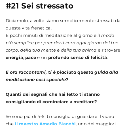
#21 Sei stressato
Diciamolo, a volte siamo semplicemente stressati da
questa vita frenetica.
E pochi minuti di meditazione al giorno è
il modo
più semplice per prenderti cura ogni giorno del tuo
corpo, della tua mente e della tua anima
e ritrovare
energia
,
pace
e un
profondo senso di felicità
.
E ora raccontami, ti è piaciuta questa guida alla
meditazione così speciale?
Quanti dei segnali che hai letto ti stanno
consigliando di cominciare a meditare?
Se sono più di 4-5 ti consiglio di guardare il video
che
il maestro Amadio Bianchi
, uno dei maggiori