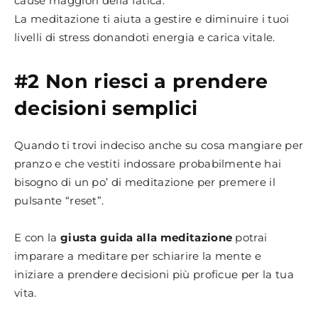
cause maggiori della fatica.
La meditazione ti aiuta a gestire e diminuire i tuoi
livelli di stress donandoti energia e carica vitale.
#2 Non riesci a prendere
decisioni semplici
Quando ti trovi indeciso anche su cosa mangiare per
pranzo e che vestiti indossare probabilmente hai
bisogno di un po’ di meditazione per premere il
pulsante “reset”.
E con la
giusta guida alla meditazione
potrai
imparare a meditare per schiarire la mente e
iniziare a prendere decisioni più proficue per la tua
vita.