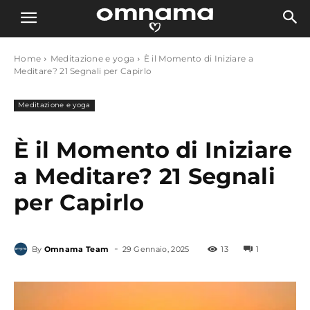
Home
Meditazione e yoga
È il Momento di Iniziare a
Meditare? 21 Segnali per Capirlo
Meditazione e yoga
È il Momento di Iniziare
a Meditare? 21 Segnali
per Capirlo
-
By
Omnama Team
29 Gennaio, 2025
13
1