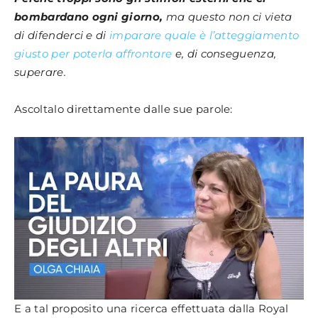
bombardano ogni giorno,
ma questo non ci vieta
di difenderci e di
imparare quale è l’atteggiamento
giusto per poterla affrontare
e, di conseguenza,
superare.
Ascoltalo direttamente dalle sue parole:
E a tal proposito una ricerca effettuata dalla Royal