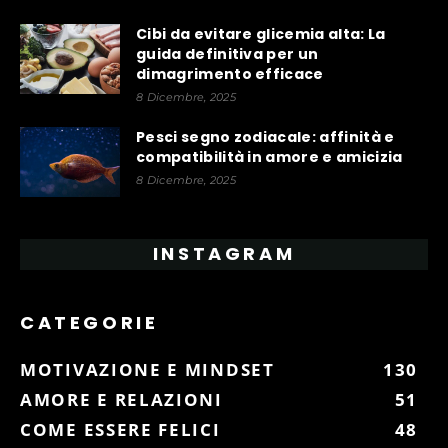
Cibi da evitare glicemia alta: La
guida definitiva per un
dimagrimento efficace
8 Dicembre, 2025
Pesci segno zodiacale: affinità e
compatibilità in amore e amicizia
8 Dicembre, 2025
INSTAGRAM
CATEGORIE
MOTIVAZIONE E MINDSET
130
AMORE E RELAZIONI
51
COME ESSERE FELICI
48