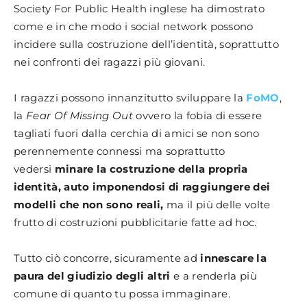
Society For Public Health inglese ha dimostrato
come e in che modo i social network possono
incidere sulla costruzione dell’identità, soprattutto
nei confronti dei ragazzi più giovani.
I ragazzi possono innanzitutto sviluppare la
FoMO
,
la
Fear Of Missing Out
ovvero la fobia di essere
tagliati fuori dalla cerchia di amici se non sono
perennemente connessi ma soprattutto
vedersi
minare la costruzione della propria
identità, auto imponendosi di raggiungere dei
modelli che non sono reali,
ma il più delle volte
frutto di costruzioni pubblicitarie fatte ad hoc.
Tutto ciò concorre, sicuramente ad
innescare la
paura del giudizio degli altri
e a renderla più
comune di quanto tu possa immaginare.