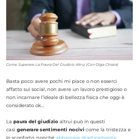
Come Superare La Paura Del Giudizio Altrui (Con Olga Chiaia)
Basta poco: avere pochi mi piace o non esserci
affatto sui social, non avere un lavoro prestigioso o
non incarnare l’ideale di bellezza fisica che oggi è
considerato ok…
La
paura del giudizio
altrui può in questi
casi
generare sentimenti nocivi
come la tristezza e
lo sconforto, nonché
abbassare drasticamente