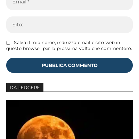
Sit
Salva il mio nome, indirizzo email e sito web in
questo browser per la prossima volta che commenterò.
DA LEGGERE