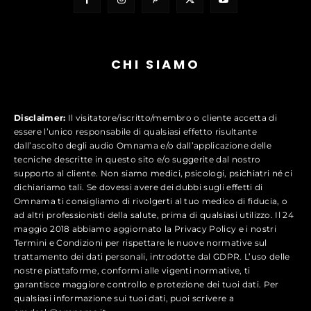
CHI SIAMO
Disclaimer:
Il visitatore/iscritto/membro o cliente accetta di
essere l’unico responsabile di qualsiasi effetto risultante
dall’ascolto degli audio Omnama e/o dall’applicazione delle
tecniche descritte in questo sito e/o suggerite dal nostro
supporto al cliente. Non siamo medici, psicologi, psichiatri né ci
dichiariamo tali. Se dovessi avere dei dubbi sugli effetti di
Omnama ti consigliamo di rivolgerti al tuo medico di fiducia, o
ad altri professionisti della salute, prima di qualsiasi utilizzo. Il 24
maggio 2018 abbiamo aggiornato la Privacy Policy e i nostri
Termini e Condizioni per rispettare le nuove normative sul
trattamento dei dati personali, introdotte dal GDPR. L’uso delle
nostre piattaforme, conformi alle vigenti normative, ti
garantisce maggiore controllo e protezione dei tuoi dati. Per
qualsiasi informazione sui tuoi dati, puoi scrivere a