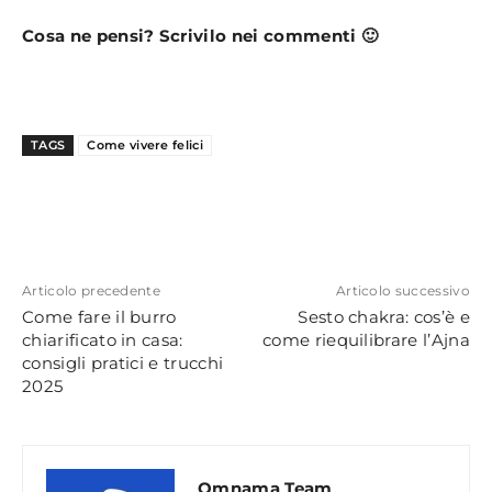
Cosa ne pensi? Scrivilo nei commenti 🙂
TAGS
Come vivere felici
Articolo precedente
Articolo successivo
Come fare il burro
Sesto chakra: cos’è e
chiarificato in casa:
come riequilibrare l’Ajna
consigli pratici e trucchi
2025
Omnama Team