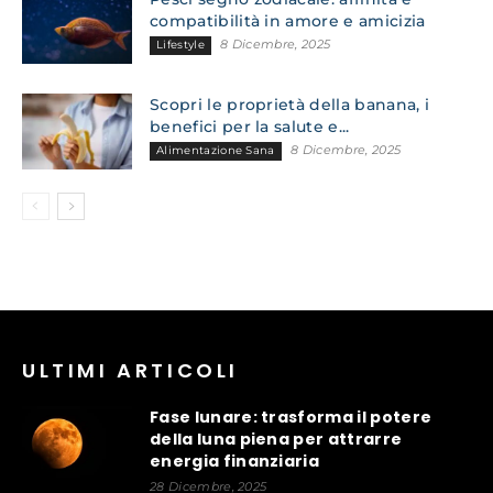
compatibilità in amore e amicizia
8 Dicembre, 2025
Lifestyle
Scopri le proprietà della banana, i
benefici per la salute e...
8 Dicembre, 2025
Alimentazione Sana
ULTIMI ARTICOLI
Fase lunare: trasforma il potere
della luna piena per attrarre
energia finanziaria
28 Dicembre, 2025