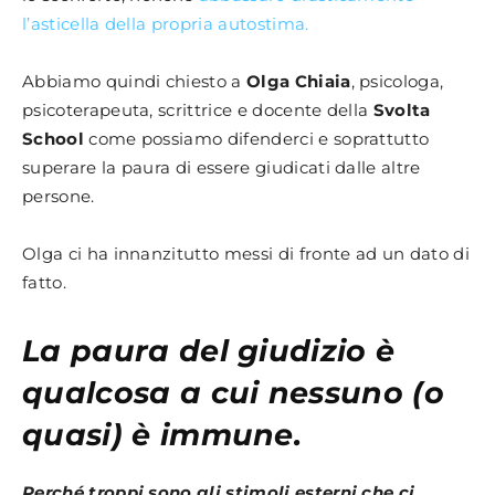
l’asticella della propria autostima.
Abbiamo quindi chiesto a
Olga Chiaia
, psicologa,
psicoterapeuta, scrittrice e docente della
Svolta
School
come possiamo difenderci e soprattutto
superare la paura di essere giudicati dalle altre
persone.
Olga ci ha innanzitutto messi di fronte ad un dato di
fatto.
La paura del giudizio è
qualcosa a cui nessuno (o
quasi) è immune.
Perché troppi sono gli stimoli esterni che ci