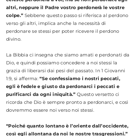
altri, neppure il Padre vostro perdonerà le vostre
colpe.”
Sebbene questo passo si riferisca al perdono
verso gli altri, implica anche la necessità di
perdonare se stessi per poter ricevere il perdono
divino.
La Bibbia ci insegna che siamo amati e perdonati da
Dio, e quindi possiamo concedere a noi stessi la
grazia di liberarsi dai pesi del passato. In 1 Giovanni
1:9, si afferma:
“Se confessiamo i nostri peccati,
egli è fedele e giusto da perdonarci i peccati e
purificarci da ogni iniquità.”
Questo versetto ci
ricorda che Dio è sempre pronto a perdonarci, e così
dovremmo essere noi verso noi stessi.
“Poiché quanto lontano è l’oriente dall’occidente,
così egli allontana da noi le nostre trasgressioni.”