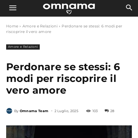
Home
Amore e Relazioni
Perdonare se stessi: 6 modi per
riscoprire il vero amore
Amore e Relazioni
Perdonare se stessi: 6
modi per riscoprire il
vero amore
-
By
Omnama Team
2 Luglio, 2025
103
28