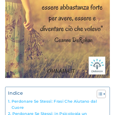
Indice
Perdonare Se Stessi: Frasi Che Aiutano dal
Cuore
Perdonare Se Stessi: in Psicologia un