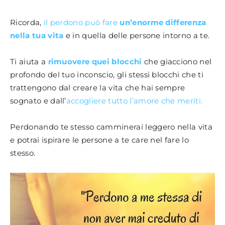
Ricorda,
il perdono può fare
un’enorme differenza
nella tua vita
e in quella delle persone intorno a te.
Ti aiuta a
rimuovere quei blocchi
che giacciono nel
profondo del tuo inconscio, gli stessi blocchi che ti
trattengono dal creare la vita che hai sempre
sognato e dall’
accogliere tutto l’amore che meriti.
Perdonando te stesso camminerai leggero nella vita
e potrai ispirare le persone a te care nel fare lo
stesso.