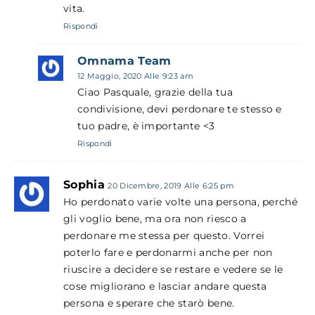
vita.
Rispondi
Omnama Team
12 Maggio, 2020 Alle 9:23 am
Ciao Pasquale, grazie della tua
condivisione, devi perdonare te stesso e
tuo padre, è importante <3
Rispondi
Sophia
20 Dicembre, 2019 Alle 6:25 pm
Ho perdonato varie volte una persona, perché
gli voglio bene, ma ora non riesco a
perdonare me stessa per questo. Vorrei
poterlo fare e perdonarmi anche per non
riuscire a decidere se restare e vedere se le
cose migliorano e lasciar andare questa
persona e sperare che starò bene.