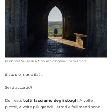
Perdonare Se Stessi: 6 Modi per Riscoprire il Vero Amore
Errare Umano Est …
Sei d’accordo?
Del resto
tutti facciamo degli sbagli
. A volte
piccoli, a volte più grandi… errori e fallimenti sono