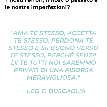
i nostri errori, il nostro passato e
le nostre imperfezioni?
“AMA TE STESSO, ACCETTA
TE STESSO, PERDONA TE
STESSO E SII BUONO VERSO
TE STESSO, PERCHÉ SENZA
DI TE TUTTI NOI SAREMMO
PRIVATI DI UNA RISORSA
MERAVIGLIOSA.”
~ LEO F. BUSCAGLIA