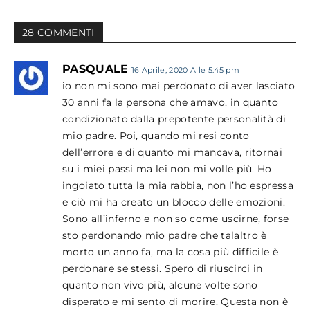
28 COMMENTI
PASQUALE
16 Aprile, 2020 Alle 5:45 pm
io non mi sono mai perdonato di aver lasciato
30 anni fa la persona che amavo, in quanto
condizionato dalla prepotente personalità di
mio padre. Poi, quando mi resi conto
dell’errore e di quanto mi mancava, ritornai
su i miei passi ma lei non mi volle più. Ho
ingoiato tutta la mia rabbia, non l’ho espressa
e ciò mi ha creato un blocco delle emozioni.
Sono all’inferno e non so come uscirne, forse
sto perdonando mio padre che talaltro è
morto un anno fa, ma la cosa più difficile è
perdonare se stessi. Spero di riuscirci in
quanto non vivo più, alcune volte sono
disperato e mi sento di morire. Questa non è