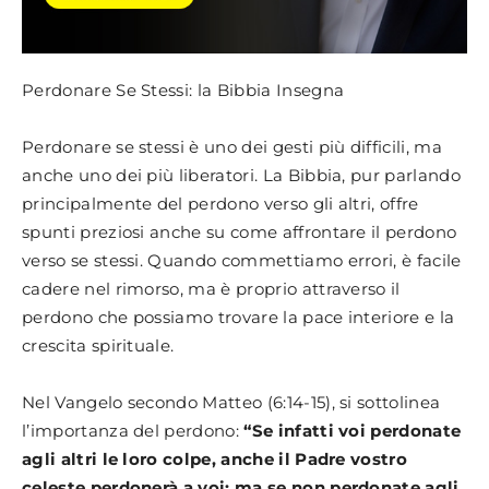
Perdonare Se Stessi: la Bibbia Insegna
Perdonare se stessi è uno dei gesti più difficili, ma
anche uno dei più liberatori. La Bibbia, pur parlando
principalmente del perdono verso gli altri, offre
spunti preziosi anche su come affrontare il perdono
verso se stessi. Quando commettiamo errori, è facile
cadere nel rimorso, ma è proprio attraverso il
perdono che possiamo trovare la pace interiore e la
crescita spirituale.
Nel Vangelo secondo Matteo (6:14-15), si sottolinea
l’importanza del perdono:
“Se infatti voi perdonate
agli altri le loro colpe, anche il Padre vostro
celeste perdonerà a voi; ma se non perdonate agli