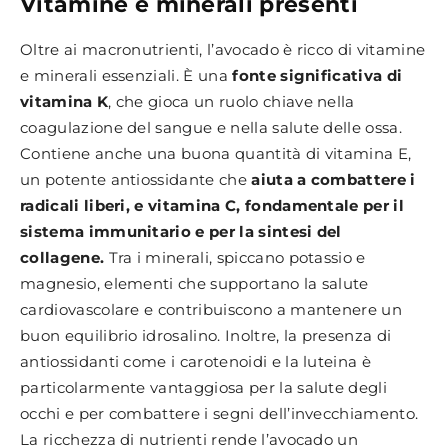
Vitamine e minerali presenti
Oltre ai macronutrienti, l’avocado è ricco di vitamine
e minerali essenziali. È una
fonte significativa di
vitamina K
, che gioca un ruolo chiave nella
coagulazione del sangue e nella salute delle ossa.
Contiene anche una buona quantità di vitamina E,
un potente antiossidante che
aiuta a combattere i
radicali liberi, e vitamina C, fondamentale per il
sistema immunitario e per la sintesi del
collagene.
Tra i minerali, spiccano potassio e
magnesio, elementi che supportano la salute
cardiovascolare e contribuiscono a mantenere un
buon equilibrio idrosalino. Inoltre, la presenza di
antiossidanti come i carotenoidi e la luteina è
particolarmente vantaggiosa per la salute degli
occhi e per combattere i segni dell’invecchiamento.
La ricchezza di nutrienti rende l’avocado un