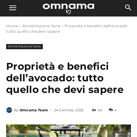
Home
Alimentazione Sana
Proprietà e benefici dell'avocado:
tutto quello che devi sapere
Alimentazione Sana
Proprietà e benefici
dell’avocado: tutto
quello che devi sapere
-
By
Omnama Team
24 Gennaio, 2025
40
4