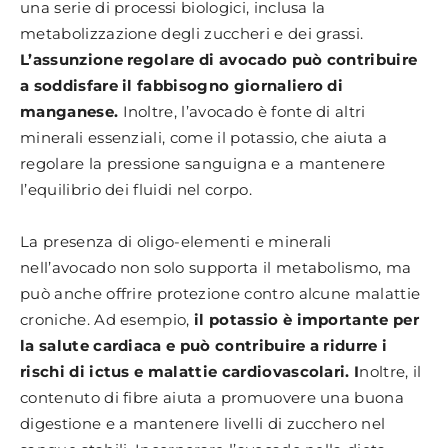
una serie di processi biologici, inclusa la
metabolizzazione degli zuccheri e dei grassi.
L’assunzione regolare di avocado può contribuire
a soddisfare il fabbisogno giornaliero di
manganese.
Inoltre, l’avocado è fonte di altri
minerali essenziali, come il potassio, che aiuta a
regolare la pressione sanguigna e a mantenere
l’equilibrio dei fluidi nel corpo.
La presenza di oligo-elementi e minerali
nell’avocado non solo supporta il metabolismo, ma
può anche offrire protezione contro alcune malattie
croniche. Ad esempio,
il potassio è importante per
la salute cardiaca e può contribuire a ridurre i
rischi di ictus e malattie cardiovascolari. I
noltre, il
contenuto di fibre aiuta a promuovere una buona
digestione e a mantenere livelli di zucchero nel