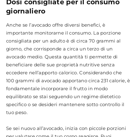
Dosi consigliate per il consumo
giornaliero
Anche se l’avocado offre diversi benefici, è
importante monitorarne il consumo. La porzione
consigliata per un adulto è di circa 70 grammi al
giorno, che corrisponde a circa un terzo di un
avocado medio. Questa quantità ti permette di
beneficiare delle sue proprietà nutritive senza
eccedere nell’apporto calorico. Considerando che
100 grammi di avocado apportano circa 231 calorie, è
fondamentale incorporare il frutto in modo
equilibrato se stai seguendo un regime dietetico
specifico o se desideri mantenere sotto controllo il
tuo peso.
Se sei nuovo all’avocado, inizia con piccole porzioni
per valutare come il tuo corpo reagisce. Puoi