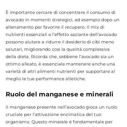
È importante cercare di concentrare il consumo di
avocado in momenti strategici, ad esempio dopo un
allenamento per favorire il recupero. Il mix di
nutrienti essenziali e l’effetto saziante dell’avocado
possono aiutare a ridurre il desiderio di cibi meno
salutari, migliorando così la qualità complessiva
della dieta. Ricorda che, sebbene l’avocado sia un
ottimo alleato, è essenziale mantenere anche una
varietà di altri alimenti nutrienti per supportare al
meglio le tue performance atletiche.
Ruolo del manganese e minerali
Il manganese presente nell’avocado gioca un ruolo
cruciale per l’attivazione enzimatica del tuo
organismo. Questo minerale è fondamentale per