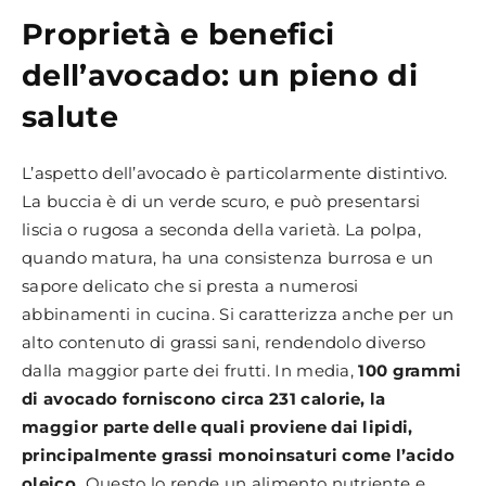
Proprietà e benefici
dell’avocado: un pieno di
salute
L’aspetto dell’avocado è particolarmente distintivo.
La buccia è di un verde scuro, e può presentarsi
liscia o rugosa a seconda della varietà. La polpa,
quando matura, ha una consistenza burrosa e un
sapore delicato che si presta a numerosi
abbinamenti in cucina. Si caratterizza anche per un
alto contenuto di grassi sani, rendendolo diverso
dalla maggior parte dei frutti. In media,
100 grammi
di avocado forniscono circa 231 calorie, la
maggior parte delle quali proviene dai lipidi,
principalmente grassi monoinsaturi come l’acido
oleico.
Questo lo rende un alimento nutriente e