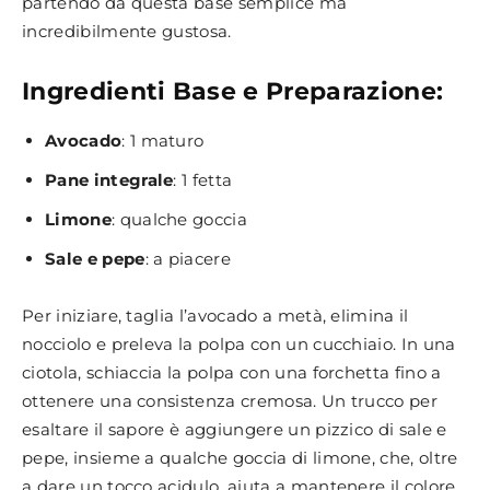
partendo da questa base semplice ma
incredibilmente gustosa.
Ingredienti Base e Preparazione:
Avocado
: 1 maturo
Pane integrale
: 1 fetta
Limone
: qualche goccia
Sale e pepe
: a piacere
Per iniziare, taglia l’avocado a metà, elimina il
nocciolo e preleva la polpa con un cucchiaio. In una
ciotola, schiaccia la polpa con una forchetta fino a
ottenere una consistenza cremosa. Un trucco per
esaltare il sapore è aggiungere un pizzico di sale e
pepe, insieme a qualche goccia di limone, che, oltre
a dare un tocco acidulo, aiuta a mantenere il colore