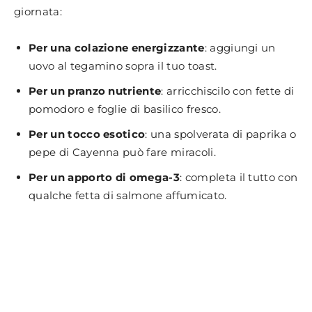
giornata:
Per una colazione energizzante
: aggiungi un
uovo al tegamino sopra il tuo toast.
Per un pranzo nutriente
: arricchiscilo con fette di
pomodoro e foglie di basilico fresco.
Per un tocco esotico
: una spolverata di paprika o
pepe di Cayenna può fare miracoli.
Per un apporto di omega-3
: completa il tutto con
qualche fetta di salmone affumicato.