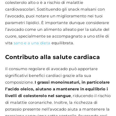
colesterolo alto o è a rischio di malattie
cardiovascolari. Sostituendo gli snack malsani con
l’avocado, puoi notare un miglioramento nei tuoi
parametri lipidici. È importante dunque considerare
l’avocado come un alimento alleato per la salute del
cuore, specialmente se accompagnato a uno stile di
vita
sano e a una dieta
equilibrata.
Contributo alla salute cardiaca
Il consumo regolare di avocado può apportare
significativi benefici cardiaci grazie alla sua
composizione.
I grassi monoinsaturi, in particolare
l’acido oleico, aiutano a mantenere in equilibrio i
livelli di colesterolo nel sangue
, riducendo il rischio
di malattie coronariche. Inoltre, la ricchezza di
potassio presente nell’avocado aiuta a mantenere la
pressione sanguigna sotto controllo, favorendo così