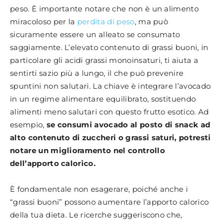
peso. È importante notare che non è un alimento
miracoloso per la
perdita di peso
, ma può
sicuramente essere un alleato se consumato
saggiamente. L’elevato contenuto di grassi buoni, in
particolare gli acidi grassi monoinsaturi, ti aiuta a
sentirti sazio più a lungo, il che può prevenire
spuntini non salutari. La chiave è integrare l’avocado
in un regime alimentare equilibrato, sostituendo
alimenti meno salutari con questo frutto esotico. Ad
esempio,
se consumi avocado al posto di snack ad
alto contenuto di zuccheri o grassi saturi, potresti
notare un miglioramento nel controllo
dell’apporto calorico.
È fondamentale non esagerare, poiché anche i
“grassi buoni” possono aumentare l’apporto calorico
della tua dieta. Le ricerche suggeriscono che,