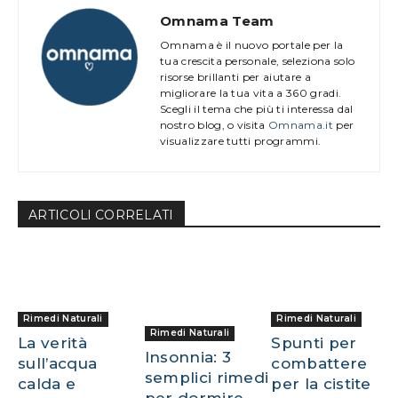
Omnama Team
Omnama è il nuovo portale per la
tua crescita personale, seleziona solo
risorse brillanti per aiutare a
migliorare la tua vita a 360 gradi.
Scegli il tema che più ti interessa dal
nostro blog, o visita
Omnama.it
per
visualizzare tutti programmi.
ARTICOLl CORRELATI
Rimedi Naturali
Rimedi Naturali
Rimedi Naturali
La verità
Spunti per
Insonnia: 3
sull’acqua
combattere
semplici rimedi
calda e
per la cistite
per dormire