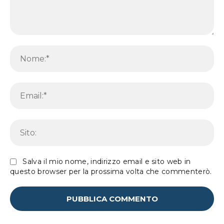
Commento:
No
Em
Sit
Salva il mio nome, indirizzo email e sito web in
questo browser per la prossima volta che commenterò.