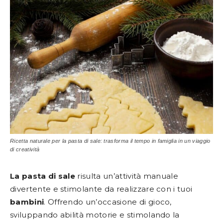
Ricetta naturale per la pasta di sale: trasforma il tempo in famiglia in un viaggio
di creatività
La pasta di sale
risulta un’attività manuale
divertente e stimolante da realizzare con i tuoi
bambini
. Offrendo un’occasione di gioco,
sviluppando abilità motorie e stimolando la