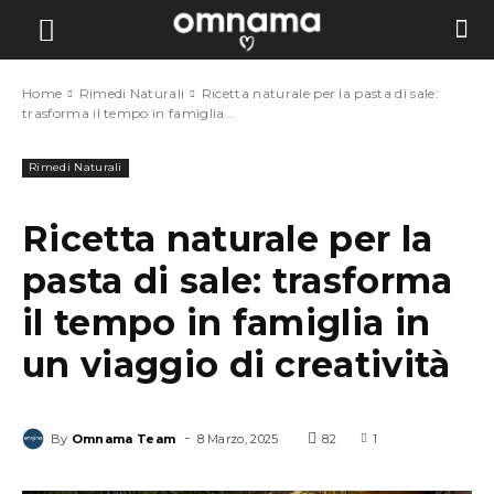
Home
Rimedi Naturali
Ricetta naturale per la pasta di sale:
trasforma il tempo in famiglia...
Rimedi Naturali
Ricetta naturale per la
pasta di sale: trasforma
il tempo in famiglia in
un viaggio di creatività
-
By
Omnama Team
8 Marzo, 2025
82
1