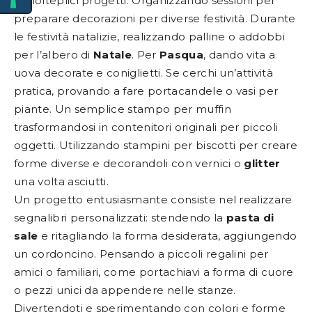
a molteplici progetti. Organizzando sessioni per
preparare decorazioni per diverse festività. Durante
le festività natalizie, realizzando palline o addobbi
per l’albero di
Natale
. Per
Pasqua
, dando vita a
uova decorate e coniglietti. Se cerchi un’attività
pratica, provando a fare portacandele o vasi per
piante. Un semplice stampo per muffin
trasformandosi in contenitori originali per piccoli
oggetti. Utilizzando stampini per biscotti per creare
forme diverse e decorandoli con vernici o
glitter
una volta asciutti.
Un progetto entusiasmante consiste nel realizzare
segnalibri personalizzati: stendendo la
pasta di
sale
e ritagliando la forma desiderata, aggiungendo
un cordoncino. Pensando a piccoli regalini per
amici o familiari, come portachiavi a forma di cuore
o pezzi unici da appendere nelle stanze.
Divertendoti e sperimentando con colori e forme