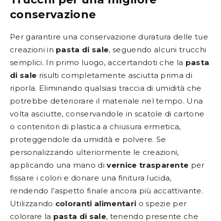
conservazione
Per garantire una conservazione duratura delle tue
creazioni in
pasta di sale
, seguendo alcuni trucchi
semplici. In primo luogo, accertandoti che la
pasta
di sale
risulti completamente asciutta prima di
riporla. Eliminando qualsiasi traccia di umidità che
potrebbe deteriorare il materiale nel tempo. Una
volta asciutte, conservandole in scatole di cartone
o contenitori di plastica a chiusura ermetica,
proteggendole da umidità e polvere. Se
personalizzando ulteriormente le creazioni,
applicando una mano di
vernice trasparente
per
fissare i colori e donare una finitura lucida,
rendendo l’aspetto finale ancora più accattivante.
Utilizzando
coloranti alimentari
o spezie per
colorare la
pasta di sale
, tenendo presente che