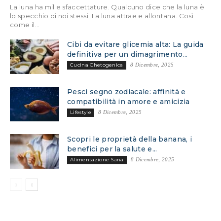
La luna ha mille sfaccettature. Qualcuno dice che la luna è
lo specchio di noi stessi. La luna attrae e allontana. Così
come il...
Cibi da evitare glicemia alta: La guida
definitiva per un dimagrimento...
Cucina Chetogenica
8 Dicembre, 2025
Pesci segno zodiacale: affinità e
compatibilità in amore e amicizia
Lifestyle
8 Dicembre, 2025
Scopri le proprietà della banana, i
benefici per la salute e...
Alimentazione Sana
8 Dicembre, 2025