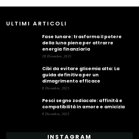
ULTIMI ARTICOLI
Fase lunare: trasforma il potere
della luna piena per attrarre
energia finanziaria
28 Dicembre, 2025
Cibi da evitare glicemia alta: La
guida definitiva per un
dimagrimento efficace
8 Dicembre, 2025
Pesci segno zodiacale: affinità e
compatibilità in amore e amicizia
8 Dicembre, 2025
INSTAGRAM