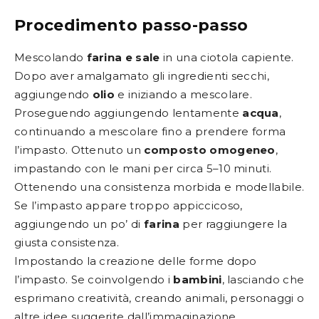
Procedimento passo-passo
Mescolando
farina e sale
in una ciotola capiente.
Dopo aver amalgamato gli ingredienti secchi,
aggiungendo
olio
e iniziando a mescolare.
Proseguendo aggiungendo lentamente
acqua
,
continuando a mescolare fino a prendere forma
l’impasto. Ottenuto un
composto omogeneo
,
impastando con le mani per circa 5–10 minuti.
Ottenendo una consistenza morbida e modellabile.
Se l’impasto appare troppo appiccicoso,
aggiungendo un po’ di
farina
per raggiungere la
giusta consistenza.
Impostando la creazione delle forme dopo
l’impasto. Se coinvolgendo i
bambini
, lasciando che
esprimano creatività, creando animali, personaggi o
altre idee suggerite dall’immaginazione.