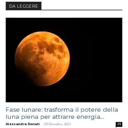
DA LEGGERE
Fase lunare: trasforma il potere della
luna piena per attrarre energia...
Alessandra Donati
-
28 Dicembre, 2025
25