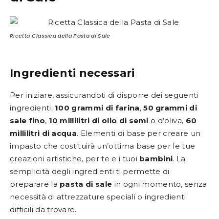
Ricetta Classica della Pasta di Sale
Ingredienti necessari
Per iniziare, assicurandoti di disporre dei seguenti
ingredienti:
100 grammi di farina
,
50 grammi di
sale fino
,
10 millilitri di olio di semi
o d’oliva,
60
millilitri di acqua
. Elementi di base per creare un
impasto che costituirà un’ottima base per le tue
creazioni artistiche, per te e i tuoi
bambini
. La
semplicità degli ingredienti ti permette di
preparare la
pasta di sale
in ogni momento, senza
necessità di attrezzature speciali o ingredienti
difficili da trovare.