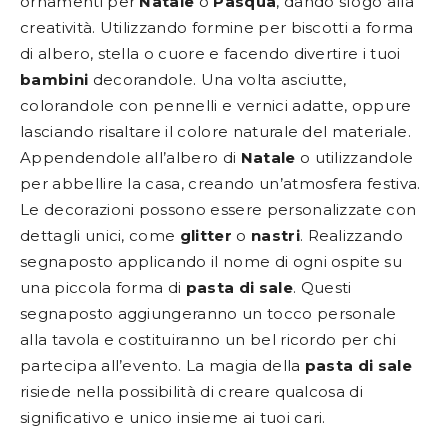
ornamenti per
Natale
o
Pasqua
, dando sfogo alla
creatività. Utilizzando formine per biscotti a forma
di albero, stella o cuore e facendo divertire i tuoi
bambini
decorandole. Una volta asciutte,
colorandole con pennelli e vernici adatte, oppure
lasciando risaltare il colore naturale del materiale.
Appendendole all’albero di
Natale
o utilizzandole
per abbellire la casa, creando un’atmosfera festiva.
Le decorazioni possono essere personalizzate con
dettagli unici, come
glitter
o
nastri
. Realizzando
segnaposto applicando il nome di ogni ospite su
una piccola forma di
pasta di sale
. Questi
segnaposto aggiungeranno un tocco personale
alla tavola e costituiranno un bel ricordo per chi
partecipa all’evento. La magia della
pasta di sale
risiede nella possibilità di creare qualcosa di
significativo e unico insieme ai tuoi cari.