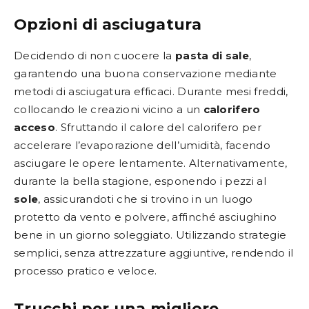
Opzioni di asciugatura
Decidendo di non cuocere la
pasta di sale
,
garantendo una buona conservazione mediante
metodi di asciugatura efficaci. Durante mesi freddi,
collocando le creazioni vicino a un
calorifero
acceso
. Sfruttando il calore del calorifero per
accelerare l’evaporazione dell’umidità, facendo
asciugare le opere lentamente. Alternativamente,
durante la bella stagione, esponendo i pezzi al
sole
, assicurandoti che si trovino in un luogo
protetto da vento e polvere, affinché asciughino
bene in un giorno soleggiato. Utilizzando strategie
semplici, senza attrezzature aggiuntive, rendendo il
processo pratico e veloce.
Trucchi per una migliore