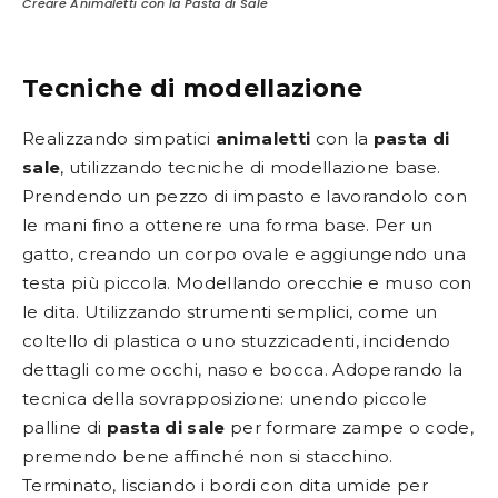
Creare Animaletti con la Pasta di Sale
Tecniche di modellazione
Realizzando simpatici
animaletti
con la
pasta di
sale
, utilizzando tecniche di modellazione base.
Prendendo un pezzo di impasto e lavorandolo con
le mani fino a ottenere una forma base. Per un
gatto, creando un corpo ovale e aggiungendo una
testa più piccola. Modellando orecchie e muso con
le dita. Utilizzando strumenti semplici, come un
coltello di plastica o uno stuzzicadenti, incidendo
dettagli come occhi, naso e bocca. Adoperando la
tecnica della sovrapposizione: unendo piccole
palline di
pasta di sale
per formare zampe o code,
premendo bene affinché non si stacchino.
Terminato, lisciando i bordi con dita umide per