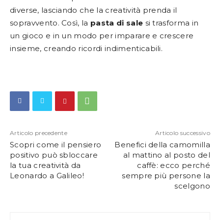
diverse, lasciando che la creatività prenda il
sopravvento. Così, la
pasta di sale
si trasforma in
un gioco e in un modo per imparare e crescere
insieme, creando ricordi indimenticabili.
Articolo precedente
Articolo successivo
Scopri come il pensiero
Benefici della camomilla
positivo può sbloccare
al mattino al posto del
la tua creatività da
caffè: ecco perché
Leonardo a Galileo!
sempre più persone la
scelgono