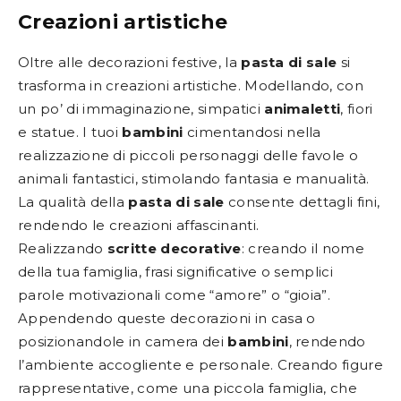
Creazioni artistiche
Oltre alle decorazioni festive, la
pasta di sale
si
trasforma in creazioni artistiche. Modellando, con
un po’ di immaginazione, simpatici
animaletti
, fiori
e statue. I tuoi
bambini
cimentandosi nella
realizzazione di piccoli personaggi delle favole o
animali fantastici, stimolando fantasia e manualità.
La qualità della
pasta di sale
consente dettagli fini,
rendendo le creazioni affascinanti.
Realizzando
scritte decorative
: creando il nome
della tua famiglia, frasi significative o semplici
parole motivazionali come “amore” o “gioia”.
Appendendo queste decorazioni in casa o
posizionandole in camera dei
bambini
, rendendo
l’ambiente accogliente e personale. Creando figure
rappresentative, come una piccola famiglia, che