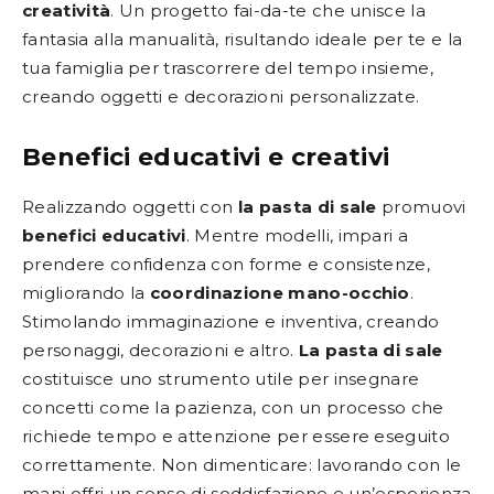
creatività
. Un progetto fai-da-te che unisce la
fantasia alla manualità, risultando ideale per te e la
tua famiglia per trascorrere del tempo insieme,
creando oggetti e decorazioni personalizzate.
Benefici educativi e creativi
Realizzando oggetti con
la pasta di sale
promuovi
benefici educativi
. Mentre modelli, impari a
prendere confidenza con forme e consistenze,
migliorando la
coordinazione mano-occhio
.
Stimolando immaginazione e inventiva, creando
personaggi, decorazioni e altro.
La pasta di sale
costituisce uno strumento utile per insegnare
concetti come la pazienza, con un processo che
richiede tempo e attenzione per essere eseguito
correttamente. Non dimenticare: lavorando con le
mani offri un senso di soddisfazione e un’esperienza