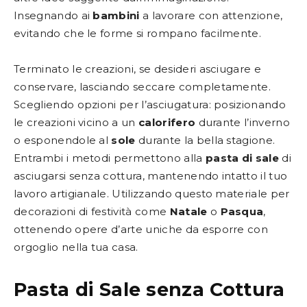
Insegnando ai
bambini
a lavorare con attenzione,
evitando che le forme si rompano facilmente.
Terminato le creazioni, se desideri asciugare e
conservare, lasciando seccare completamente.
Scegliendo opzioni per l’asciugatura: posizionando
le creazioni vicino a un
calorifero
durante l’inverno
o esponendole al
sole
durante la bella stagione.
Entrambi i metodi permettono alla
pasta di sale
di
asciugarsi senza cottura, mantenendo intatto il tuo
lavoro artigianale. Utilizzando questo materiale per
decorazioni di festività come
Natale
o
Pasqua
,
ottenendo opere d’arte uniche da esporre con
orgoglio nella tua casa.
Pasta di Sale senza Cottura