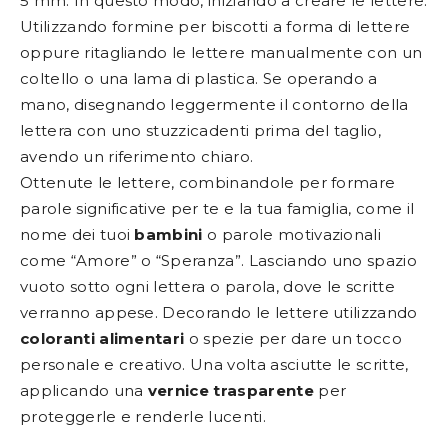
5 mm. In questo modo, iniziando a creare le lettere.
Utilizzando formine per biscotti a forma di lettere
oppure ritagliando le lettere manualmente con un
coltello o una lama di plastica. Se operando a
mano, disegnando leggermente il contorno della
lettera con uno stuzzicadenti prima del taglio,
avendo un riferimento chiaro.
Ottenute le lettere, combinandole per formare
parole significative per te e la tua famiglia, come il
nome dei tuoi
bambini
o parole motivazionali
come “Amore” o “Speranza”. Lasciando uno spazio
vuoto sotto ogni lettera o parola, dove le scritte
verranno appese. Decorando le lettere utilizzando
coloranti alimentari
o spezie per dare un tocco
personale e creativo. Una volta asciutte le scritte,
applicando una
vernice trasparente
per
proteggerle e renderle lucenti.