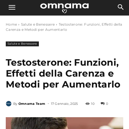
Home
Salute e Benessere
Testosterone: Funzioni, Effetti della
Carenza e Metodi per Aumentarlo
Salute e Benessere
Testosterone: Funzioni,
Effetti della Carenza e
Metodi per Aumentarlo
-
By
Omnama Team
17 Gennaio, 2025
10
0