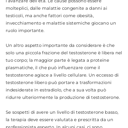
l’avanzare dell’età. Le cause possono essere
molteplici, dalle malattie congenite a danni ai
testicoli, ma anche fattori come obesità,
invecchiamento e malattie sistemiche giocano un
ruolo importante.
Un altro aspetto importante da considerare è che
solo una piccola frazione del testosterone è libera nel
tuo corpo; la maggior parte è legata a proteine
plasmatiche, il che può influenzare come il
testosterone agisce a livello cellulare. Un eccesso di
testosterone libero può portare a trasformazioni
indesiderate in estradiolo, che a sua volta può
ridurre ulteriormente la produzione di testosterone.
Se sospetti di avere un livello di testosterone basso,
la terapia deve essere valutata e prescritta da un
professionista esperto. In alcuni casi, ci sono