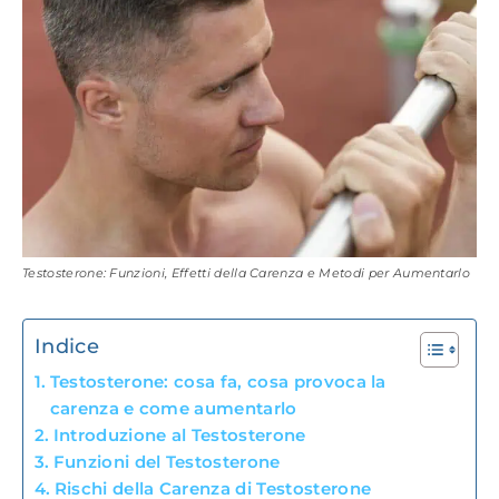
Testosterone: Funzioni, Effetti della Carenza e Metodi per Aumentarlo
Indice
Testosterone: cosa fa, cosa provoca la
carenza e come aumentarlo
Introduzione al Testosterone
Funzioni del Testosterone
Rischi della Carenza di Testosterone