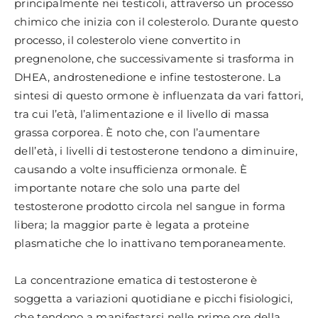
principalmente nei testicoli, attraverso un processo
chimico che inizia con il colesterolo. Durante questo
processo, il colesterolo viene convertito in
pregnenolone, che successivamente si trasforma in
DHEA, androstenedione e infine testosterone. La
sintesi di questo ormone è influenzata da vari fattori,
tra cui l’età, l’alimentazione e il livello di massa
grassa corporea. È noto che, con l’aumentare
dell’età, i livelli di testosterone tendono a diminuire,
causando a volte insufficienza ormonale. È
importante notare che solo una parte del
testosterone prodotto circola nel sangue in forma
libera; la maggior parte è legata a proteine
plasmatiche che lo inattivano temporaneamente.
La concentrazione ematica di testosterone è
soggetta a variazioni quotidiane e picchi fisiologici,
che tendono a manifestarsi nelle prime ore della