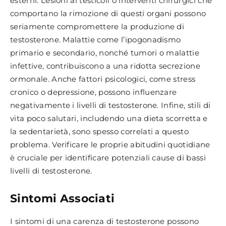
esterni. Lesioni ai testicoli o interventi chirurgici che
comportano la rimozione di questi organi possono
seriamente compromettere la produzione di
testosterone. Malattie come l’ipogonadismo
primario e secondario, nonché tumori o malattie
infettive, contribuiscono a una ridotta secrezione
ormonale. Anche fattori psicologici, come stress
cronico o depressione, possono influenzare
negativamente i livelli di testosterone. Infine, stili di
vita poco salutari, includendo una dieta scorretta e
la sedentarietà, sono spesso correlati a questo
problema. Verificare le proprie abitudini quotidiane
è cruciale per identificare potenziali cause di bassi
livelli di testosterone.
Sintomi Associati
I sintomi di una carenza di testosterone possono