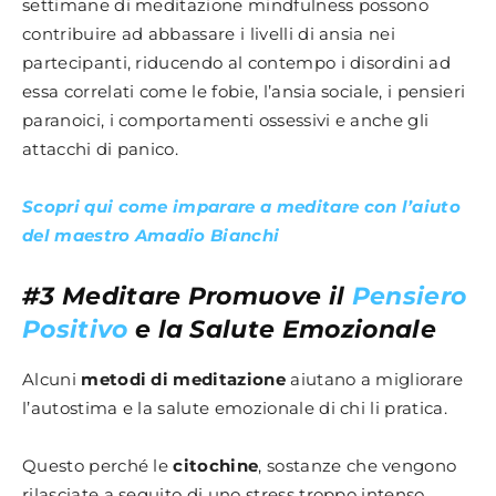
settimane di meditazione mindfulness possono
contribuire ad abbassare i livelli di ansia nei
partecipanti, riducendo al contempo i disordini ad
essa correlati come le fobie, l’ansia sociale, i pensieri
paranoici, i comportamenti ossessivi e anche gli
attacchi di panico.
Scopri qui come imparare a meditare con l’aiuto
del maestro Amadio Bianchi
#3 Meditare Promuove il
Pensiero
Positivo
e la Salute Emozionale
Alcuni
metodi di meditazione
aiutano a migliorare
l’autostima e la salute emozionale di chi li pratica.
Questo perché le
citochine
, sostanze che vengono
rilasciate a seguito di uno stress troppo intenso,