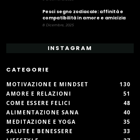
Pesci segno zodiacale: affinità e
compatibilità in amore e amicizia
8 Dicembre, 2025
INSTAGRAM
CATEGORIE
MOTIVAZIONE E MINDSET
130
AMORE E RELAZIONI
51
COME ESSERE FELICI
48
ALIMENTAZIONE SANA
40
MEDITAZIONE E YOGA
35
SALUTE E BENESSERE
33