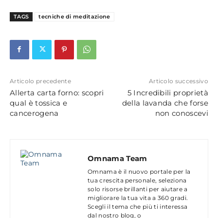
TAGS
tecniche di meditazione
Articolo precedente
Articolo successivo
Allerta carta forno: scopri
5 Incredibili proprietà
qual è tossica e
della lavanda che forse
cancerogena
non conoscevi
Omnama Team
Omnama è il nuovo portale per la
tua crescita personale, seleziona
solo risorse brillanti per aiutare a
migliorare la tua vita a 360 gradi.
Scegli il tema che più ti interessa
dal nostro blog, o