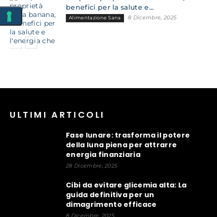
benefici per la salute e...
8 Dicembre, 2025
Alimentazione Sana
ULTIMI ARTICOLI
Fase lunare: trasforma il potere
della luna piena per attrarre
energia finanziaria
28 Dicembre, 2025
Cibi da evitare glicemia alta: La
guida definitiva per un
dimagrimento efficace
8 Dicembre, 2025