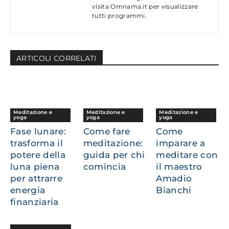
visita Omnama.it per visualizzare
tutti programmi.
ARTICOLl CORRELATI
Meditazione e
Meditazione e
Meditazione e
yoga
yoga
yoga
Fase lunare:
Come fare
Come
trasforma il
meditazione:
imparare a
potere della
guida per chi
meditare con
luna piena
comincia
il maestro
per attrarre
Amadio
energia
Bianchi
finanziaria