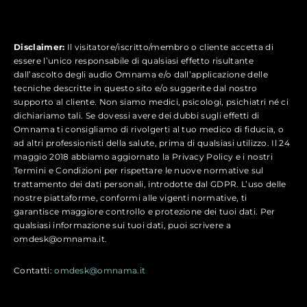
Disclaimer:
Il visitatore/iscritto/membro o cliente accetta di
essere l’unico responsabile di qualsiasi effetto risultante
dall’ascolto degli audio Omnama e/o dall’applicazione delle
tecniche descritte in questo sito e/o suggerite dal nostro
supporto al cliente. Non siamo medici, psicologi, psichiatri né ci
dichiariamo tali. Se dovessi avere dei dubbi sugli effetti di
Omnama ti consigliamo di rivolgerti al tuo medico di fiducia, o
ad altri professionisti della salute, prima di qualsiasi utilizzo. Il 24
maggio 2018 abbiamo aggiornato la Privacy Policy e i nostri
Termini e Condizioni per rispettare le nuove normative sul
trattamento dei dati personali, introdotte dal GDPR. L’uso delle
nostre piattaforme, conformi alle vigenti normative, ti
garantisce maggiore controllo e protezione dei tuoi dati. Per
qualsiasi informazione sui tuoi dati, puoi scrivere a
omdesk@omnama.it.
Contatti:
omdesk@omnama.it