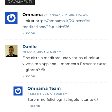
3 COMMENTI
Omnama
22 Febbraio, 2025 Alle 10:52 am
Link ➡️
https://omnama.it/20-benefici-
meditazione/?fsp_sid=536
Rispondi
Danilo
28 Aprile, 2015 Alle 6:38 pm
E se oltre a meditare una ventina di minuti,
vivessimo appieno il momento Presente tutto
il giorno? 🙂
Rispondi
Omnama Team
4 Maggio, 2015 Alle 9:58 pm
Saremmo felici ogni singolo istante 🙂
Rispondi