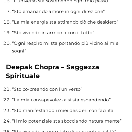
“L’universo sta sostenendo ogni mio passo”
“Sto emanando amore in ogni direzione”
“La mia energia sta attirando ciò che desidero”
“Sto vivendo in armonia con il tutto”
“Ogni respiro mi sta portando più vicino ai miei
sogni”
Deepak Chopra – Saggezza
Spirituale
“Sto co-creando con l’universo”
“La mia consapevolezza si sta espandendo”
“Sto manifestando i miei desideri con facilità”
“Il mio potenziale sta sbocciando naturalmente”
“Sto vivendo in uno stato di pura potenzialità”