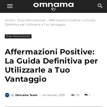
Home
Frasi Motivazionali
Affermazioni Positive: La Guida
Definitiva per Utilizzarle a Tuo Vantaggio
Frasi Motivazionali
Affermazioni Positive:
La Guida Definitiva per
Utilizzarle a Tuo
Vantaggio
-
By
Omnama Team
14 Gennaio, 2025
113
1