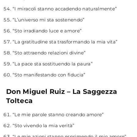
“I miracoli stanno accadendo naturalmente”
“L’universo mi sta sostenendo”
“Sto irradiando luce e amore”
“La gratitudine sta trasformando la mia vita”
“Sto attraendo relazioni divine”
“La pace sta sostituendo la paura”
“Sto manifestando con fiducia”
Don Miguel Ruiz – La Saggezza
Tolteca
“Le mie parole stanno creando amore”
“Sto vivendo la mia verità”
“Le mie azioni stanno esprimendo il mio amore”