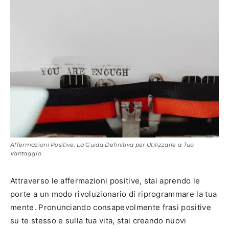
Affermazioni Positive: La Guida Definitiva per Utilizzarle a Tuo
Vantaggio
Attraverso le affermazioni positive, stai aprendo le
porte a un modo rivoluzionario di riprogrammare la tua
mente. Pronunciando consapevolmente frasi positive
su te stesso e sulla tua vita, stai creando nuovi