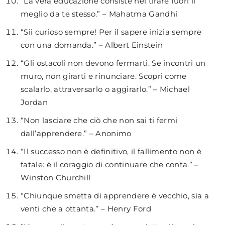
“La vera educazione consiste nel tirare fuori il
meglio da te stesso.” – Mahatma Gandhi
“Sii curioso sempre! Per il sapere inizia sempre
con una domanda.” – Albert Einstein
“Gli ostacoli non devono fermarti. Se incontri un
muro, non girarti e rinunciare. Scopri come
scalarlo, attraversarlo o aggirarlo.” – Michael
Jordan
“Non lasciare che ciò che non sai ti fermi
dall’apprendere.” – Anonimo
“Il successo non è definitivo, il fallimento non è
fatale: è il coraggio di continuare che conta.” –
Winston Churchill
“Chiunque smetta di apprendere è vecchio, sia a
venti che a ottanta.” – Henry Ford