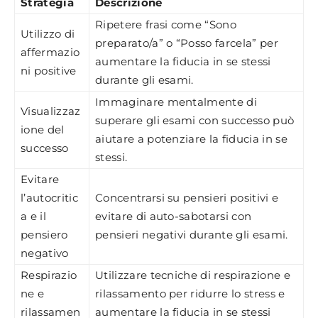
Strategia
Descrizione
Ripetere frasi come “Sono
Utilizzo di
preparato/a” o “Posso farcela” per
affermazio
aumentare la fiducia in se stessi
ni positive
durante gli esami.
Immaginare mentalmente di
Visualizzaz
superare gli esami con successo può
ione del
aiutare a potenziare la fiducia in se
successo
stessi.
Evitare
l’autocritic
Concentrarsi su pensieri positivi e
a e il
evitare di auto-sabotarsi con
pensiero
pensieri negativi durante gli esami.
negativo
Respirazio
Utilizzare tecniche di respirazione e
ne e
rilassamento per ridurre lo stress e
rilassamen
aumentare la fiducia in se stessi