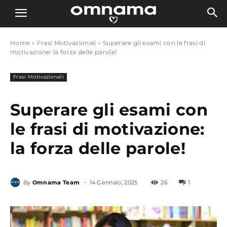
Home
Frasi Motivazionali
Superare gli esami con le frasi di
motivazione: la forza delle parole!
Frasi Motivazionali
Superare gli esami con
le frasi di motivazione:
la forza delle parole!
-
By
Omnama Team
14 Gennaio, 2025
26
1