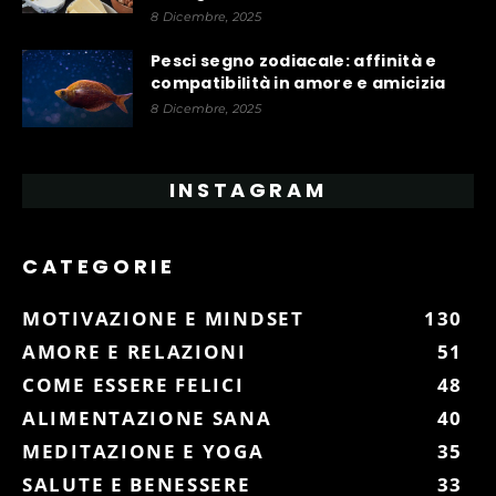
8 Dicembre, 2025
Pesci segno zodiacale: affinità e
compatibilità in amore e amicizia
8 Dicembre, 2025
INSTAGRAM
CATEGORIE
MOTIVAZIONE E MINDSET
130
AMORE E RELAZIONI
51
COME ESSERE FELICI
48
ALIMENTAZIONE SANA
40
MEDITAZIONE E YOGA
35
SALUTE E BENESSERE
33