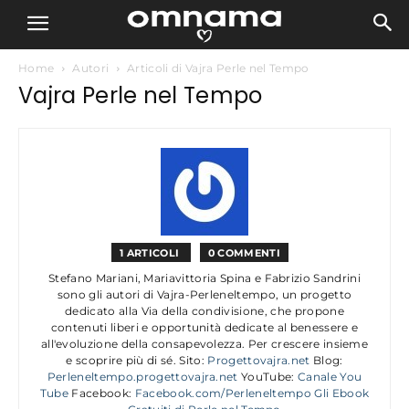
Home
Autori
Articoli di Vajra Perle nel Tempo
Vajra Perle nel Tempo
1 ARTICOLI
0 COMMENTI
Stefano Mariani, Mariavittoria Spina e Fabrizio Sandrini
sono gli autori di Vajra-Perleneltempo, un progetto
dedicato alla Via della condivisione, che propone
contenuti liberi e opportunità dedicate al benessere e
all'evoluzione della consapevolezza. Per crescere insieme
e scoprire più di sé. Sito:
Progettovajra.net
Blog:
Perleneltempo.progettovajra.net
YouTube:
Canale You
Tube
Facebook:
Facebook.com/Perleneltempo
Gli Ebook