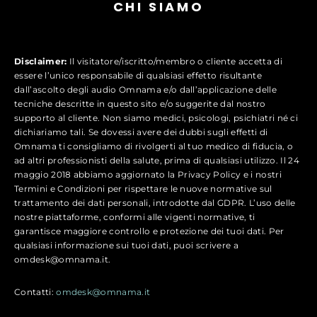
CHI SIAMO
Disclaimer:
Il visitatore/iscritto/membro o cliente accetta di
essere l’unico responsabile di qualsiasi effetto risultante
dall’ascolto degli audio Omnama e/o dall’applicazione delle
tecniche descritte in questo sito e/o suggerite dal nostro
supporto al cliente. Non siamo medici, psicologi, psichiatri né ci
dichiariamo tali. Se dovessi avere dei dubbi sugli effetti di
Omnama ti consigliamo di rivolgerti al tuo medico di fiducia, o
ad altri professionisti della salute, prima di qualsiasi utilizzo. Il 24
maggio 2018 abbiamo aggiornato la Privacy Policy e i nostri
Termini e Condizioni per rispettare le nuove normative sul
trattamento dei dati personali, introdotte dal GDPR. L’uso delle
nostre piattaforme, conformi alle vigenti normative, ti
garantisce maggiore controllo e protezione dei tuoi dati. Per
qualsiasi informazione sui tuoi dati, puoi scrivere a
omdesk@omnama.it.
Contatti:
omdesk@omnama.it