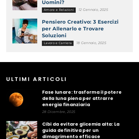
Uomini?
12 Gennaio, 2025
Amore e Relazioni
Pensiero Creativo: 3 Esercizi
per Allenarlo e Trovare
Soluzioni
18 Gennaio, 2025
Lavoro e Carriera
ULTIMI ARTICOLI
Fase lunare: trasforma il potere
della luna piena per attrarre
energia finanziaria
28 Dicembre, 2025
Cibi da evitare glicemia alta: La
guida definitiva per un
dimagrimento efficace