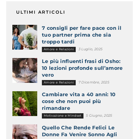
ULTIMI ARTICOLI
7 consigli per fare pace con il
tuo partner prima che sia
troppo tardi
3 Luglio, 2025
Amore e Relazioni
Le più influenti frasi di Osho:
10 lezioni profonde sull’amore
vero
7 Dicembre, 2025
Amore e Relazioni
Cambiare vita a 40 anni: 10
cose che non puoi più
rimandare
5 Giugno, 2025
Motivazione e Mindset
Quello Che Rende Felici Le
Donne Fa Venire Sonno Agli