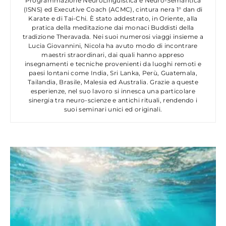
Programmazione NeuroLinguistica e Neuro-Semantica
(ISNS) ed Executive Coach (ACMC), cintura nera 1° dan di
Karate e di Tai-Chi. È stato addestrato, in Oriente, alla
pratica della meditazione dai monaci Buddisti della
tradizione Theravada. Nei suoi numerosi viaggi insieme a
Lucia Giovannini, Nicola ha avuto modo di incontrare
maestri straordinari, dai quali hanno appreso
insegnamenti e tecniche provenienti da luoghi remoti e
paesi lontani come India, Sri Lanka, Perù, Guatemala,
Tailandia, Brasile, Malesia ed Australia. Grazie a queste
esperienze, nel suo lavoro si innesca una particolare
sinergia tra neuro-scienze e antichi rituali, rendendo i
suoi seminari unici ed originali.