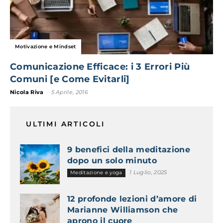
Motivazione e Mindset
Comunicazione Efficace: i 3 Errori Più
Comuni [e Come Evitarli]
Nicola Riva
-
5 Aprile, 2016
ULTIMI ARTICOLI
9 benefici della meditazione
dopo un solo minuto
1 Luglio, 2025
Meditazione e yoga
12 profonde lezioni d’amore di
Marianne Williamson che
aprono il cuore