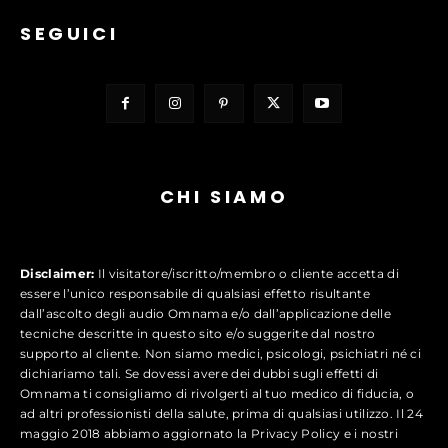
SEGUICI
CHI SIAMO
Disclaimer:
Il visitatore/iscritto/membro o cliente accetta di
essere l’unico responsabile di qualsiasi effetto risultante
dall’ascolto degli audio Omnama e/o dall’applicazione delle
tecniche descritte in questo sito e/o suggerite dal nostro
supporto al cliente. Non siamo medici, psicologi, psichiatri né ci
dichiariamo tali. Se dovessi avere dei dubbi sugli effetti di
Omnama ti consigliamo di rivolgerti al tuo medico di fiducia, o
ad altri professionisti della salute, prima di qualsiasi utilizzo. Il 24
maggio 2018 abbiamo aggiornato la Privacy Policy e i nostri