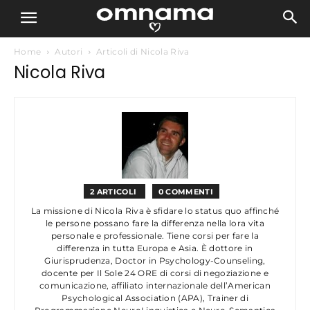
Home
Autori
Articoli di Nicola Riva
Nicola Riva
2 ARTICOLI
0 COMMENTI
La missione di Nicola Riva è sfidare lo status quo affinché
le persone possano fare la differenza nella lora vita
personale e professionale. Tiene corsi per fare la
differenza in tutta Europa e Asia. È dottore in
Giurisprudenza, Doctor in Psychology-Counseling,
docente per Il Sole 24 ORE di corsi di negoziazione e
comunicazione, affiliato internazionale dell’American
Psychological Association (APA), Trainer di