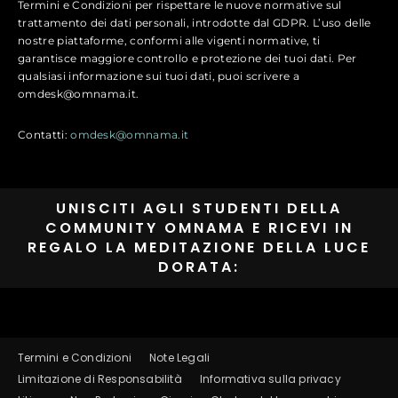
Termini e Condizioni per rispettare le nuove normative sul
trattamento dei dati personali, introdotte dal GDPR. L’uso delle
nostre piattaforme, conformi alle vigenti normative, ti
garantisce maggiore controllo e protezione dei tuoi dati. Per
qualsiasi informazione sui tuoi dati, puoi scrivere a
omdesk@omnama.it.
Contatti:
omdesk@omnama.it
UNISCITI AGLI STUDENTI DELLA
COMMUNITY OMNAMA E RICEVI IN
REGALO LA MEDITAZIONE DELLA LUCE
DORATA:
Termini e Condizioni
Note Legali
Limitazione di Responsabilità
Informativa sulla privacy