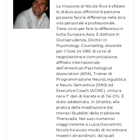
La missione di Nicola Riva è sfidare
lo status quo affinché le persone
possano fare la differenza nella lora
vita personale e professionale.
Tiene corsi per fare la differenza in
tutta Europa e Asia. È dottore in
Giurisprudenza, Doctor in
Psychology-Counseling, docente
per Il Sole 24 ORE di corsi di
negoziazione e comunicazione,
affiliato internazionale
dell’American Psychological
Association (APA), Trainer di
Programmazione NeuroLinguistica
e Neuro-Semantica (ISNS) ed
Executive Coach (ACMC), cintura
nera 1° dan di Karate e di Tai-Chi. È
stato addestrato, in Oriente, alla
pratica della meditazione dai
monaci Buddisti della tradizione
Theravada. Nei suoi numerosi
viaggi insieme a Lucia Giovannini,
Nicola ha avuto modo di incontrare
maestri straordinari, dai quali