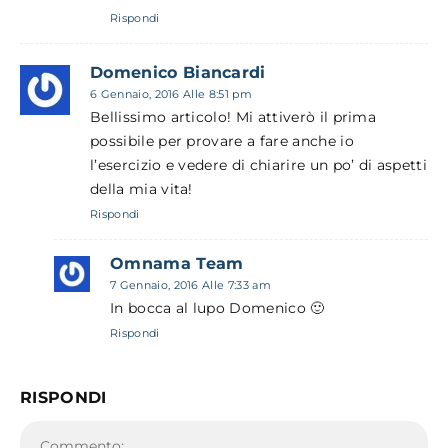
Rispondi
Domenico Biancardi
6 Gennaio, 2016 Alle 8:51 pm
Bellissimo articolo! Mi attiverò il prima
possibile per provare a fare anche io
l’esercizio e vedere di chiarire un po’ di aspetti
della mia vita!
Rispondi
Omnama Team
7 Gennaio, 2016 Alle 7:33 am
In bocca al lupo Domenico 🙂
Rispondi
RISPONDI