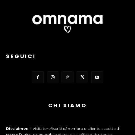
SEGUICI
CHI SIAMO
Disclaimer:
Il visitatore/iscritto/membro o cliente accetta di
essere l’unico responsabile di qualsiasi effetto risultante