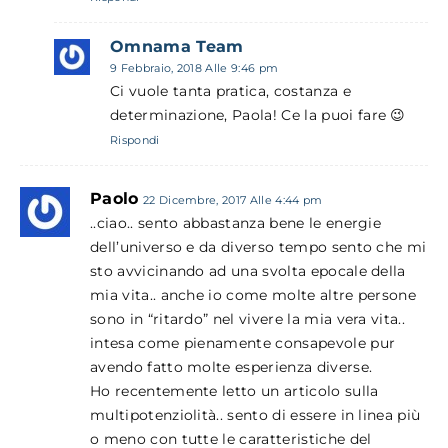
Omnama Team
9 Febbraio, 2018 Alle 9:46 pm
Ci vuole tanta pratica, costanza e
determinazione, Paola! Ce la puoi fare 😉
Rispondi
Paolo
22 Dicembre, 2017 Alle 4:44 pm
..ciao.. sento abbastanza bene le energie
dell’universo e da diverso tempo sento che mi
sto avvicinando ad una svolta epocale della
mia vita.. anche io come molte altre persone
sono in “ritardo” nel vivere la mia vera vita..
intesa come pienamente consapevole pur
avendo fatto molte esperienza diverse.
Ho recentemente letto un articolo sulla
multipotenziolità.. sento di essere in linea più
o meno con tutte le caratteristiche del