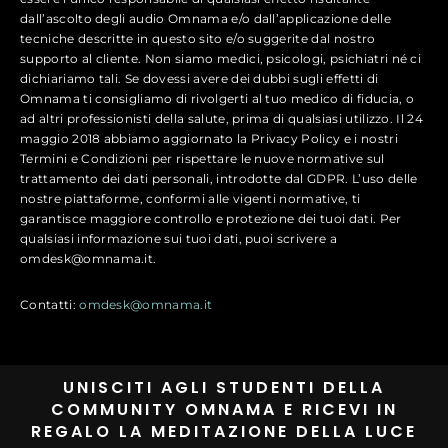
dall’ascolto degli audio Omnama e/o dall’applicazione delle
tecniche descritte in questo sito e/o suggerite dal nostro
supporto al cliente. Non siamo medici, psicologi, psichiatri né ci
dichiariamo tali. Se dovessi avere dei dubbi sugli effetti di
Omnama ti consigliamo di rivolgerti al tuo medico di fiducia, o
ad altri professionisti della salute, prima di qualsiasi utilizzo. Il 24
maggio 2018 abbiamo aggiornato la Privacy Policy e i nostri
Termini e Condizioni per rispettare le nuove normative sul
trattamento dei dati personali, introdotte dal GDPR. L’uso delle
nostre piattaforme, conformi alle vigenti normative, ti
garantisce maggiore controllo e protezione dei tuoi dati. Per
qualsiasi informazione sui tuoi dati, puoi scrivere a
omdesk@omnama.it.
Contatti:
omdesk@omnama.it
UNISCITI AGLI STUDENTI DELLA
COMMUNITY OMNAMA E RICEVI IN
REGALO LA MEDITAZIONE DELLA LUCE