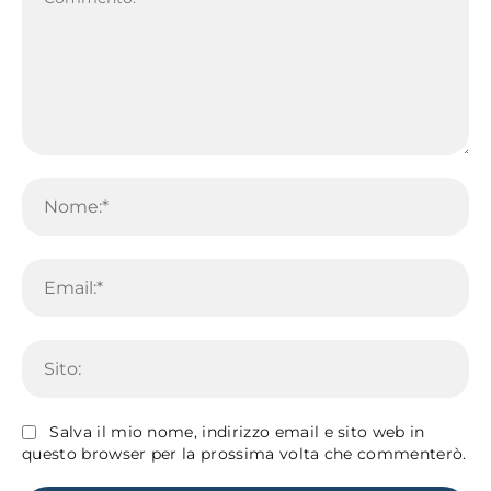
Commento:
No
Em
Sit
Salva il mio nome, indirizzo email e sito web in
questo browser per la prossima volta che commenterò.