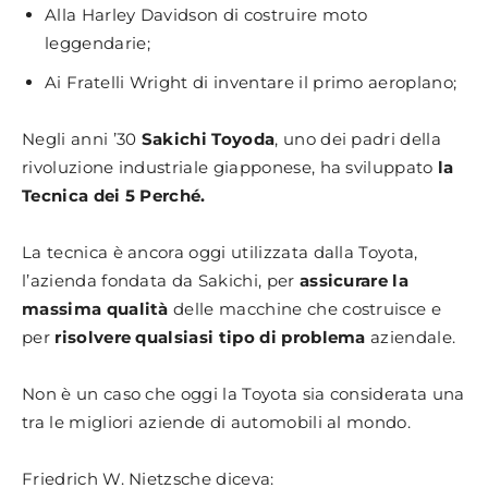
Alla Harley Davidson di costruire moto
leggendarie;
Ai Fratelli Wright di inventare il primo aeroplano;
Negli anni ’30
Sakichi Toyoda
, uno dei padri della
rivoluzione industriale giapponese, ha sviluppato
la
Tecnica dei 5 Perché.
La tecnica è ancora oggi utilizzata dalla Toyota,
l’azienda fondata da Sakichi, per
assicurare la
massima qualità
delle macchine che costruisce e
per
risolvere qualsiasi tipo di problema
aziendale.
Non è un caso che oggi la Toyota sia considerata una
tra le migliori aziende di automobili al mondo.
Friedrich W. Nietzsche diceva: