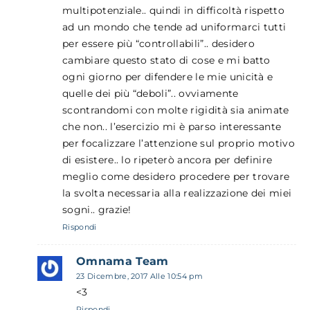
multipotenziale.. quindi in difficoltà rispetto
ad un mondo che tende ad uniformarci tutti
per essere più “controllabili”.. desidero
cambiare questo stato di cose e mi batto
ogni giorno per difendere le mie unicità e
quelle dei più “deboli”.. ovviamente
scontrandomi con molte rigidità sia animate
che non.. l’esercizio mi è parso interessante
per focalizzare l’attenzione sul proprio motivo
di esistere.. lo ripeterò ancora per definire
meglio come desidero procedere per trovare
la svolta necessaria alla realizzazione dei miei
sogni.. grazie!
Rispondi
Omnama Team
23 Dicembre, 2017 Alle 10:54 pm
<3
Rispondi