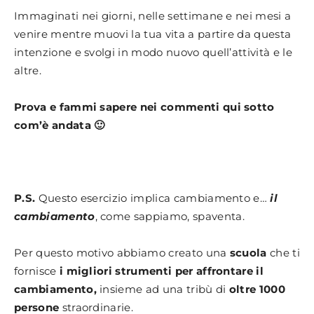
Immaginati nei giorni, nelle settimane e nei mesi a
venire mentre muovi la tua vita a partire da questa
intenzione e svolgi in modo nuovo quell’attività e le
altre.
Prova e fammi sapere nei commenti qui sotto
com’è andata 🙂
P.S.
Questo esercizio implica cambiamento e…
il
cambiamento
, come sappiamo, spaventa.
Per questo motivo abbiamo creato una
scuola
che ti
fornisce
i migliori strumenti per affrontare il
cambiamento,
insieme ad una tribù di
oltre 1000
persone
straordinarie.