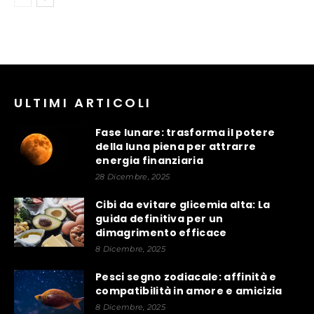
ULTIMI ARTICOLI
Fase lunare: trasforma il potere
della luna piena per attrarre
energia finanziaria
28 Dicembre, 2025
Cibi da evitare glicemia alta: La
guida definitiva per un
dimagrimento efficace
8 Dicembre, 2025
Pesci segno zodiacale: affinità e
compatibilità in amore e amicizia
8 Dicembre, 2025