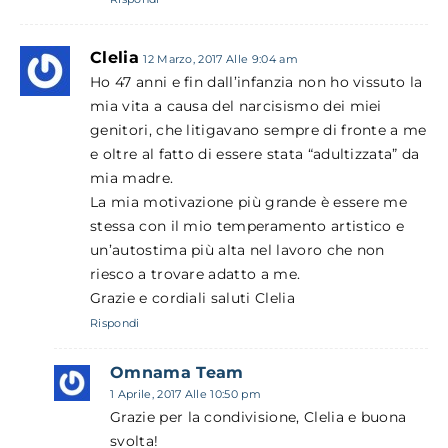
Clelia
12 Marzo, 2017 Alle 9:04 am
Ho 47 anni e fin dall’infanzia non ho vissuto la
mia vita a causa del narcisismo dei miei
genitori, che litigavano sempre di fronte a me
e oltre al fatto di essere stata “adultizzata” da
mia madre.
La mia motivazione più grande è essere me
stessa con il mio temperamento artistico e
un’autostima più alta nel lavoro che non
riesco a trovare adatto a me.
Grazie e cordiali saluti Clelia
Rispondi
Omnama Team
1 Aprile, 2017 Alle 10:50 pm
Grazie per la condivisione, Clelia e buona
svolta!