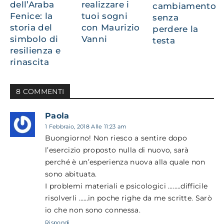
dell’Araba
realizzare i
cambiamento
Fenice: la
tuoi sogni
senza
storia del
con Maurizio
perdere la
simbolo di
Vanni
testa
resilienza e
rinascita
8 COMMENTI
Paola
1 Febbraio, 2018 Alle 11:23 am
Buongiorno! Non riesco a sentire dopo
l’esercizio proposto nulla di nuovo, sarà
perché è un’esperienza nuova alla quale non
sono abituata.
I problemi materiali e psicologici ……..difficile
risolverli ……in poche righe da me scritte. Sarò
io che non sono connessa.
Rispondi