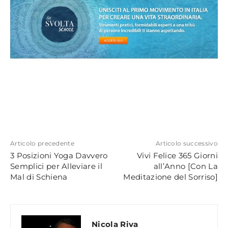
Articolo precedente
Articolo successivo
3 Posizioni Yoga Davvero
Vivi Felice 365 Giorni
Semplici per Alleviare il
all’Anno [Con La
Mal di Schiena
Meditazione del Sorriso]
Nicola Riva