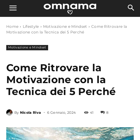
Home
Lifestyle
Motivazione e Mindset
Come Ritrovare la
Motivazione con la Tecnica dei 5 Perché
Motivazione e Mindset
Come Ritrovare la
Motivazione con la
Tecnica dei 5 Perché
-
By
Nicola Riva
6 Gennaio, 2024
41
8