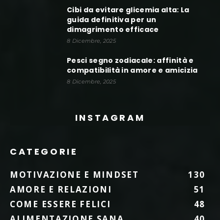
Cibi da evitare glicemia alta: La
guida definitiva per un
dimagrimento efficace
8 Dicembre, 2025
Pesci segno zodiacale: affinità e
compatibilità in amore e amicizia
8 Dicembre, 2025
INSTAGRAM
CATEGORIE
MOTIVAZIONE E MINDSET
130
AMORE E RELAZIONI
51
COME ESSERE FELICI
48
ALIMENTAZIONE SANA
40