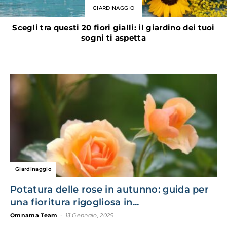
GIARDINAGGIO
Scegli tra questi 20 fiori gialli: il giardino dei tuoi
sogni ti aspetta
Giardinaggio
Potatura delle rose in autunno: guida per
una fioritura rigogliosa in...
Omnama Team
-
13 Gennaio, 2025