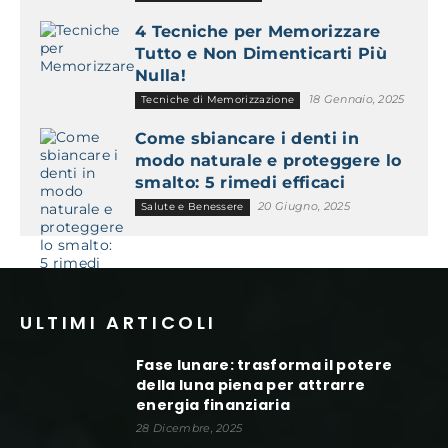
4 Tecniche per Memorizzare
Tutto e Non Dimenticarti Più
Nulla!
18 Gennaio, 2025
Tecniche di Memorizzazione
Come sbiancare i denti in
modo naturale e proteggere lo
smalto: 5 rimedi efficaci
20 Giugno, 2025
Salute e Benessere
ULTIMI ARTICOLI
Fase lunare: trasforma il potere
della luna piena per attrarre
energia finanziaria
28 Dicembre, 2025