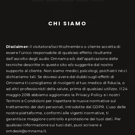
CHI SIAMO
Disclaimer:
Il visitatore/iscritto/membro o cliente accetta di
essere l’unico responsabile di qualsiasi effetto risultante
dall’ascolto degli audio Omnama e/o dall’applicazione delle
tecniche descritte in questo sito e/o suggerite dal nostro
supporto al cliente. Non siamo medici, psicologi, psichiatri né ci
dichiariamo tali. Se dovessi avere dei dubbi sugli effetti di
Omnama ti consigliamo di rivolgerti al tuo medico di fiducia, o
ad altri professionisti della salute, prima di qualsiasi utilizzo. Il 24
maggio 2018 abbiamo aggiornato la Privacy Policy e i nostri
Termini e Condizioni per rispettare le nuove normative sul
trattamento dei dati personali, introdotte dal GDPR. L’uso delle
nostre piattaforme, conformi alle vigenti normative, ti
garantisce maggiore controllo e protezione dei tuoi dati. Per
qualsiasi informazione sui tuoi dati, puoi scrivere a
omdesk@omnama.it.