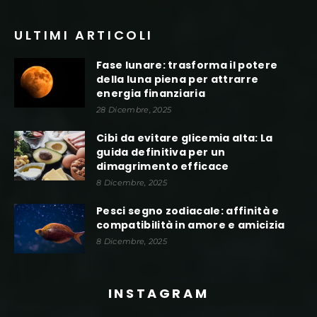
ULTIMI ARTICOLI
Fase lunare: trasforma il potere
della luna piena per attrarre
energia finanziaria
28 Dicembre, 2025
Cibi da evitare glicemia alta: La
guida definitiva per un
dimagrimento efficace
8 Dicembre, 2025
Pesci segno zodiacale: affinità e
compatibilità in amore e amicizia
8 Dicembre, 2025
INSTAGRAM