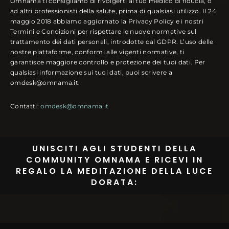
Omnama ti consigliamo di rivolgerti al tuo medico di fiducia, o
ad altri professionisti della salute, prima di qualsiasi utilizzo. Il 24
maggio 2018 abbiamo aggiornato la Privacy Policy e i nostri
Termini e Condizioni per rispettare le nuove normative sul
trattamento dei dati personali, introdotte dal GDPR. L’uso delle
nostre piattaforme, conformi alle vigenti normative, ti
garantisce maggiore controllo e protezione dei tuoi dati. Per
qualsiasi informazione sui tuoi dati, puoi scrivere a
omdesk@omnama.it.
Contatti:
omdesk@omnama.it
UNISCITI AGLI STUDENTI DELLA
COMMUNITY OMNAMA E RICEVI IN
REGALO LA MEDITAZIONE DELLA LUCE
DORATA: