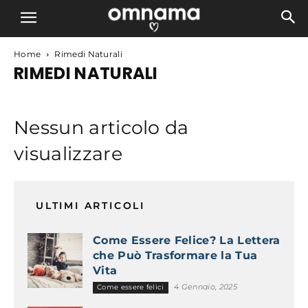
Home
Rimedi Naturali
RIMEDI NATURALI
Nessun articolo da
visualizzare
ULTIMI ARTICOLI
Come Essere Felice? La Lettera
che Può Trasformare la Tua
Vita
4 Gennaio, 2025
Come essere felici