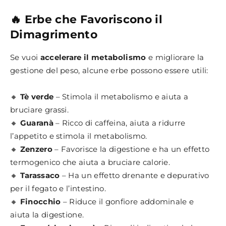
🔥 Erbe che Favoriscono il
Dimagrimento
Se vuoi
accelerare il metabolismo
e migliorare la
gestione del peso, alcune erbe possono essere utili:
🔸
Tè verde
– Stimola il metabolismo e aiuta a
bruciare grassi.
🔸
Guaranà
– Ricco di caffeina, aiuta a ridurre
l’appetito e stimola il metabolismo.
🔸
Zenzero
– Favorisce la digestione e ha un effetto
termogenico che aiuta a bruciare calorie.
🔸
Tarassaco
– Ha un effetto drenante e depurativo
per il fegato e l’intestino.
🔸
Finocchio
– Riduce il gonfiore addominale e
aiuta la digestione.