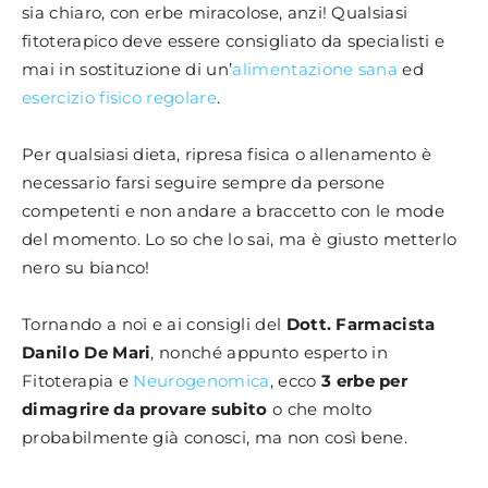
sia chiaro, con erbe miracolose, anzi! Qualsiasi
fitoterapico deve essere consigliato da specialisti e
mai in sostituzione di un’
alimentazione sana
ed
esercizio fisico regolare
.
Per qualsiasi dieta, ripresa fisica o allenamento è
necessario farsi seguire sempre da persone
competenti e non andare a braccetto con le mode
del momento. Lo so che lo sai, ma è giusto metterlo
nero su bianco!
Tornando a noi e ai consigli del
Dott. Farmacista
Danilo De Mari
, nonché appunto esperto in
Fitoterapia e
Neurogenomica
, ecco
3 erbe per
dimagrire da provare subito
o che molto
probabilmente già conosci, ma non così bene.