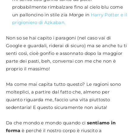
probabilmente rimbalzare fino al cielo blu come
un palloncino in stile zia
Marge
in
Harry Potter e il
prigioniero di Azkaban.
Non so se hai capito i paragoni (nel caso vai di
Google e guardali, riderai di sicuro) ma se anche tu ti
senti così, cioè gonfio e assonnato dopo la maggior
parte dei pasti, beh, converrai con me che non è
proprio il massimo!
Ma come mai capita tutto questo? Le ragioni sono
molteplici, a partire dal fatto che, almeno per
quanto riguarda me, faccio una vita piuttosto
sedentaria! E questo sicuramente non aiuta!
Da che mondo e mondo quando ci
sentiamo in
forma
è perché il nostro corpo è riuscito a