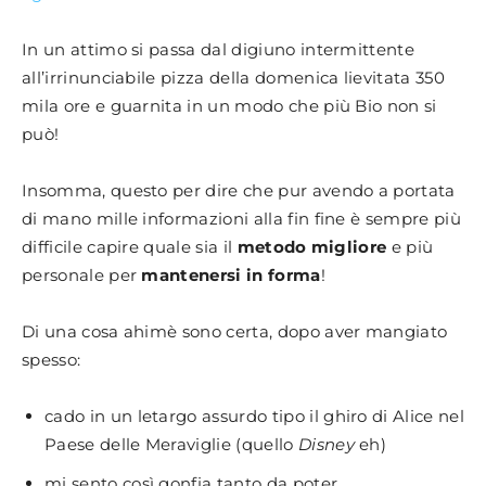
In un attimo si passa dal digiuno intermittente
all’irrinunciabile pizza della domenica lievitata 350
mila ore e guarnita in un modo che più Bio non si
può!
Insomma, questo per dire che pur avendo a portata
di mano mille informazioni alla fin fine è sempre più
difficile capire quale sia il
metodo migliore
e più
personale per
mantenersi in forma
!
Di una cosa ahimè sono certa, dopo aver mangiato
spesso:
cado in un letargo assurdo tipo il ghiro di Alice nel
Paese delle Meraviglie (quello
Disney
eh)
mi sento così gonfia tanto da poter