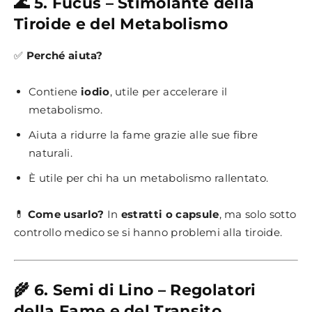
🌊 5. Fucus – Stimolante della
Tiroide e del Metabolismo
✅
Perché aiuta?
Contiene
iodio
, utile per accelerare il
metabolismo.
Aiuta a ridurre la fame grazie alle sue fibre
naturali.
È utile per chi ha un metabolismo rallentato.
💊
Come usarlo?
In
estratti o capsule
, ma solo sotto
controllo medico se si hanno problemi alla tiroide.
🌾 6. Semi di Lino – Regolatori
della Fame e del Transito