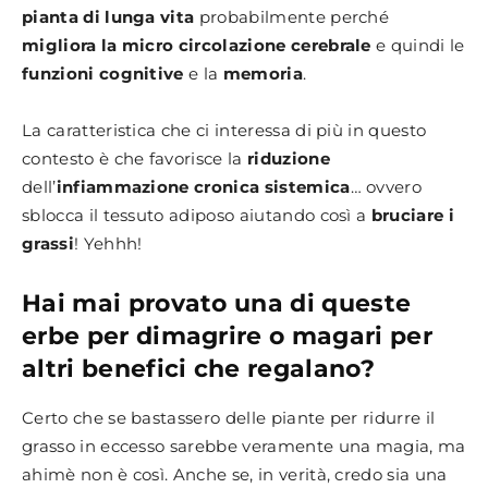
pianta di lunga vita
probabilmente perché
migliora la micro circolazione cerebrale
e quindi le
funzioni cognitive
e la
memoria
.
La caratteristica che ci interessa di più in questo
contesto è che favorisce la
riduzione
dell’
infiammazione cronica sistemica
… ovvero
sblocca il tessuto adiposo aiutando così a
bruciare i
grassi
! Yehhh!
Hai mai provato una di queste
erbe per dimagrire o magari per
altri benefici che regalano?
Certo che se bastassero delle piante per ridurre il
grasso in eccesso sarebbe veramente una magia, ma
ahimè non è così. Anche se, in verità, credo sia una