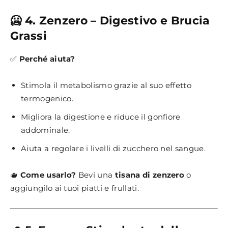
🥶 4. Zenzero – Digestivo e Brucia
Grassi
✅
Perché aiuta?
Stimola il metabolismo grazie al suo effetto
termogenico.
Migliora la digestione e riduce il gonfiore
addominale.
Aiuta a regolare i livelli di zucchero nel sangue.
🫖
Come usarlo?
Bevi una
tisana di zenzero
o
aggiungilo ai tuoi piatti e frullati.