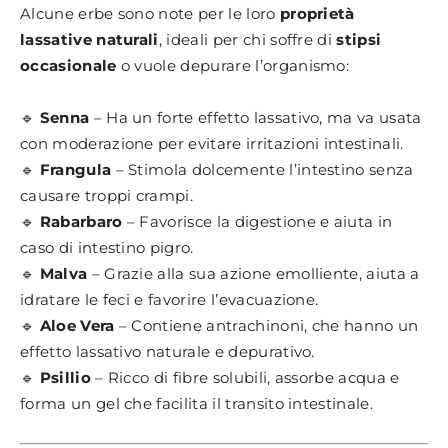
Alcune erbe sono note per le loro
proprietà
lassative naturali
, ideali per chi soffre di
stipsi
occasionale
o vuole depurare l’organismo:
🔹
Senna
– Ha un forte effetto lassativo, ma va usata
con moderazione per evitare irritazioni intestinali.
🔹
Frangula
– Stimola dolcemente l’intestino senza
causare troppi crampi.
🔹
Rabarbaro
– Favorisce la digestione e aiuta in
caso di intestino pigro.
🔹
Malva
– Grazie alla sua azione emolliente, aiuta a
idratare le feci e favorire l’evacuazione.
🔹
Aloe Vera
– Contiene antrachinoni, che hanno un
effetto lassativo naturale e depurativo.
🔹
Psillio
– Ricco di fibre solubili, assorbe acqua e
forma un gel che facilita il transito intestinale.