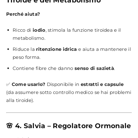
Tiroide e del Metabolismo
Perché aiuta?
Ricco di
iodio
, stimola la funzione tiroidea e il
metabolismo.
Riduce la
ritenzione idrica
e aiuta a mantenere il
peso forma.
Contiene fibre che danno
senso di sazietà
.
✅
Come usarlo?
Disponibile in
estratti e capsule
(da assumere sotto controllo medico se hai problemi
alla tiroide).
🌸 4. Salvia – Regolatore Ormonale