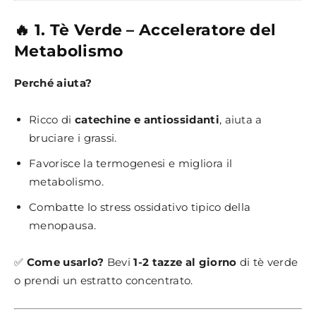
🔥 1. Tè Verde – Acceleratore del
Metabolismo
Perché aiuta?
Ricco di
catechine e antiossidanti
, aiuta a
bruciare i grassi.
Favorisce la termogenesi e migliora il
metabolismo.
Combatte lo stress ossidativo tipico della
menopausa.
✅
Come usarlo?
Bevi
1-2 tazze al giorno
di tè verde
o prendi un estratto concentrato.