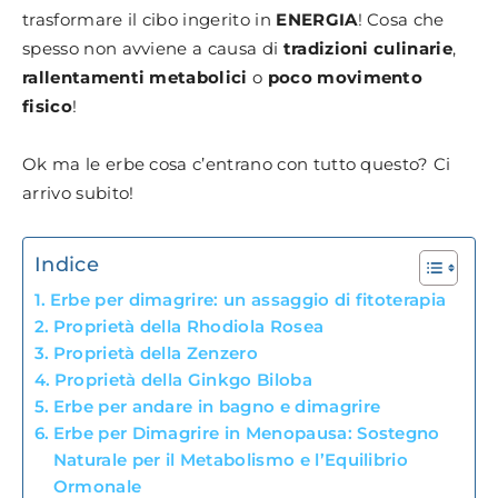
trasformare il cibo ingerito in
ENERGIA
! Cosa che
spesso non avviene a causa di
tradizioni culinarie
,
rallentamenti metabolici
o
poco movimento
fisico
!
Ok ma le erbe cosa c’entrano con tutto questo? Ci
arrivo subito!
Indice
Erbe per dimagrire: un assaggio di fitoterapia
Proprietà della Rhodiola Rosea
Proprietà della Zenzero
Proprietà della Ginkgo Biloba
Erbe per andare in bagno e dimagrire
Erbe per Dimagrire in Menopausa: Sostegno
Naturale per il Metabolismo e l’Equilibrio
Ormonale