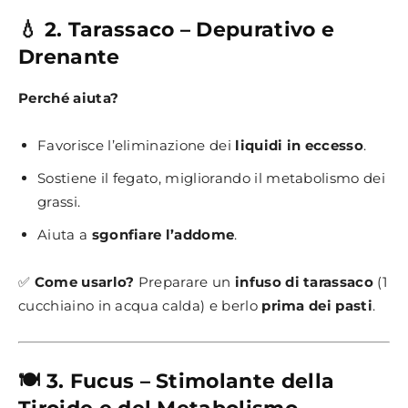
💧 2. Tarassaco – Depurativo e
Drenante
Perché aiuta?
Favorisce l’eliminazione dei
liquidi in eccesso
.
Sostiene il fegato, migliorando il metabolismo dei
grassi.
Aiuta a
sgonfiare l’addome
.
✅
Come usarlo?
Preparare un
infuso di tarassaco
(1
cucchiaino in acqua calda) e berlo
prima dei pasti
.
🍽️ 3. Fucus – Stimolante della