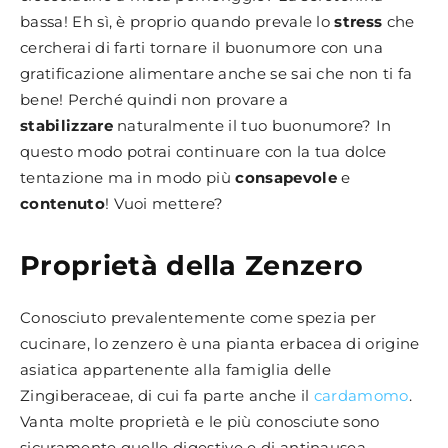
bassa! Eh sì, è proprio quando prevale lo
stress
che
cercherai di farti tornare il buonumore con una
gratificazione alimentare anche se sai che non ti fa
bene! Perché quindi non provare a
stabilizzare
naturalmente il tuo buonumore? In
questo modo potrai continuare con la tua dolce
tentazione ma in modo più
consapevole
e
contenuto
! Vuoi mettere?
Proprietà della Zenzero
Conosciuto prevalentemente come spezia per
cucinare, lo zenzero è una pianta erbacea di origine
asiatica appartenente alla famiglia delle
Zingiberaceae, di cui fa parte anche il
cardamomo
.
Vanta molte proprietà e le più conosciute sono
sicuramente quelle digestive e di antinausea.