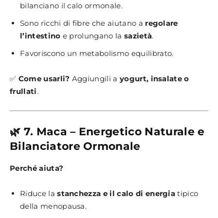
bilanciano il calo ormonale.
Sono ricchi di fibre che aiutano a
regolare
l’intestino
e prolungano la
sazietà
.
Favoriscono un metabolismo equilibrato.
✅
Come usarli?
Aggiungili a
yogurt, insalate o
frullati
.
🌿 7. Maca – Energetico Naturale e
Bilanciatore Ormonale
Perché aiuta?
Riduce la
stanchezza e il calo di energia
tipico
della menopausa.