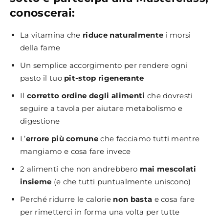
conoscerai:
La vitamina che
riduce naturalmente
i morsi
della fame
Un semplice accorgimento per rendere ogni
pasto il tuo
pit-stop rigenerante
Il
corretto ordine degli alimenti
che dovresti
seguire a tavola per aiutare metabolismo e
digestione
L’
errore più comune
che facciamo tutti mentre
mangiamo e cosa fare invece
2 alimenti che non andrebbero
mai mescolati
insieme
(e che tutti puntualmente uniscono)
Perché ridurre le calorie
non basta
e cosa fare
per rimetterci in forma una volta per tutte