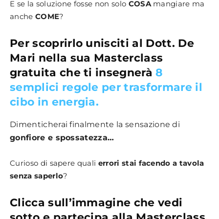
E se la soluzione fosse non solo
COSA
mangiare ma
anche
COME
?
Per scoprirlo unisciti al Dott. De
Mari nella sua Masterclass
gratuita che ti insegnerà
8
semplici regole per trasformare il
cibo in energia.
Dimenticherai finalmente la sensazione di
gonfiore e spossatezza…
Curioso di sapere quali
errori stai facendo a tavola
senza saperlo
?
Clicca sull’immagine che vedi
sotto e partecipa alla Masterclass,