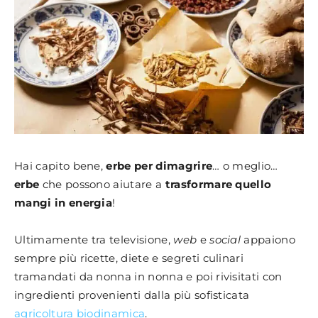
Hai capito bene,
erbe per dimagrire
… o meglio…
erbe
che possono aiutare a
trasformare quello
mangi in energia
!
Ultimamente tra televisione,
web
e
social
appaiono
sempre più ricette, diete e segreti culinari
tramandati da nonna in nonna e poi rivisitati con
ingredienti provenienti dalla più sofisticata
agricoltura biodinamica
.