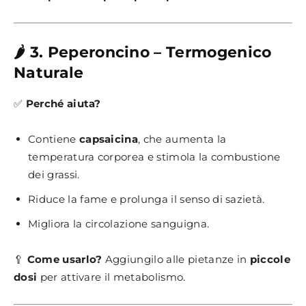
🌶️ 3. Peperoncino – Termogenico
Naturale
✅
Perché aiuta?
Contiene
capsaicina
, che aumenta la
temperatura corporea e stimola la combustione
dei grassi.
Riduce la fame e prolunga il senso di sazietà.
Migliora la circolazione sanguigna.
🥄
Come usarlo?
Aggiungilo alle pietanze in
piccole
dosi
per attivare il metabolismo.