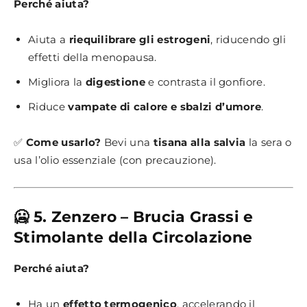
Perché aiuta?
Aiuta a
riequilibrare gli estrogeni
, riducendo gli
effetti della menopausa.
Migliora la
digestione
e contrasta il gonfiore.
Riduce
vampate di calore e sbalzi d’umore
.
✅
Come usarlo?
Bevi una
tisana alla salvia
la sera o
usa l’olio essenziale (con precauzione).
🥶 5. Zenzero – Brucia Grassi e
Stimolante della Circolazione
Perché aiuta?
Ha un
effetto termogenico
, accelerando il