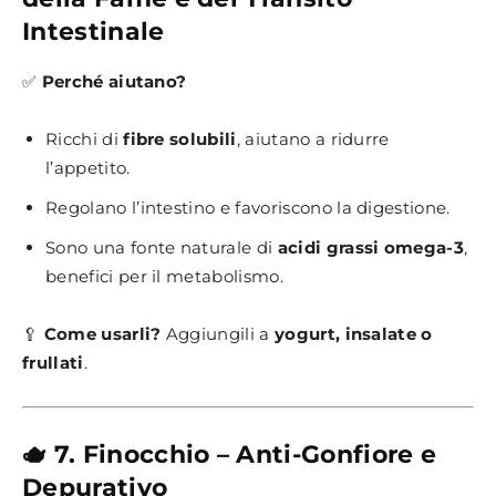
Intestinale
✅
Perché aiutano?
Ricchi di
fibre solubili
, aiutano a ridurre
l’appetito.
Regolano l’intestino e favoriscono la digestione.
Sono una fonte naturale di
acidi grassi omega-3
,
benefici per il metabolismo.
🥄
Come usarli?
Aggiungili a
yogurt, insalate o
frullati
.
🫖 7. Finocchio – Anti-Gonfiore e
Depurativo