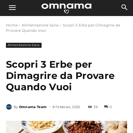
Home
Alimentazione Sana
Scopri 3 Erbe per Dimagrire da
Provare Quando Vuoi
Alimentazione Sana
Scopri 3 Erbe per
Dimagrire da Provare
Quando Vuoi
-
By
Omnama Team
8 Febbraio, 2025
39
0