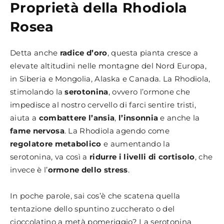
Proprietà della Rhodiola
Rosea
Detta anche
radice d’oro
, questa pianta cresce a
elevate altitudini nelle montagne del Nord Europa,
in Siberia e Mongolia, Alaska e Canada. La Rhodiola,
stimolando la
serotonina
, ovvero l’ormone che
impedisce al nostro cervello di farci sentire tristi,
aiuta a
combattere l’ansia
,
l’insonnia
e anche la
fame nervosa
. La Rhodiola agendo come
regolatore metabolico
e aumentando la
serotonina, va così a
ridurre i livelli di cortisolo
, che
invece è l’
ormone dello stress
.
In poche parole, sai cos’è che scatena quella
tentazione dello spuntino zuccherato o del
cioccolatino a metà pomeriggio? La serotonina