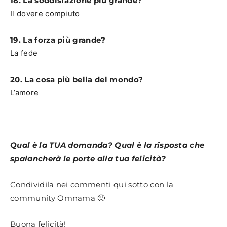
18. La soddisfazione più grande?
Il dovere compiuto
19. La forza più grande?
La fede
20. La cosa più bella del mondo?
L’amore
Qual è la TUA domanda? Qual è la risposta che
spalancherà le porte alla tua felicità?
Condividila nei commenti qui sotto con la
community Omnama 🙂
Buona felicità!