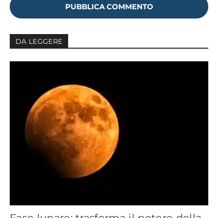
DA LEGGERE
Fase lunare: trasforma il potere della