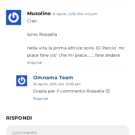
Musolino
16 Aprile, 2015 Alle 4:12 pm
Ciao
sono Rossella
nella vita la prima attrice sono IO Percio’ mi
piace fare cio’ che mi piace………fare andare
Rispondi
Omnama Team
18 Aprile, 2015 Alle 12:09 pm
Grazie per il commento Rossella 🙂
Rispondi
RISPONDI