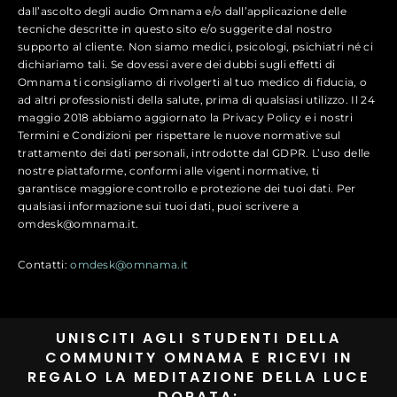
dall’ascolto degli audio Omnama e/o dall’applicazione delle
tecniche descritte in questo sito e/o suggerite dal nostro
supporto al cliente. Non siamo medici, psicologi, psichiatri né ci
dichiariamo tali. Se dovessi avere dei dubbi sugli effetti di
Omnama ti consigliamo di rivolgerti al tuo medico di fiducia, o
ad altri professionisti della salute, prima di qualsiasi utilizzo. Il 24
maggio 2018 abbiamo aggiornato la Privacy Policy e i nostri
Termini e Condizioni per rispettare le nuove normative sul
trattamento dei dati personali, introdotte dal GDPR. L’uso delle
nostre piattaforme, conformi alle vigenti normative, ti
garantisce maggiore controllo e protezione dei tuoi dati. Per
qualsiasi informazione sui tuoi dati, puoi scrivere a
omdesk@omnama.it.
Contatti:
omdesk@omnama.it
UNISCITI AGLI STUDENTI DELLA
COMMUNITY OMNAMA E RICEVI IN
REGALO LA MEDITAZIONE DELLA LUCE
DORATA: