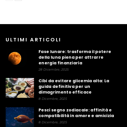
ULTIMI ARTICOLI
Fase lunare: trasforma il potere
della luna piena per attrarre
energia finanziaria
28 Dicembre, 2025
Cibi da evitare glicemia alta: La
guida definitiva per un
dimagrimento efficace
8 Dicembre, 2025
Pesci segno zodiacale: affinità e
compatibilità in amore e amicizia
8 Dicembre, 2025