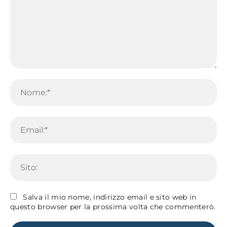
Commento:
No
Em
Sit
Salva il mio nome, indirizzo email e sito web in
questo browser per la prossima volta che commenterò.