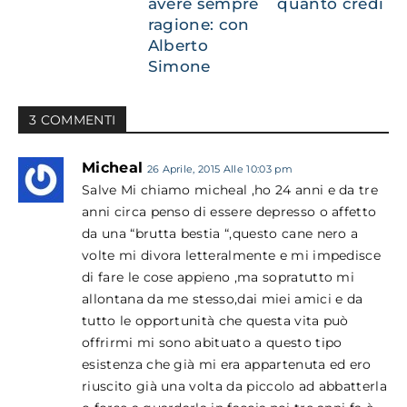
avere sempre
quanto credi
ragione: con
Alberto
Simone
3 COMMENTI
Micheal
26 Aprile, 2015 Alle 10:03 pm
Salve Mi chiamo micheal ,ho 24 anni e da tre
anni circa penso di essere depresso o affetto
da una “brutta bestia “,questo cane nero a
volte mi divora letteralmente e mi impedisce
di fare le cose appieno ,ma sopratutto mi
allontana da me stesso,dai miei amici e da
tutto le opportunità che questa vita può
offrirmi mi sono abituato a questo tipo
esistenza che già mi era appartenuta ed ero
riuscito già una volta da piccolo ad abbatterla