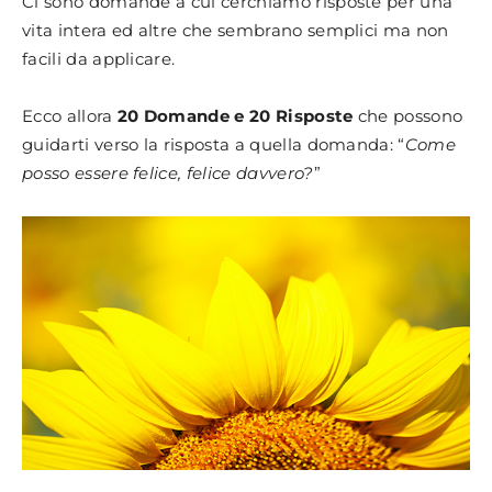
Ci sono domande a cui cerchiamo risposte per una
vita intera ed altre che sembrano semplici ma non
facili da applicare.
Ecco allora
20 Domande e 20 Risposte
che possono
guidarti verso la risposta a quella domanda: “
Come
posso essere felice, felice davvero?
”