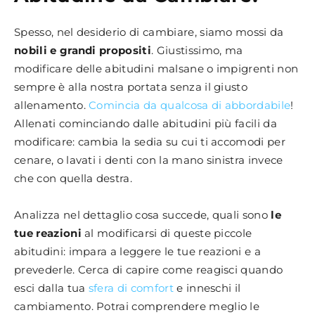
Spesso, nel desiderio di cambiare, siamo mossi da
nobili e grandi propositi
. Giustissimo, ma
modificare delle abitudini malsane o impigrenti non
sempre è alla nostra portata senza il giusto
allenamento.
Comincia da qualcosa di abbordabile
!
Allenati cominciando dalle abitudini più facili da
modificare: cambia la sedia su cui ti accomodi per
cenare, o lavati i denti con la mano sinistra invece
che con quella destra.
Analizza nel dettaglio cosa succede, quali sono
le
tue reazioni
al modificarsi di queste piccole
abitudini: impara a leggere le tue reazioni e a
prevederle. Cerca di capire come reagisci quando
esci dalla tua
sfera di comfort
e inneschi il
cambiamento. Potrai comprendere meglio le