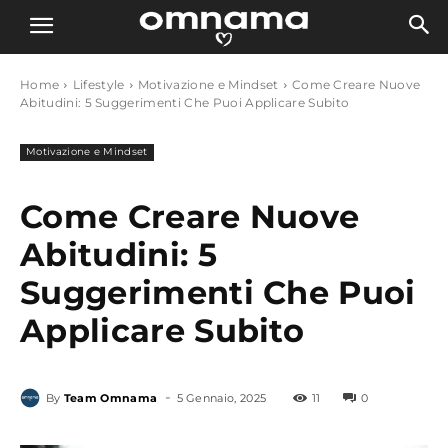
Home
Lifestyle
Motivazione e Mindset
Come Creare Nuove
Abitudini: 5 Suggerimenti Che Puoi Applicare Subito
Motivazione e Mindset
Come Creare Nuove
Abitudini: 5
Suggerimenti Che Puoi
Applicare Subito
-
By
Team Omnama
5 Gennaio, 2025
11
0