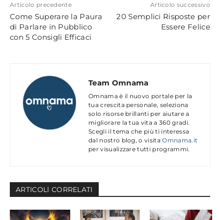
Articolo precedente
Articolo successivo
Come Superare la Paura
20 Semplici Risposte per
di Parlare in Pubblico
Essere Felice
con 5 Consigli Efficaci
Team Omnama
Omnama è il nuovo portale per la
tua crescita personale, seleziona
solo risorse brillanti per aiutare a
migliorare la tua vita a 360 gradi.
Scegli il tema che più ti interessa
dal nostro blog, o visita
Omnama.it
per visualizzare tutti programmi.
ARTICOLl CORRELATI