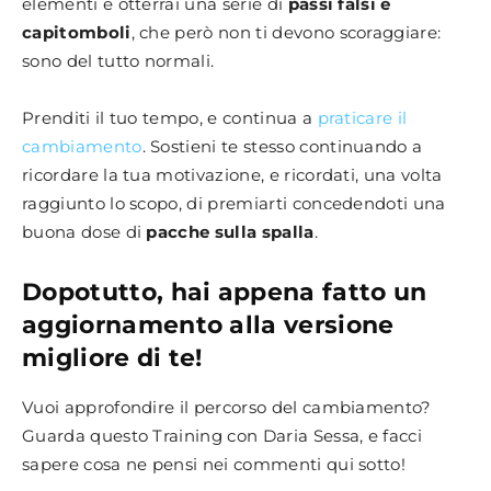
elementi e otterrai una serie di
passi falsi e
capitomboli
, che però non ti devono scoraggiare:
sono del tutto normali.
Prenditi il tuo tempo, e continua a
praticare il
cambiamento
. Sostieni te stesso continuando a
ricordare la tua motivazione, e ricordati, una volta
raggiunto lo scopo, di premiarti concedendoti una
buona dose di
pacche sulla spalla
.
Dopotutto, hai appena fatto un
aggiornamento alla versione
migliore di te!
Vuoi approfondire il percorso del cambiamento?
Guarda questo Training con Daria Sessa, e facci
sapere cosa ne pensi nei commenti qui sotto!