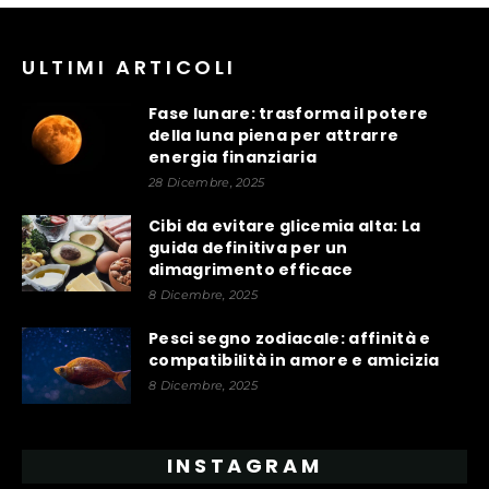
ULTIMI ARTICOLI
Fase lunare: trasforma il potere
della luna piena per attrarre
energia finanziaria
28 Dicembre, 2025
Cibi da evitare glicemia alta: La
guida definitiva per un
dimagrimento efficace
8 Dicembre, 2025
Pesci segno zodiacale: affinità e
compatibilità in amore e amicizia
8 Dicembre, 2025
INSTAGRAM