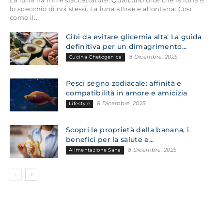
lo specchio di noi stessi. La luna attrae e allontana. Così
come il...
Cibi da evitare glicemia alta: La guida
definitiva per un dimagrimento...
8 Dicembre, 2025
Cucina Chetogenica
Pesci segno zodiacale: affinità e
compatibilità in amore e amicizia
8 Dicembre, 2025
Lifestyle
Scopri le proprietà della banana, i
benefici per la salute e...
8 Dicembre, 2025
Alimentazione Sana