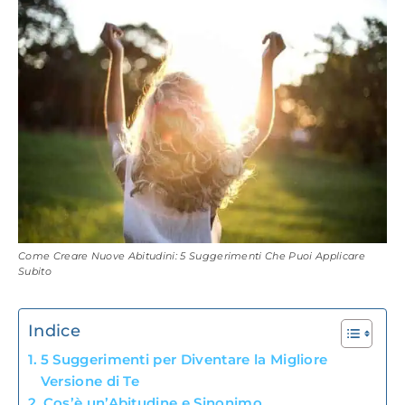
Come Creare Nuove Abitudini: 5 Suggerimenti Che Puoi Applicare
Subito
Indice
5 Suggerimenti per Diventare la Migliore
Versione di Te
Cos’è un’Abitudine e Sinonimo