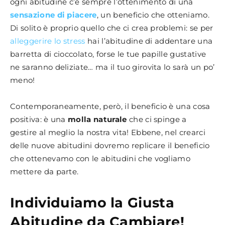
ogni abitudine c’è sempre l’ottenimento di una
sensazione di piacere
, un beneficio che otteniamo.
Di solito è proprio quello che ci crea problemi: se per
alleggerire lo stress
hai l’abitudine di addentare una
barretta di cioccolato, forse le tue papille gustative
ne saranno deliziate… ma il tuo girovita lo sarà un po’
meno!
Contemporaneamente, però, il beneficio è una cosa
positiva: è una
molla naturale
che ci spinge a
gestire al meglio la nostra vita! Ebbene, nel crearci
delle nuove abitudini dovremo replicare il beneficio
che ottenevamo con le abitudini che vogliamo
mettere da parte.
Individuiamo la Giusta
Abitudine da Cambiare!