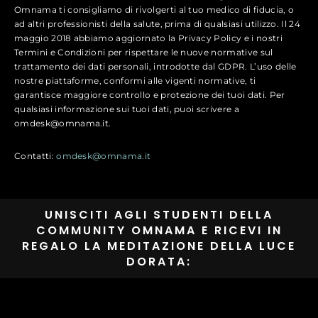
Omnama ti consigliamo di rivolgerti al tuo medico di fiducia, o
ad altri professionisti della salute, prima di qualsiasi utilizzo. Il 24
maggio 2018 abbiamo aggiornato la Privacy Policy e i nostri
Termini e Condizioni per rispettare le nuove normative sul
trattamento dei dati personali, introdotte dal GDPR. L’uso delle
nostre piattaforme, conformi alle vigenti normative, ti
garantisce maggiore controllo e protezione dei tuoi dati. Per
qualsiasi informazione sui tuoi dati, puoi scrivere a
omdesk@omnama.it.
Contatti:
omdesk@omnama.it
UNISCITI AGLI STUDENTI DELLA
COMMUNITY OMNAMA E RICEVI IN
REGALO LA MEDITAZIONE DELLA LUCE
DORATA: