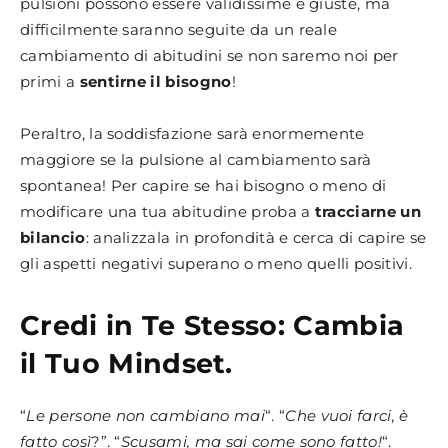
pulsioni possono essere validissime e giuste, ma
difficilmente saranno seguite da un reale
cambiamento di abitudini se non saremo noi per
primi a
sentirne il bisogno
!
Peraltro, la soddisfazione sarà enormemente
maggiore se la pulsione al cambiamento sarà
spontanea! Per capire se hai bisogno o meno di
modificare una tua abitudine proba a
tracciarne un
bilancio
: analizzala in profondità e cerca di capire se
gli aspetti negativi superano o meno quelli positivi.
Credi in Te Stesso: Cambia
il Tuo Mindset.
“
Le persone non cambiano mai
“. “
Che vuoi farci, è
fatto così
?”. “
Scusami, ma sai come sono fatto!
“.