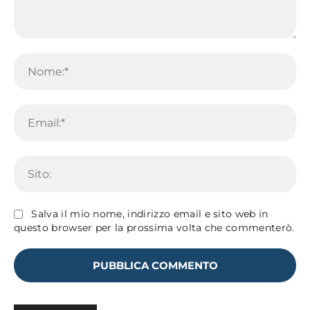
Commento:
No
Em
Sit
Salva il mio nome, indirizzo email e sito web in
questo browser per la prossima volta che commenterò.