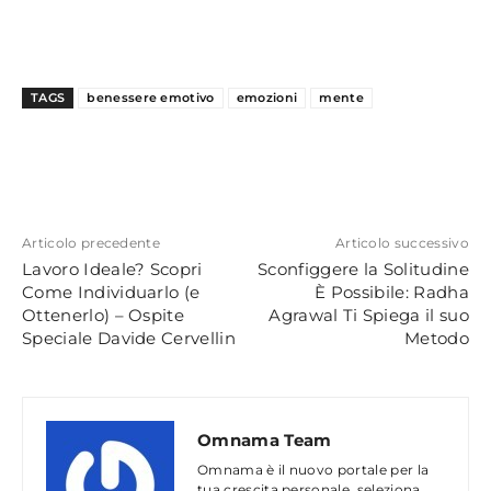
TAGS
benessere emotivo
emozioni
mente
Articolo precedente
Articolo successivo
Lavoro Ideale? Scopri
Sconfiggere la Solitudine
Come Individuarlo (e
È Possibile: Radha
Ottenerlo) – Ospite
Agrawal Ti Spiega il suo
Speciale Davide Cervellin
Metodo
Omnama Team
Omnama è il nuovo portale per la
tua crescita personale, seleziona