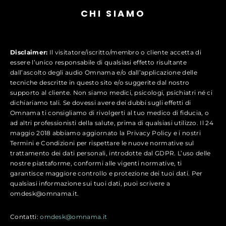
CHI SIAMO
Disclaimer:
Il visitatore/iscritto/membro o cliente accetta di
essere l’unico responsabile di qualsiasi effetto risultante
dall’ascolto degli audio Omnama e/o dall’applicazione delle
tecniche descritte in questo sito e/o suggerite dal nostro
supporto al cliente. Non siamo medici, psicologi, psichiatri né ci
dichiariamo tali. Se dovessi avere dei dubbi sugli effetti di
Omnama ti consigliamo di rivolgerti al tuo medico di fiducia, o
ad altri professionisti della salute, prima di qualsiasi utilizzo. Il 24
maggio 2018 abbiamo aggiornato la Privacy Policy e i nostri
Termini e Condizioni per rispettare le nuove normative sul
trattamento dei dati personali, introdotte dal GDPR. L’uso delle
nostre piattaforme, conformi alle vigenti normative, ti
garantisce maggiore controllo e protezione dei tuoi dati. Per
qualsiasi informazione sui tuoi dati, puoi scrivere a
omdesk@omnama.it.
Contatti:
omdesk@omnama.it