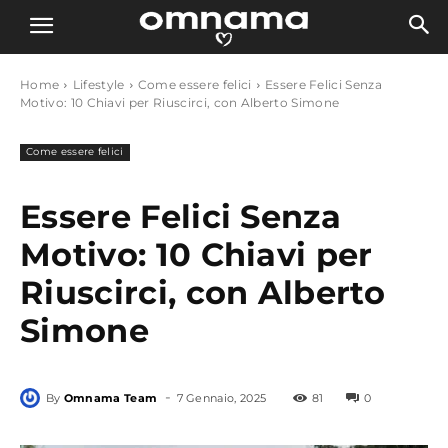
Home
Lifestyle
Come essere felici
Essere Felici Senza
Motivo: 10 Chiavi per Riuscirci, con Alberto Simone
Come essere felici
Essere Felici Senza
Motivo: 10 Chiavi per
Riuscirci, con Alberto
Simone
-
By
Omnama Team
7 Gennaio, 2025
81
0