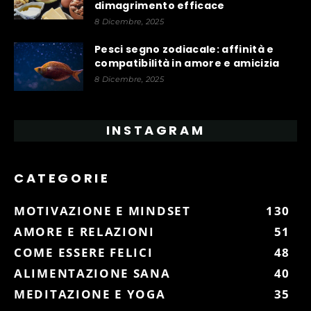
dimagrimento efficace
8 Dicembre, 2025
Pesci segno zodiacale: affinità e
compatibilità in amore e amicizia
8 Dicembre, 2025
INSTAGRAM
CATEGORIE
MOTIVAZIONE E MINDSET
130
AMORE E RELAZIONI
51
COME ESSERE FELICI
48
ALIMENTAZIONE SANA
40
MEDITAZIONE E YOGA
35