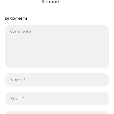
Simone
RISPONDI
Commento:
No
Em
Sit