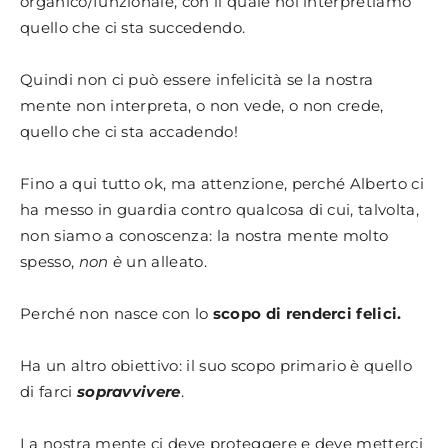
organico/funzionale, con il quale noi interpretiamo
quello che ci sta succedendo.
Quindi non ci può essere infelicità se la nostra
mente non interpreta, o non vede, o non crede,
quello che ci sta accadendo!
Fino a qui tutto ok, ma attenzione, perché Alberto ci
ha messo in guardia contro qualcosa di cui, talvolta,
non siamo a conoscenza: la nostra mente molto
spesso,
non è
un alleato.
Perché non nasce con lo
scopo di renderci felici.
Ha un altro obiettivo: il suo scopo primario è quello
di farci
sopravvivere
.
La nostra mente ci deve proteggere e deve metterci