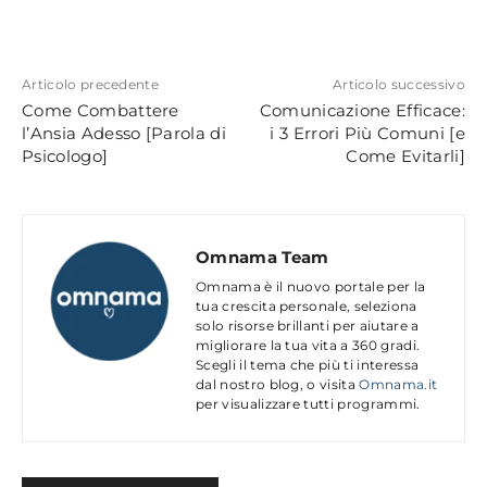
Articolo precedente
Articolo successivo
Come Combattere
Comunicazione Efficace:
l’Ansia Adesso [Parola di
i 3 Errori Più Comuni [e
Psicologo]
Come Evitarli]
Omnama Team
Omnama è il nuovo portale per la
tua crescita personale, seleziona
solo risorse brillanti per aiutare a
migliorare la tua vita a 360 gradi.
Scegli il tema che più ti interessa
dal nostro blog, o visita
Omnama.it
per visualizzare tutti programmi.