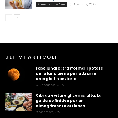
8 Dicembre, 2025
Alimentazione Sana
ULTIMI ARTICOLI
Fase lunare: trasforma il potere
della luna piena per attrarre
energia finanziaria
28 Dicembre, 2025
Cibi da evitare glicemia alta: La
guida definitiva per un
dimagrimento efficace
8 Dicembre, 2025