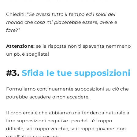
Chiediti: “
Se avessi tutto il tempo ed i soldi del
mondo che cosa mi piacerebbe essere, avere e
fare?
”
Attenzione:
se la risposta non ti spaventa nemmeno
un pò, è sbagliata!
#3.
Sfida le tue supposizioni
Formuliamo continuamente supposizioni su ciò che
potrebbe accadere o non accadere.
Il problema è che abbiamo una tendenza naturale a
fare supposizioni negative…perché… è troppo
difficile, sei troppo vecchio, sei troppo giovane, non
sei all’altezza e così via…