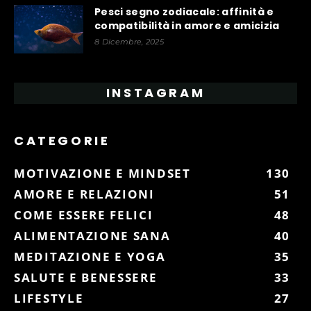
Pesci segno zodiacale: affinità e
compatibilità in amore e amicizia
8 Dicembre, 2025
INSTAGRAM
CATEGORIE
MOTIVAZIONE E MINDSET
130
AMORE E RELAZIONI
51
COME ESSERE FELICI
48
ALIMENTAZIONE SANA
40
MEDITAZIONE E YOGA
35
SALUTE E BENESSERE
33
LIFESTYLE
27