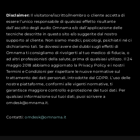
Disclaimer:
Il visitatore/iscritto/membro o cliente accetta di
essere l’unico responsabile di qualsiasi effetto risultante
dall’ascolto degli audio Omnama e/o dall’applicazione delle
tecniche descritte in questo sito e/o suggerite dal nostro
supporto al cliente. Non siamo medici, psicologi, psichiatri né ci
dichiariamo tali. Se dovessi avere dei dubbi sugli effetti di
Omnama ti consigliamo di rivolgerti al tuo medico di fiducia, o
ad altri professionisti della salute, prima di qualsiasi utilizzo. Il 24
maggio 2018 abbiamo aggiornato la Privacy Policy e i nostri
Termini e Condizioni per rispettare le nuove normative sul
trattamento dei dati personali, introdotte dal GDPR. L’uso delle
nostre piattaforme, conformi alle vigenti normative, ti
garantisce maggiore controllo e protezione dei tuoi dati. Per
qualsiasi informazione sui tuoi dati, puoi scrivere a
omdesk@omnama.it.
Contatti:
omdesk@omnama.it