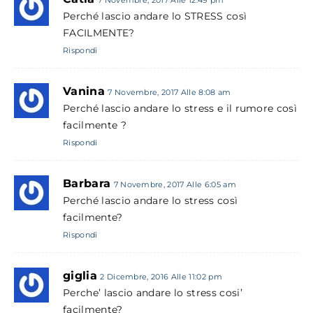
7 Novembre, 2017 Alle 12:49 pm
Perché lascio andare lo STRESS così
FACILMENTE?
Rispondi
Vanina
7 Novembre, 2017 Alle 8:08 am
Perché lascio andare lo stress e il rumore così
facilmente ?
Rispondi
Barbara
7 Novembre, 2017 Alle 6:05 am
Perché lascio andare lo stress così
facilmente?
Rispondi
giglia
2 Dicembre, 2016 Alle 11:02 pm
Perche’ lascio andare lo stress cosi’
facilmente?