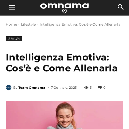
Home
Lifestyle
Intelligenza Emotiva: Cos'è e Come Allenarla
Lifestyle
Intelligenza Emotiva:
Cos’è e Come Allenarla
-
By
Team Omnama
7 Gennaio, 2025
5
0