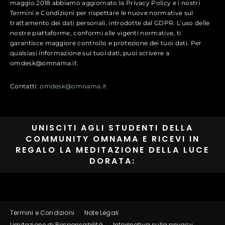
maggio 2018 abbiamo aggiornato la Privacy Policy e i nostri
Termini e Condizioni per rispettare le nuove normative sul
trattamento dei dati personali, introdotte dal GDPR. L’uso delle
nostre piattaforme, conformi alle vigenti normative, ti
garantisce maggiore controllo e protezione dei tuoi dati. Per
qualsiasi informazione sui tuoi dati, puoi scrivere a
omdesk@omnama.it.
Contatti:
omdesk@omnama.it
UNISCITI AGLI STUDENTI DELLA
COMMUNITY OMNAMA E RICEVI IN
REGALO LA MEDITAZIONE DELLA LUCE
DORATA:
Termini e Condizioni
Note Legali
Limitazione di Responsabilità
Informativa sulla privacy