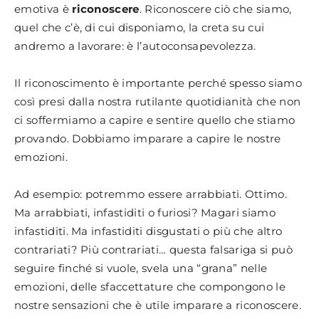
emotiva è
riconoscere
. Riconoscere ciò che siamo,
quel che c’è, di cui disponiamo, la creta su cui
andremo a lavorare: è l’autoconsapevolezza.
Il riconoscimento è importante perché spesso siamo
così presi dalla nostra rutilante quotidianità che non
ci soffermiamo a capire e sentire quello che stiamo
provando. Dobbiamo imparare a capire le nostre
emozioni.
Ad esempio: potremmo essere arrabbiati. Ottimo.
Ma arrabbiati, infastiditi o furiosi? Magari siamo
infastiditi. Ma infastiditi disgustati o più che altro
contrariati? Più contrariati… questa falsariga si può
seguire finché si vuole, svela una “grana” nelle
emozioni, delle sfaccettature che compongono le
nostre sensazioni che è utile imparare a riconoscere.