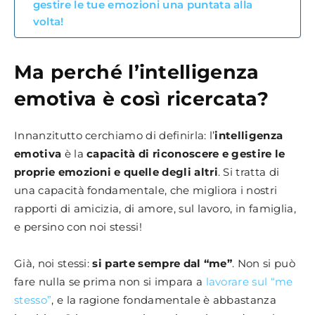
gestire le tue emozioni una puntata alla
volta!
Ma perché l’intelligenza
emotiva è così ricercata?
Innanzitutto cerchiamo di definirla: l’
intelligenza
emotiva
è la
capacità di riconoscere e gestire le
proprie emozioni e quelle degli altri
. Si tratta di
una capacità fondamentale, che migliora i nostri
rapporti di amicizia, di amore, sul lavoro, in famiglia,
e persino con noi stessi!
Già, noi stessi:
si parte sempre dal “me”
. Non si può
fare nulla se prima non si impara a
lavorare sul “me
stesso”
, e la ragione fondamentale è abbastanza