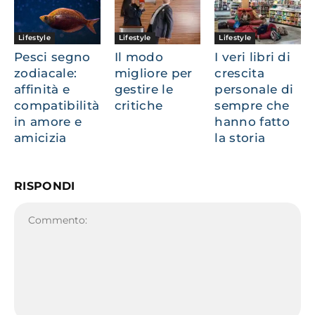
Lifestyle
Lifestyle
Lifestyle
Pesci segno
Il modo
I veri libri di
zodiacale:
migliore per
crescita
affinità e
gestire le
personale di
compatibilità
critiche
sempre che
in amore e
hanno fatto
amicizia
la storia
RISPONDI