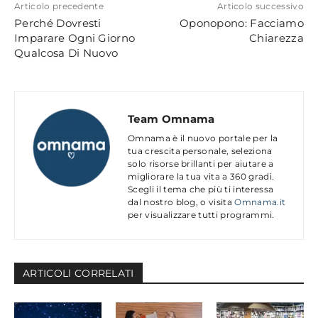
Articolo precedente
Articolo successivo
Perché Dovresti
Oponopono: Facciamo
Imparare Ogni Giorno
Chiarezza
Qualcosa Di Nuovo
Team Omnama
Omnama è il nuovo portale per la
tua crescita personale, seleziona
solo risorse brillanti per aiutare a
migliorare la tua vita a 360 gradi.
Scegli il tema che più ti interessa
dal nostro blog, o visita
Omnama.it
per visualizzare tutti programmi.
ARTICOLl CORRELATI