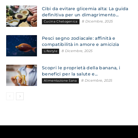
Cibi da evitare glicemia alta: La guida
definitiva per un dimagrimento...
8 Dicembre, 2025
Cucina Chetogenica
Pesci segno zodiacale: affinità e
compatibilità in amore e amicizia
8 Dicembre, 2025
Lifestyle
Scopri le proprietà della banana, i
benefici per la salute e...
8 Dicembre, 2025
Alimentazione Sana