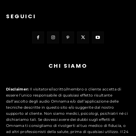
SEGUICI
CHI SIAMO
Disclaimer:
Il visitatore/iscritto/membro o cliente accetta di
essere l’unico responsabile di qualsiasi effetto risultante
dall’ascolto degli audio Omnama e/o dall’applicazione delle
tecniche descritte in questo sito e/o suggerite dal nostro
supporto al cliente. Non siamo medici, psicologi, psichiatri né ci
dichiariamo tali. Se dovessi avere dei dubbi sugli effetti di
Omnama ti consigliamo di rivolgerti al tuo medico di fiducia, o
ad altri professionisti della salute, prima di qualsiasi utilizzo. Il 24