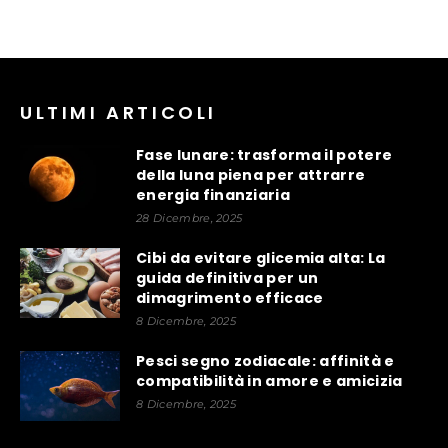
ULTIMI ARTICOLI
Fase lunare: trasforma il potere
della luna piena per attrarre
energia finanziaria
28 Dicembre, 2025
Cibi da evitare glicemia alta: La
guida definitiva per un
dimagrimento efficace
8 Dicembre, 2025
Pesci segno zodiacale: affinità e
compatibilità in amore e amicizia
8 Dicembre, 2025