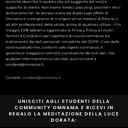
tecniche descritte in questo sito e/o suggerite dal nostro
supporto al cliente. Non siamo medici, psicologi, psichiatri né ci
dichiariamo tali. Se dovessi avere dei dubbi sugli effetti di
Omnama ti consigliamo di rivolgerti al tuo medico di fiducia, o
ad altri professionisti della salute, prima di qualsiasi utilizzo. Il 24
maggio 2018 abbiamo aggiornato la Privacy Policy e i nostri
Termini e Condizioni per rispettare le nuove normative sul
trattamento dei dati personali, introdotte dal GDPR. L’uso delle
nostre piattaforme, conformi alle vigenti normative, ti
garantisce maggiore controllo e protezione dei tuoi dati. Per
qualsiasi informazione sui tuoi dati, puoi scrivere a
omdesk@omnama.it.
Contatti:
omdesk@omnama.it
UNISCITI AGLI STUDENTI DELLA
COMMUNITY OMNAMA E RICEVI IN
REGALO LA MEDITAZIONE DELLA LUCE
DORATA: