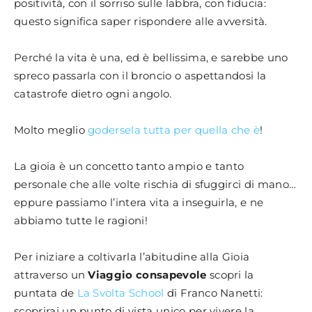
positività, con il sorriso sulle labbra, con fiducia:
questo significa saper rispondere alle avversità.
Perché la vita è una, ed è bellissima, e sarebbe uno
spreco passarla con il broncio o aspettandosi la
catastrofe dietro ogni angolo.
Molto meglio
godersela tutta per quella che è
!
La gioia è un concetto tanto ampio e tanto
personale che alle volte rischia di sfuggirci di mano…
eppure passiamo l’intera vita a inseguirla, e ne
abbiamo tutte le ragioni!
Per iniziare a coltivarla l’abitudine alla Gioia
attraverso un
Viaggio consapevole
scopri la
puntata de
La Svolta School
di Franco Nanetti:
scoprirai un punto di vista unico per vivere la