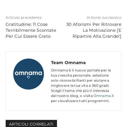
Articolo precedente
Articolo successivo
Gratitudine: 11 Cose
30 Aforismi Per Ritrovare
Terribilmente Scontate
La Motivazione [E
Per Cui Essere Grato
Ripartire Alla Grande!]
Team Omnama
Omnama è il nuovo portale per la
tua crescita personale, seleziona
solo risorse brillanti per aiutare a
migliorare la tua vita a 360 gradi.
Scegli il tema che più ti interessa
dal nostro blog, o visita
Omnama.it
per visualizzare tutti programmi.
ARTICOLl CORRELATI