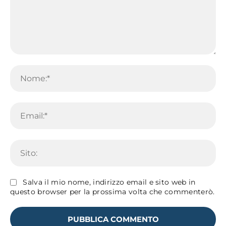
Commento:
No
Em
Sit
Salva il mio nome, indirizzo email e sito web in
questo browser per la prossima volta che commenterò.