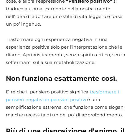
cose, e allora l’espressione
“Pensiero positivo”
si
traduce automaticamente nella nostra mente
nell’idea di adottare uno stile di vita leggero e forse
un po’ ingenuo.
Trasformare ogni esperienza negativa in una
esperienza positiva solo per l’interpretazione che le
diamo. Aprioristicamente, senza spirito critico, senza
soffermarci sulla sua metabolizzazione.
Non funziona esattamente così.
Dire che il pensiero positivo significa
trasformare i
pensieri negativi in pensieri positivi
è una
semplificazione estrema, che funziona come slogan
ma che necessita di un bel po’ di approfondimento.
Più di una disposizione d’animo, il