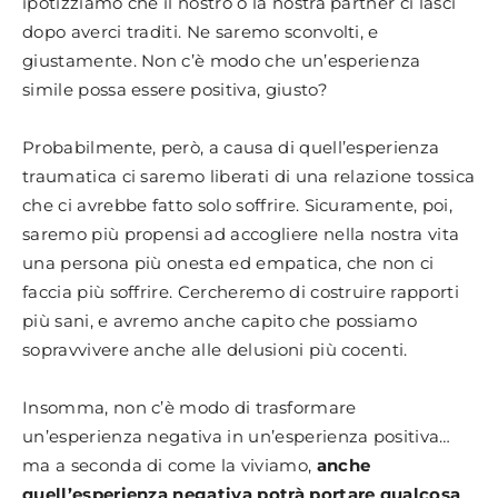
ipotizziamo che il nostro o la nostra partner ci lasci
dopo averci traditi. Ne saremo sconvolti, e
giustamente. Non c’è modo che un’esperienza
simile possa essere positiva, giusto?
Probabilmente, però, a causa di quell’esperienza
traumatica ci saremo liberati di una relazione tossica
che ci avrebbe fatto solo soffrire. Sicuramente, poi,
saremo più propensi ad accogliere nella nostra vita
una persona più onesta ed empatica, che non ci
faccia più soffrire. Cercheremo di costruire rapporti
più sani, e avremo anche capito che possiamo
sopravvivere anche alle delusioni più cocenti.
Insomma, non c’è modo di trasformare
un’esperienza negativa in un’esperienza positiva…
ma a seconda di come la viviamo,
anche
quell’esperienza negativa potrà portare qualcosa