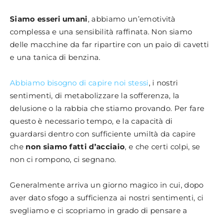
Siamo esseri umani
, abbiamo un’emotività
complessa e una sensibilità raffinata. Non siamo
delle macchine da far ripartire con un paio di cavetti
e una tanica di benzina.
Abbiamo bisogno di capire noi stessi
, i nostri
sentimenti, di metabolizzare la sofferenza, la
delusione o la rabbia che stiamo provando. Per fare
questo è necessario tempo, e la capacità di
guardarsi dentro con sufficiente umiltà da capire
che
non siamo fatti d’acciaio
, e che certi colpi, se
non ci rompono, ci segnano.
Generalmente arriva un giorno magico in cui, dopo
aver dato sfogo a sufficienza ai nostri sentimenti, ci
svegliamo e ci scopriamo in grado di pensare a