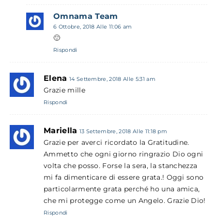
Omnama Team
6 Ottobre, 2018 Alle 11:06 am
🙂
Rispondi
Elena
14 Settembre, 2018 Alle 5:31 am
Grazie mille
Rispondi
Mariella
13 Settembre, 2018 Alle 11:18 pm
Grazie per averci ricordato la Gratitudine.
Ammetto che ogni giorno ringrazio Dio ogni
volta che posso. Forse la sera, la stanchezza
mi fa dimenticare di essere grata.! Oggi sono
particolarmente grata perché ho una amica,
che mi protegge come un Angelo. Grazie Dio!
Rispondi