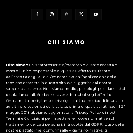
CHI SIAMO
Disclaimer:
Il visitatore/iscritto/membro o cliente accetta di
essere l’unico responsabile di qualsiasi effetto risultante
dall’ascolto degli audio Omnama e/o dall’applicazione delle
tecniche descritte in questo sito e/o suggerite dal nostro
supporto al cliente. Non siamo medici, psicologi, psichiatri né ci
dichiariamo tali. Se dovessi avere dei dubbi sugli effetti di
Omnama ti consigliamo di rivolgerti al tuo medico di fiducia, o
ad altri professionisti della salute, prima di qualsiasi utilizzo. Il 24
maggio 2018 abbiamo aggiornato la Privacy Policy e i nostri
Termini e Condizioni per rispettare le nuove normative sul
trattamento dei dati personali, introdotte dal GDPR. L’uso delle
nostre piattaforme, conformi alle vigenti normative, ti