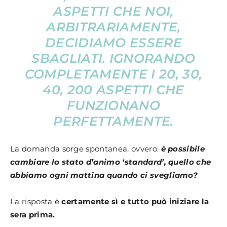
ASPETTI CHE NOI,
ARBITRARIAMENTE,
DECIDIAMO ESSERE
SBAGLIATI. IGNORANDO
COMPLETAMENTE I 20, 30,
40, 200 ASPETTI CHE
FUNZIONANO
PERFETTAMENTE.
La domanda sorge spontanea, ovvero:
è possibile
cambiare lo stato d’animo ‘standard’, quello che
abbiamo ogni mattina quando ci svegliamo?
La risposta è
certamente sì e tutto può iniziare la
sera prima.