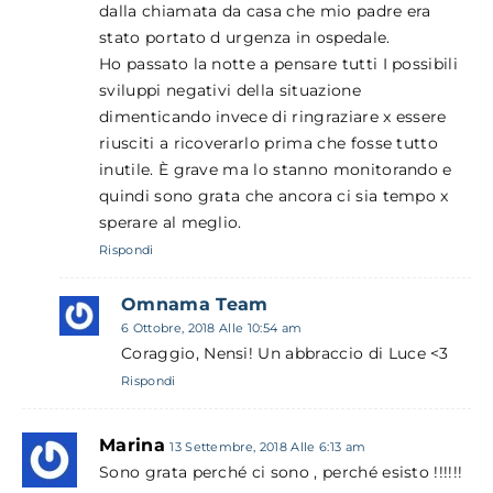
dalla chiamata da casa che mio padre era
stato portato d urgenza in ospedale.
Ho passato la notte a pensare tutti I possibili
sviluppi negativi della situazione
dimenticando invece di ringraziare x essere
riusciti a ricoverarlo prima che fosse tutto
inutile. È grave ma lo stanno monitorando e
quindi sono grata che ancora ci sia tempo x
sperare al meglio.
Rispondi
Omnama Team
6 Ottobre, 2018 Alle 10:54 am
Coraggio, Nensi! Un abbraccio di Luce <3
Rispondi
Marina
13 Settembre, 2018 Alle 6:13 am
Sono grata perché ci sono , perché esisto !!!!!!