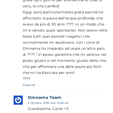
grata ogni giorno per una decina di cose…è
vero, la vita cambia!
Oggi sono particolarmente grata perché ho
affrontato la paura dell’acqua profonda, che
avevo da più di 30 anni ????, in un modo che
mi è venuto quasi spontaneo. Non avevo nella
testa tutti quei pensieri negativi che
normalmente mi assalivano: con i corsi di
Omnama ho imparato ad usare un’altro paio
di ???? ! Vi posso garantire che mi sentivo nel
posto giusto e nel momento giusto della mia
vita per affrontare una delle paure più forti
che mi ha bloccata per anni!
????
Rispondi
Omnama Team
6 Ottobre, 2018 Alle 10:58 am
Grandissima, Carla! <3