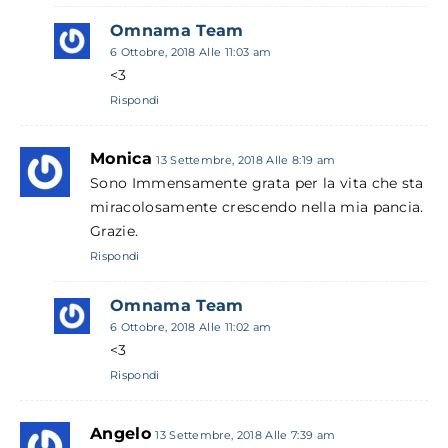
Omnama Team
6 Ottobre, 2018 Alle 11:03 am
<3
Rispondi
Monica
13 Settembre, 2018 Alle 8:19 am
Sono Immensamente grata per la vita che sta
miracolosamente crescendo nella mia pancia.
Grazie.
Rispondi
Omnama Team
6 Ottobre, 2018 Alle 11:02 am
<3
Rispondi
Angelo
13 Settembre, 2018 Alle 7:39 am