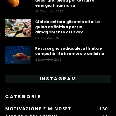
della luna piena per attrarre
energia finanziaria
28 Dicembre, 2025
Cibi da evitare glicemia alta: La
guida definitiva per un
dimagrimento efficace
8 Dicembre, 2025
Pesci segno zodiacale: affinità e
compatibilità in amore e amicizia
8 Dicembre, 2025
INSTAGRAM
CATEGORIE
MOTIVAZIONE E MINDSET
130