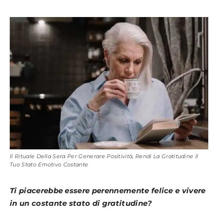
Il Rituale Della Sera Per Generare Positività, Rendi La Gratitudine Il
Tuo Stato Emotivo Costante
Ti piacerebbe essere perennemente felice e vivere
in un costante stato di gratitudine?