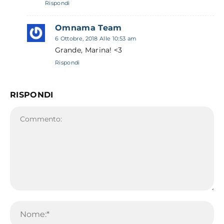
Rispondi
Omnama Team
6 Ottobre, 2018 Alle 10:53 am
Grande, Marina! <3
Rispondi
RISPONDI
Commento:
No