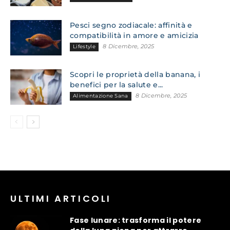
Pesci segno zodiacale: affinità e
compatibilità in amore e amicizia
8 Dicembre, 2025
Lifestyle
Scopri le proprietà della banana, i
benefici per la salute e...
8 Dicembre, 2025
Alimentazione Sana
ULTIMI ARTICOLI
Fase lunare: trasforma il potere