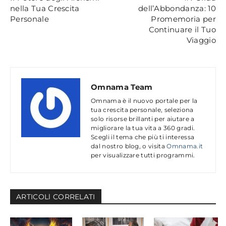
nella Tua Crescita
dell’Abbondanza: 10
Personale
Promemoria per
Continuare il Tuo
Viaggio
Omnama Team
Omnama è il nuovo portale per la
tua crescita personale, seleziona
solo risorse brillanti per aiutare a
migliorare la tua vita a 360 gradi.
Scegli il tema che più ti interessa
dal nostro blog, o visita
Omnama.it
per visualizzare tutti programmi.
ARTICOLl CORRELATI