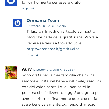
Io non ho niente per essere grato
Rispondi
Omnama Team
6 Ottobre, 2018 Alle 11:02 am
Ti lascio il link di un articolo sul nostro
blog che parla della gratitudine. Prova a
vedere se riesci a trovarlo utile:
https://omnama.it/gratitudine-1
Rispondi
Aury
13 Settembre, 2018 Alle 7:35 am
Sono grata per la mia famiglia che mi ha
sempre aiutata nel bene e nel male,cresciuta
con dei valori senza i quali non sarei la
persona che è diventata oggi.Sono grata per
aver selezionato finalmente quel che mi fa
stare bene veramente,togliendo di mezzo