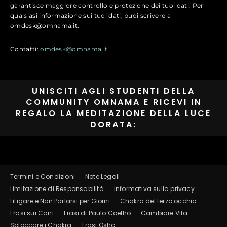
garantisce maggiore controllo e protezione dei tuoi dati. Per
qualsiasi informazione sui tuoi dati, puoi scrivere a
omdesk@omnama.it.
Contatti:
omdesk@omnama.it
UNISCITI AGLI STUDENTI DELLA
COMMUNITY OMNAMA E RICEVI IN
REGALO LA MEDITAZIONE DELLA LUCE
DORATA:
Termini e Condizioni
Note Legali
Limitazione di Responsabilità
Informativa sulla privacy
Litigare e Non Parlarsi per Giorni
Chakra del terzo occhio
Frasi sui Cani
Frasi di Paulo Coelho
Cambiare Vita
Sbloccare i Chakra
Frasi Osho