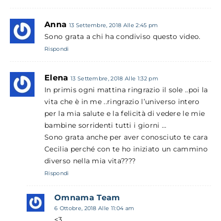
Anna
13 Settembre, 2018 Alle 2:45 pm
Sono grata a chi ha condiviso questo video.
Rispondi
Elena
13 Settembre, 2018 Alle 1:32 pm
In primis ogni mattina ringrazio il sole ..poi la
vita che è in me ..ringrazio l’universo intero
per la mia salute e la felicità di vedere le mie
bambine sorridenti tutti i giorni …
Sono grata anche per aver conosciuto te cara
Cecilia perché con te ho iniziato un cammino
diverso nella mia vita????
Rispondi
Omnama Team
6 Ottobre, 2018 Alle 11:04 am
<3