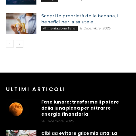
Scopri le proprietà della banana, i
benefici per la salute e...
8 Dicembre, 2025
Alimentazione Sana
ULTIMI ARTICOLI
Fase lunare: trasforma il potere
della luna piena per attrarre
energia finanziaria
28 Dicembre, 2025
Cibi da evitare glicemia alta: La