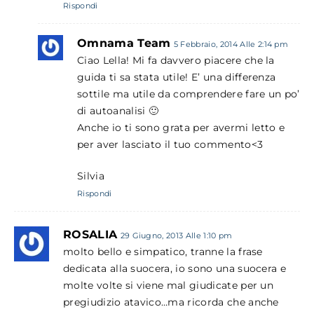
Rispondi
Omnama Team
5 Febbraio, 2014 Alle 2:14 pm
Ciao Lella! Mi fa davvero piacere che la
guida ti sa stata utile! E’ una differenza
sottile ma utile da comprendere fare un po’
di autoanalisi 🙂
Anche io ti sono grata per avermi letto e
per aver lasciato il tuo commento<3
Silvia
Rispondi
ROSALIA
29 Giugno, 2013 Alle 1:10 pm
molto bello e simpatico, tranne la frase
dedicata alla suocera, io sono una suocera e
molte volte si viene mal giudicate per un
pregiudizio atavico…ma ricorda che anche