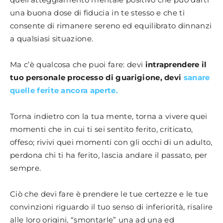
una buona dose di fiducia in te stesso e che ti
consente di rimanere sereno ed equilibrato dinnanzi
a qualsiasi situazione.
Ma c’è qualcosa che puoi fare: devi
intraprendere il
tuo personale processo di guarigione, devi
sanare
quelle ferite ancora aperte.
Torna indietro con la tua mente, torna a vivere quei
momenti che in cui ti sei sentito ferito, criticato,
offeso; rivivi quei momenti con gli occhi di un adulto,
perdona chi ti ha ferito, lascia andare il passato, per
sempre.
Ciò che devi fare è prendere le tue certezze e le tue
convinzioni riguardo il tuo senso di inferiorità, risalire
alle loro origini, “smontarle” una ad una ed