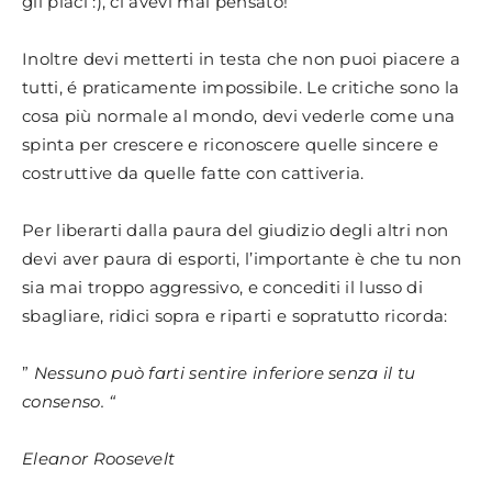
gli piaci :), ci avevi mai pensato!
Inoltre devi metterti in testa che non puoi piacere a
tutti, é praticamente impossibile. Le critiche sono la
cosa più normale al mondo, devi vederle come una
spinta per crescere e riconoscere quelle sincere e
costruttive da quelle fatte con cattiveria.
Per liberarti dalla paura del giudizio degli altri non
devi aver paura di esporti, l’importante è che tu non
sia mai troppo aggressivo, e concediti il lusso di
sbagliare, ridici sopra e riparti e sopratutto ricorda:
”
Nessuno può farti sentire inferiore senza il tu
consenso. “
Eleanor Roosevelt