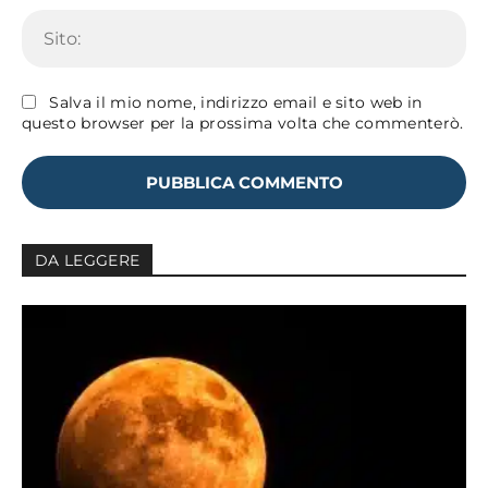
Sit
Salva il mio nome, indirizzo email e sito web in
questo browser per la prossima volta che commenterò.
DA LEGGERE