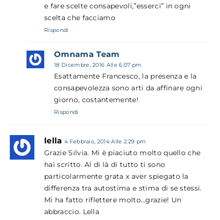
e fare scelte consapevoli,”esserci” in ogni
scelta che facciamo
Rispondi
Omnama Team
18 Dicembre, 2016 Alle 6:07 pm
Esattamente Francesco, la presenza e la
consapevolezza sono arti da affinare ogni
giorno, costantemente!
Rispondi
lella
4 Febbraio, 2014 Alle 2:29 pm
Grazie Silvia. Mi è piaciuto molto quello che
hai scritto. Al di là di tutto ti sono
particolarmente grata x aver spiegato la
differenza tra autostima e stima di se stessi.
Mi ha fatto riflettere molto…grazie! Un
abbraccio. Lella