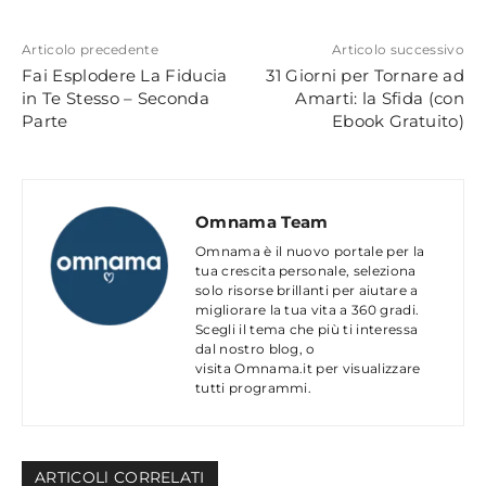
Articolo precedente
Articolo successivo
Fai Esplodere La Fiducia
31 Giorni per Tornare ad
in Te Stesso – Seconda
Amarti: la Sfida (con
Parte
Ebook Gratuito)
Omnama Team
Omnama è il nuovo portale per la
tua crescita personale, seleziona
solo risorse brillanti per aiutare a
migliorare la tua vita a 360 gradi.
Scegli il tema che più ti interessa
dal nostro blog, o
visita Omnama.it per visualizzare
tutti programmi.
ARTICOLl CORRELATI