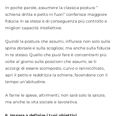
In poche parole, assumere la classica postura ”
schiena dritta e petto in fuori” conferisce maggiore
fiducia in se stessi e di conseguenza più controllo e
migliori capacità intellettive.
Quindi la postura che assumi, influisce non solo sulla
spina dorsale e sulla scogliosi, ma anche sulla fiducia
in te stesso. Quello che puoi fare è concentrarti più
volte al giorno sulla posizioni che assumi, se ti
accorgi di essere scomposto, curvo o rannicchiato,
apri il petto e raddrizza la schiena, facendone con il
tempo un’abitudine.
A farne le spese, altrimenti, non sarà solo la salute,
ma anche la vita sociale e lavorativa.
6. Impara a definire i tuoi obiettivi