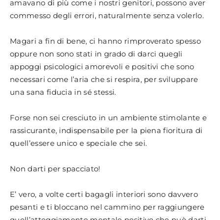
amavano di più come i nostri genitori, possono aver
commesso degli errori, naturalmente senza volerlo.
Magari a fin di bene, ci hanno rimproverato spesso
oppure non sono stati in grado di darci quegli
appoggi psicologici amorevoli e positivi che sono
necessari come l’aria che si respira, per sviluppare
una sana fiducia in sé stessi.
Forse non sei cresciuto in un ambiente stimolante e
rassicurante, indispensabile per la piena fioritura di
quell’essere unico e speciale che sei.
Non darti per spacciato!
E’ vero, a volte certi bagagli interiori sono davvero
pesanti e ti bloccano nel cammino per raggiungere
quell’atteggiamento mentale positivo che può darti