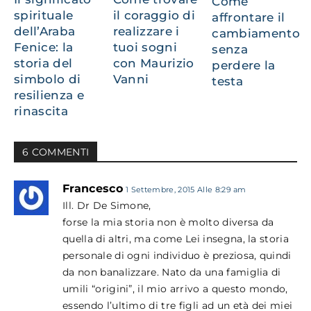
Come
spirituale
il coraggio di
affrontare il
dell’Araba
realizzare i
cambiamento
Fenice: la
tuoi sogni
senza
storia del
con Maurizio
perdere la
simbolo di
Vanni
testa
resilienza e
rinascita
6 COMMENTI
Francesco
1 Settembre, 2015 Alle 8:29 am
Ill. Dr De Simone,
forse la mia storia non è molto diversa da
quella di altri, ma come Lei insegna, la storia
personale di ogni individuo è preziosa, quindi
da non banalizzare. Nato da una famiglia di
umili “origini”, il mio arrivo a questo mondo,
essendo l’ultimo di tre figli ad un età dei miei