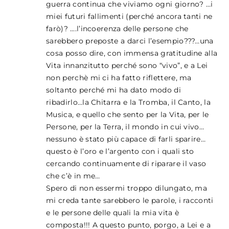
guerra continua che viviamo ogni giorno? …i
miei futuri fallimenti (perché ancora tanti ne
farò)? ….l’incoerenza delle persone che
sarebbero preposte a darci l’esempio???…una
cosa posso dire, con immensa gratitudine alla
Vita innanzitutto perché sono “vivo”, e a Lei
non perchè mi ci ha fatto riflettere, ma
soltanto perché mi ha dato modo di
ribadirlo…la Chitarra e la Tromba, il Canto, la
Musica, e quello che sento per la Vita, per le
Persone, per la Terra, il mondo in cui vivo…
nessuno è stato più capace di farli sparire…
questo è l’oro e l’argento con i quali sto
cercando continuamente di riparare il vaso
che c’è in me…
Spero di non essermi troppo dilungato, ma
mi creda tante sarebbero le parole, i racconti
e le persone delle quali la mia vita è
composta!!! A questo punto, porgo, a Lei e a