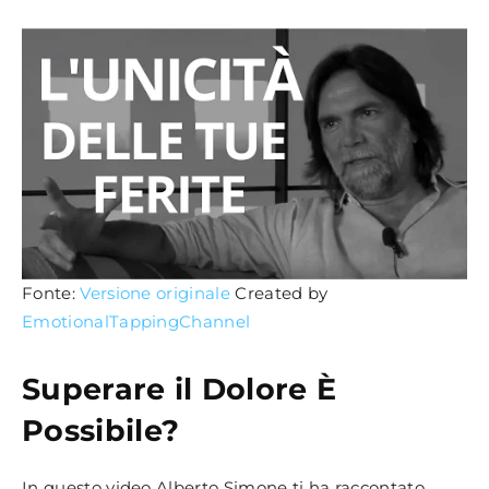
Fonte:
Versione originale
Created by
EmotionalTappingChannel
Superare il Dolore È
Possibile?
In questo video Alberto Simone ti ha raccontato