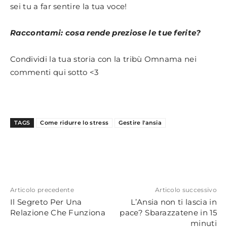
sei tu a far sentire la tua voce!
Raccontami: cosa rende preziose le tue ferite?
Condividi la tua storia con la tribù Omnama nei
commenti qui sotto <3
TAGS
Come ridurre lo stress
Gestire l'ansia
Articolo precedente
Articolo successivo
Il Segreto Per Una
L’Ansia non ti lascia in
Relazione Che Funziona
pace? Sbarazzatene in 15
minuti