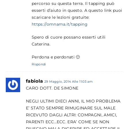
percorso su questa terra. Il tapping può
esserti d’aiuto in questo. A questo link puoi
scaricare le lezioni gratuite:
https://omnama.it/tapping
Spero di cuore possano esserti utili
Caterina.
Perdona e perdonati 🙂
Rispondi
fabiola
29 Maggio, 2014 Alle 11:03 am
CARO DOTT. DE SIMONE
NEGLI ULTIMI DIECI ANNI, IL MIO PROBLEMA
E’ STATO SEMPRE RIMUGINARE SUL MALE
RICEVUTO DAGLI ALTRI: COMPAGNI, AMICI,
PARENTI ECC…ECC. ERA’ COME SE NON
RIUSCIVO MAI A DIGERIRE ED ACCETTARE IL