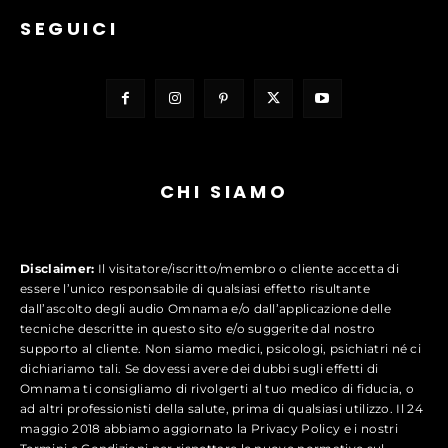
SEGUICI
CHI SIAMO
Disclaimer:
Il visitatore/iscritto/membro o cliente accetta di
essere l’unico responsabile di qualsiasi effetto risultante
dall’ascolto degli audio Omnama e/o dall’applicazione delle
tecniche descritte in questo sito e/o suggerite dal nostro
supporto al cliente. Non siamo medici, psicologi, psichiatri né ci
dichiariamo tali. Se dovessi avere dei dubbi sugli effetti di
Omnama ti consigliamo di rivolgerti al tuo medico di fiducia, o
ad altri professionisti della salute, prima di qualsiasi utilizzo. Il 24
maggio 2018 abbiamo aggiornato la Privacy Policy e i nostri