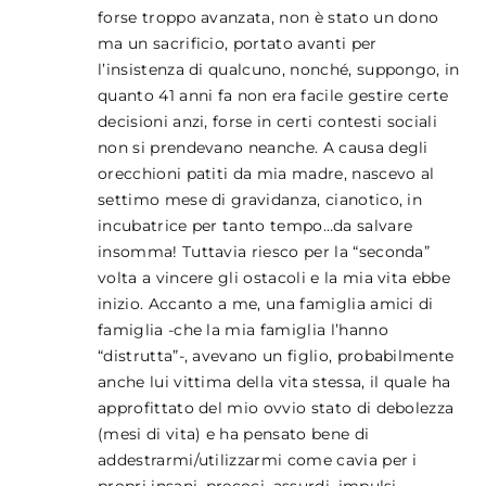
forse troppo avanzata, non è stato un dono
ma un sacrificio, portato avanti per
l’insistenza di qualcuno, nonché, suppongo, in
quanto 41 anni fa non era facile gestire certe
decisioni anzi, forse in certi contesti sociali
non si prendevano neanche. A causa degli
orecchioni patiti da mia madre, nascevo al
settimo mese di gravidanza, cianotico, in
incubatrice per tanto tempo…da salvare
insomma! Tuttavia riesco per la “seconda”
volta a vincere gli ostacoli e la mia vita ebbe
inizio. Accanto a me, una famiglia amici di
famiglia -che la mia famiglia l’hanno
“distrutta”-, avevano un figlio, probabilmente
anche lui vittima della vita stessa, il quale ha
approfittato del mio ovvio stato di debolezza
(mesi di vita) e ha pensato bene di
addestrarmi/utilizzarmi come cavia per i