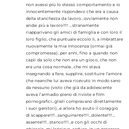
non avessi più lo stesso comportamento e io
innocentemente rispondevo che era a causa
della stanchezza da lavoro…ovviamente non
andai più a lavoro!!!! …stranamente
riapparivano gli amici di famiglia e con loro il
loro figlio, che puntuale eccolo li, a imbrattare
nuovamente la mia innocenza (ormai già
compromessa)…per anni, fino a quando non
capii da solo che non era un gioco, che non
era una cosa normale…che mi stava
insegnando a fare, supplire, sostituire l’amore
che neanche lui aveva ricevuto in modo sano
da nessuno (visto che già da adolescente
aveva l’armadio pieno di riviste e film
pornografici…glieli compravano direttamente
i suoi genitori)…e allora ho avuto il coraggio
di scappare!!!!…sanguinante!!!!…dolente!!!!…
assente!!!!…stanco!!!!…e con gli occhi di