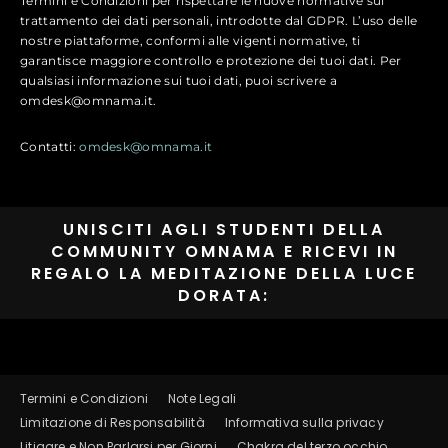
Termini e Condizioni per rispettare le nuove normative sul
trattamento dei dati personali, introdotte dal GDPR. L’uso delle
nostre piattaforme, conformi alle vigenti normative, ti
garantisce maggiore controllo e protezione dei tuoi dati. Per
qualsiasi informazione sui tuoi dati, puoi scrivere a
omdesk@omnama.it.
Contatti:
omdesk@omnama.it
UNISCITI AGLI STUDENTI DELLA
COMMUNITY OMNAMA E RICEVI IN
REGALO LA MEDITAZIONE DELLA LUCE
DORATA:
Termini e Condizioni
Note Legali
Limitazione di Responsabilità
Informativa sulla privacy
Litigare e Non Parlarsi per Giorni
Chakra del terzo occhio