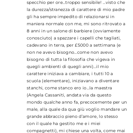
specchio per ore…troppo sensibile! …visto che
la durezza/stranezza di carattere di mio padre
gli ha sempre impedito di relazionarsi in
maniera normale con me, mi sono ritrovato a
8 anni in un salone di barbiere (ovviamente
conosciuto) a spazzare i capelli che tagliati,
cadevano in terra, per £5000 a settimana (e
non ne avevo bisogno…come non avevo
bisogno di tutta la filosofia che vigeva in
quegli ambienti di quegli anni)…il mio
carattere iniziava a cambiare, i tutti 10 a
scuola (elementare), iniziavano a diventare
stanchi, come stanco ero io…la maestra
(Angela Cassaniti, andata via da questo
mondo qualche anno fa, precocemente per un
male, alla quale da qua giù voglio mandare un
grande abbraccio pieno d’amore, lo stesso
con il quale ha gestito me e i miei
compagnetti), mi chiese una volta, come mai