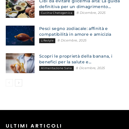
Cibi da evitare glicemia alta: La guida
definitiva per un dimagrimento...
8 Dicembre, 2025
Cucina Chetogenica
Pesci segno zodiacale: affinità e
compatibilità in amore e amicizia
8 Dicembre, 2025
Lifestyle
Scopri le proprietà della banana, i
benefici per la salute e...
8 Dicembre, 2025
Alimentazione Sana
ULTIMI ARTICOLI