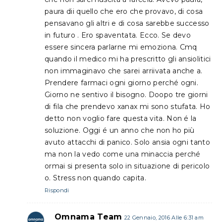
paura dii quello che ero che provavo, di cosa
pensavano gli altri e di cosa sarebbe successo
in futuro . Ero spaventata. Ecco. Se devo
essere sincera parlarne mi emoziona. Cmq
quando il medico mi ha prescritto gli ansiolitici
non immaginavo che sarei arriivata anche a.
Prendere farmaci ogni giorno perché ogni.
Giorno ne sentivo il bisogno. Doopo tre giorni
di fila che prendevo xanax mi sono stufata. Ho
detto non voglio fare questa vita. Non é la
soluzione. Oggi é un anno che non ho più
avuto attacchi di panico. Solo ansia ogni tanto
ma non la vedo come una minaccia perché
ormai si presenta solo in situazione di pericolo
o. Stress non quando capita.
Rispondi
Omnama Team
22 Gennaio, 2016 Alle 6:31 am