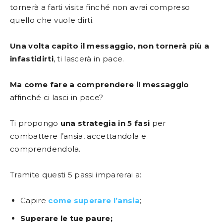
tornerà a farti visita finché non avrai compreso
quello che vuole dirti.
Una volta capito il messaggio, non tornerà più a
infastidirti
, ti lascerà in pace.
Ma come fare a comprendere il messaggio
affinché ci lasci in pace?
Ti propongo
una strategia in 5 fasi
per
combattere l’ansia, accettandola e
comprendendola.
Tramite questi 5 passi imparerai a:
Capire
come superare l’ansia
;
Superare le tue paure;