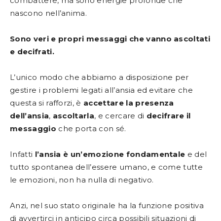
combattere, ma sono energie profonde che
nascono nell’anima.
Sono veri e propri messaggi che vanno ascoltati
e decifrati.
L’unico modo che abbiamo a disposizione per
gestire i problemi legati all’ansia ed evitare che
questa si rafforzi, è
accettare la presenza
dell’ansia
,
ascoltarla
, e cercare di
decifrare il
messaggio
che porta con sé.
Infatti
l’ansia è un’emozione fondamentale
e del
tutto spontanea dell’essere umano, e come tutte
le emozioni, non ha nulla di negativo.
Anzi, nel suo stato originale ha la funzione positiva
di avvertirci in anticipo circa possibili situazioni di