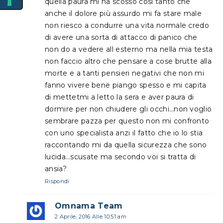
quella paura mi ha scosso così tanto che
anche il dolore più assurdo mi fa stare male
non riesco a condurre una vita normale credo
di avere una sorta di attacco di panico che
non do a vedere all esterno ma nella mia testa
non faccio altro che pensare a cose brutte alla
morte e a tanti pensieri negativi che non mi
fanno vivere bene piango spesso e mi capita
di mettetmi a letto la sera e aver paura di
dormire per non chiudere gli occhi…non voglio
sembrare pazza per questo non mi confronto
con uno specialista anzi il fatto che io lo stia
raccontando mi da quella sicurezza che sono
lucida…scusate ma secondo voi si tratta di
ansia?
Rispondi
Omnama Team
2 Aprile, 2016 Alle 10:51 am