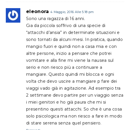
eleonora
4 Maggio, 2016 Alle 5:18 pm
Sono una ragazza di 16 anni.
Gia da piccola soffrivo di una specie di
“attacchi d’ansia” in determinate situazioni e
sono tornati da alcuni mesi. In pratica, quando
mangio fuori e quindi non a casa mia e con
altre persone, inizio a pensare che potrei
vomitare e alla fine mi viene la nausea sul
serio e non riesco più a continuare a
mangiare. Questo quindi mi blocca e ogni
volta che devo uscire a mangiare p fare dei
viaggi vado già in agitazione. Ad esempio tra
2 settimane devo partire per un viaggio senza
i miei genitori e ho già paura che mi si
presentino questi attacchi. So che è una cosa
solo psicologica ma non riesco a fare in modo
di stare serena senza quel pensiero.