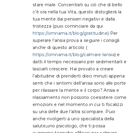
stare male. Concentrati su ciò che di bello
c’è ora nella tua Vita, questo distoglierà la
tua mente dai pensieri negativi e dalla
tristezza (puoi cominciare da qui
https://omnama.it/blog/gratitudine
) Per
superare l’ansia prova a seguire i consigli
anche di questo articolo (
https://omnama.it/blog/calmare-lansia
) e
datti il tempo necessario per sedimentarli e
lasciarli crescere. Hai provato a creare
l’abitudine di prenderti dieci minuti appena
senti che i sintomi dell’ansia sono alle porte
per rilassare la mente e il corpo? Ansia e
rilassamento non possono coesistere come
emozioni e nel momento in cui ti focalizzi
su una delle due l’altra scompare. Puoi
anche rivolgerti a uno specialista della
salute,uno psicologo, che ti possa
suggerire tecniche efficaci per calmare