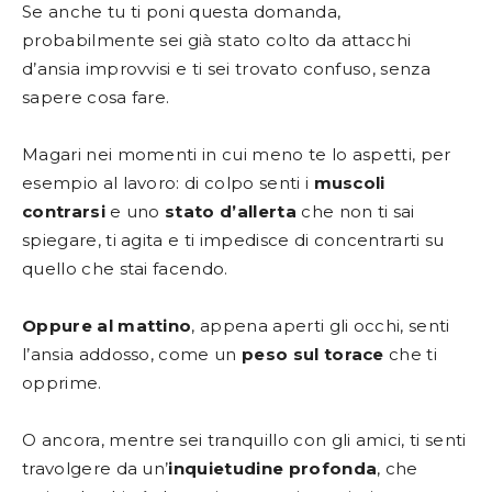
Se anche tu ti poni questa domanda,
probabilmente sei già stato colto da attacchi
d’ansia improvvisi e ti sei trovato confuso, senza
sapere cosa fare.
Magari nei momenti in cui meno te lo aspetti, per
esempio al lavoro: di colpo senti i
muscoli
contrarsi
e uno
stato d’allerta
che non ti sai
spiegare, ti agita e ti impedisce di concentrarti su
quello che stai facendo.
Oppure al mattino
, appena aperti gli occhi, senti
l’ansia addosso, come un
peso sul torace
che ti
opprime.
O ancora, mentre sei tranquillo con gli amici, ti senti
travolgere da un’
inquietudine profonda
, che