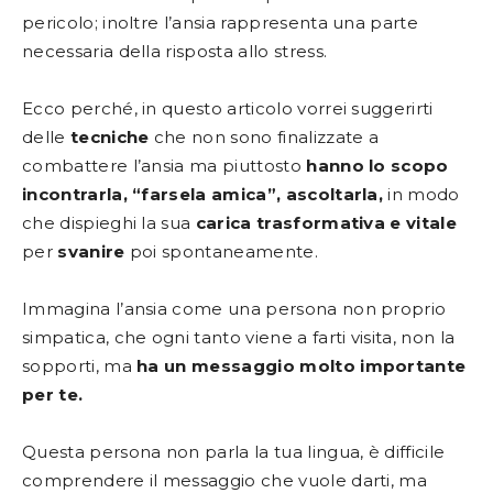
pericolo; inoltre l’ansia rappresenta una parte
necessaria della risposta allo stress.
Ecco perché, in questo articolo vorrei suggerirti
delle
tecniche
che non sono finalizzate a
combattere l’ansia ma piuttosto
hanno lo scopo
incontrarla, “farsela amica”
, ascoltarla,
in modo
che dispieghi la sua
carica trasformativa e vitale
per
svanire
poi spontaneamente.
Immagina l’ansia come una persona non proprio
simpatica, che ogni tanto viene a farti visita, non la
sopporti, ma
ha un messaggio molto importante
per te.
Questa persona non parla la tua lingua, è difficile
comprendere il messaggio che vuole darti, ma