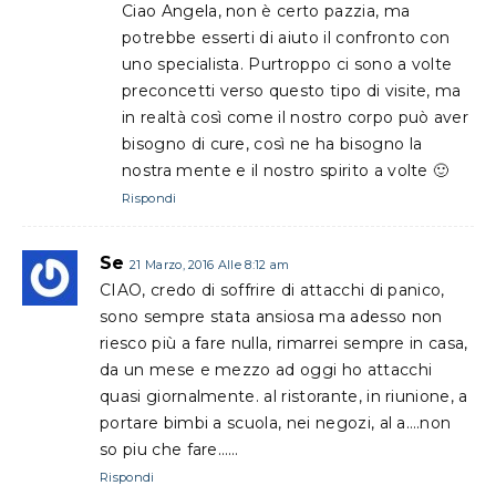
Ciao Angela, non è certo pazzia, ma
potrebbe esserti di aiuto il confronto con
uno specialista. Purtroppo ci sono a volte
preconcetti verso questo tipo di visite, ma
in realtà così come il nostro corpo può aver
bisogno di cure, così ne ha bisogno la
nostra mente e il nostro spirito a volte 🙂
Rispondi
Se
21 Marzo, 2016 Alle 8:12 am
CIAO, credo di soffrire di attacchi di panico,
sono sempre stata ansiosa ma adesso non
riesco più a fare nulla, rimarrei sempre in casa,
da un mese e mezzo ad oggi ho attacchi
quasi giornalmente. al ristorante, in riunione, a
portare bimbi a scuola, nei negozi, al a….non
so piu che fare……
Rispondi