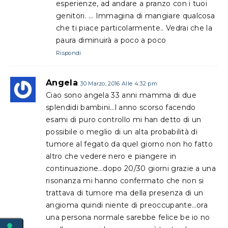
esperienze, ad andare a pranzo con i tuoi
genitori. … Immagina di mangiare qualcosa
che ti piace particolarmente.. Vedrai che la
paura diminuirà a poco a poco
Rispondi
Angela
30 Marzo, 2016 Alle 4:32 pm
Ciao sono angela 33 anni mamma di due
splendidi bambini…l anno scorso facendo
esami di puro controllo mi han detto di un
possibile o meglio di un alta probabilità di
tumore al fegato da quel giorno non ho fatto
altro che vedere nero e piangere in
continuazione…dopo 20/30 giorni grazie a una
risonanza mi hanno confermato che non si
trattava di tumore ma della presenza di un
angioma quindi niente di preoccupante…ora
una persona normale sarebbe felice be io no