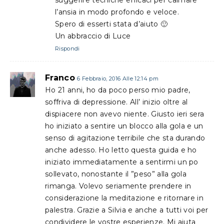
l’ansia in modo profondo e veloce.
Spero di esserti stata d’aiuto 🙂
Un abbraccio di Luce
Rispondi
Franco
6 Febbraio, 2016 Alle 12:14 pm
Ho 21 anni, ho da poco perso mio padre,
soffriva di depressione. All’ inizio oltre al
dispiacere non avevo niente. Giusto ieri sera
ho iniziato a sentire un blocco alla gola e un
senso di agitazione terribile che sta durando
anche adesso. Ho letto questa guida e ho
iniziato immediatamente a sentirmi un po
sollevato, nonostante il ”peso” alla gola
rimanga. Volevo seriamente prendere in
considerazione la meditazione e ritornare in
palestra. Grazie a Silvia e anche a tutti voi per
condividere le vostre esperienze. Mi aiuta