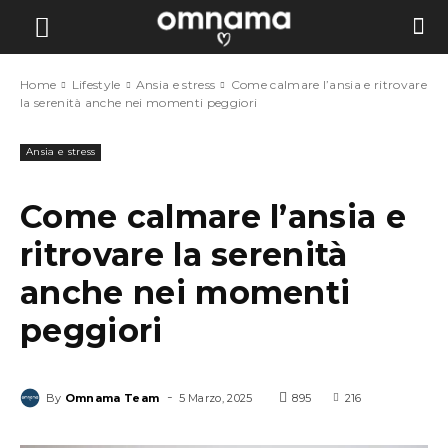
Home
Lifestyle
Ansia e stress
Come calmare l’ansia e ritrovare
la serenità anche nei momenti peggiori
Ansia e stress
Come calmare l’ansia e
ritrovare la serenità
anche nei momenti
peggiori
-
By
Omnama Team
5 Marzo, 2025
895
216