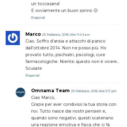
un toccasana!
E ovviamente un buon sonno 🙂
Rispondi
Marco
25 Febbraio, 2016 Alle 11:43 am
Ciao. Soffro d’ansia e attacchi di panico
dall’ottobre 2014. Non ne posso più. Ho
provato tutto, psichiatri, psicologi, cure
farmacologiche. Niente..questo non è vivere..
Scusate
Rispondi
Omnama Team
25 Febbraio, 2016 Alle 5:11 pm
Ciao Marco,
Grazie per aver condiviso la tua storia con
noi. Tutto nasce dai nostri pensieri e,
quando sono negativi, questi scatenano
una reazione emotiva e fisica che ci fa