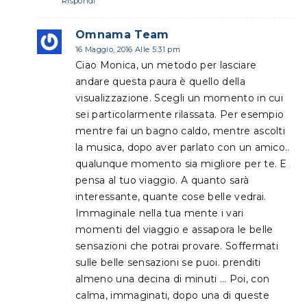
Rispondi
Omnama Team
16 Maggio, 2016 Alle 5:31 pm
Ciao Monica, un metodo per lasciare
andare questa paura è quello della
visualizzazione. Scegli un momento in cui
sei particolarmente rilassata. Per esempio
mentre fai un bagno caldo, mentre ascolti
la musica, dopo aver parlato con un amico..
qualunque momento sia migliore per te. E
pensa al tuo viaggio. A quanto sarà
interessante, quante cose belle vedrai.
Immaginale nella tua mente i vari
momenti del viaggio e assapora le belle
sensazioni che potrai provare. Soffermati
sulle belle sensazioni se puoi. prenditi
almeno una decina di minuti … Poi, con
calma, immaginati, dopo una di queste