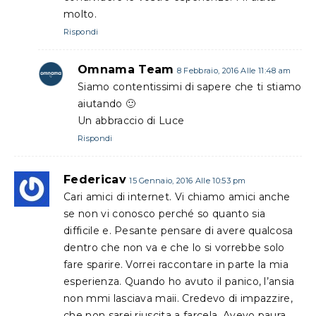
molto.
Rispondi
Omnama Team
8 Febbraio, 2016 Alle 11:48 am
Siamo contentissimi di sapere che ti stiamo
aiutando 🙂
Un abbraccio di Luce
Rispondi
Federicav
15 Gennaio, 2016 Alle 10:53 pm
Cari amici di internet. Vi chiamo amici anche
se non vi conosco perché so quanto sia
difficile e. Pesante pensare di avere qualcosa
dentro che non va e che lo si vorrebbe solo
fare sparire. Vorrei raccontare in parte la mia
esperienza. Quando ho avuto il panico, l’ansia
non mmi lasciava maii. Credevo di impazzire,
che non sarei riuscita a farcela. Avevo paura,