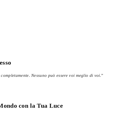
tesso
e completamente. Nessuno può essere voi meglio di voi.
”
l Mondo con la Tua Luce