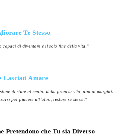
liorare Te Stesso
capaci di diventare è il solo fine della vita.
”
 Lasciati Amare
ione di stare al centro della propria vita, non ai margini.
rsi per piacere all’altro, restare se stessi.
”
he Pretendono che Tu sia Diverso