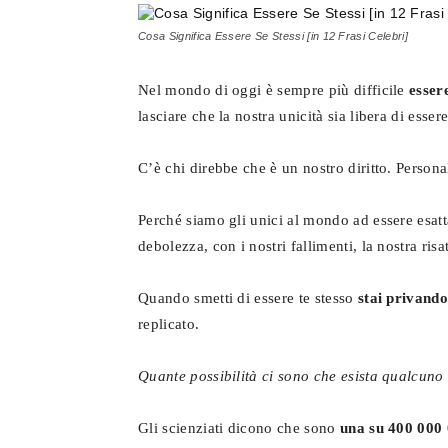
Cosa Significa Essere Se Stessi [in 12 Frasi Celebri]
Nel mondo di oggi è sempre più difficile
esser
lasciare che la nostra unicità sia libera di essere
C’è chi direbbe che è un nostro diritto. Person
Perché siamo gli unici al mondo ad essere esatt
debolezza, con i nostri fallimenti, la nostra risa
Quando smetti di essere te stesso
stai privando
replicato.
Quante possibilità ci sono che esista qualcuno 
Gli scienziati dicono che sono
una su 400 000 