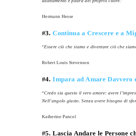
adattamento e paura del proprio cuore.
”
Hermann Hesse
#3.
Continua a Crescere e a Mig
“
Essere ciò che siamo e diventare ciò che siamo 
Robert Louis Stevenson
#4.
Impara ad Amare Davvero e
“
Credo sia questo il vero amore: avere l’impress
Nell’angolo giusto. Senza avere bisogno di sforza
Katherine Pancol
#5. Lascia Andare le Persone c