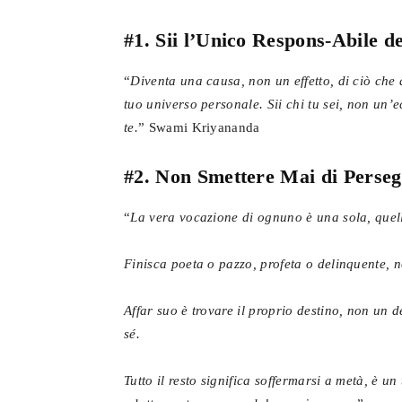
#1. Sii l’Unico Respons-Abile de
“
Diventa una causa, non un effetto, di ciò che a
tuo universo personale. Sii chi tu sei, non un’e
te.
” Swami Kriyananda
#2. Non Smettere Mai di Perseg
“
La vera vocazione di ognuno è una sola, quella
Finisca poeta o pazzo, profeta o delinquente, non
Affar suo è trovare il proprio destino, non un d
sé.
Tutto il resto significa soffermarsi a metà, è un 