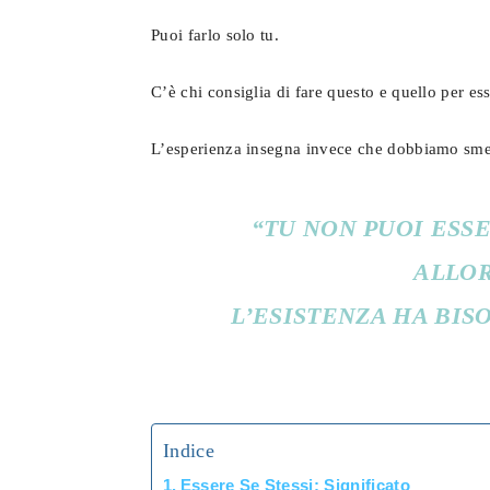
Puoi farlo solo tu.
C’è chi consiglia di fare questo e quello per ess
L’esperienza insegna invece che dobbiamo smette
“
TU NON PUOI ESSE
ALLOR
L’ESISTENZA HA BIS
Indice
Essere Se Stessi: Significato