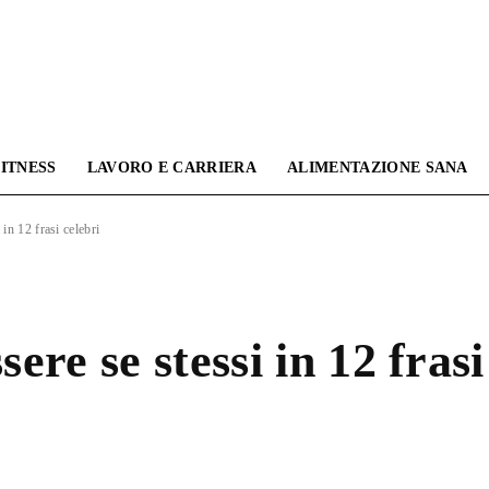
ITNESS
LAVORO E CARRIERA
ALIMENTAZIONE SANA
Omnama
 in 12 frasi celebri
Blog
sere se stessi in 12 frasi
|