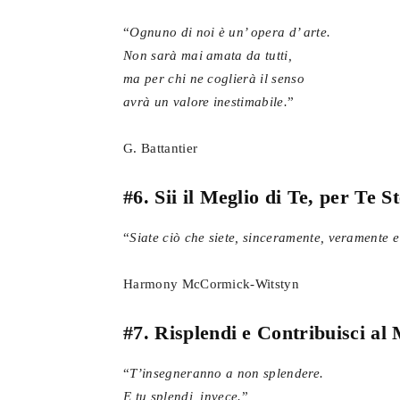
“
Ognuno di noi è un’ opera d’ arte.
Non sarà mai amata da tutti,
ma per chi ne coglierà il senso
avrà un valore inestimabile.
”
G. Battantier
#6. Sii il Meglio di Te, per Te S
“
Siate ciò che siete, sinceramente, veramente 
Harmony McCormick-Witstyn
#7. Risplendi e Contribuisci a
“
T’insegneranno a non splendere.
E tu splendi, invece.
”