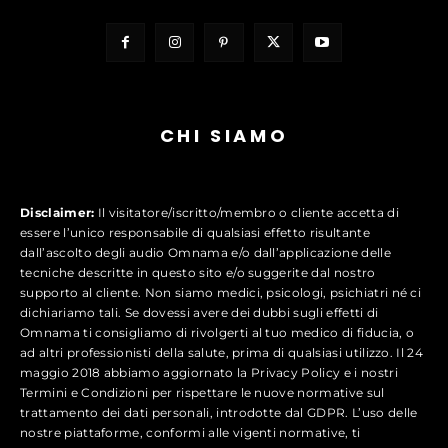
CHI SIAMO
Disclaimer:
Il visitatore/iscritto/membro o cliente accetta di
essere l’unico responsabile di qualsiasi effetto risultante
dall’ascolto degli audio Omnama e/o dall’applicazione delle
tecniche descritte in questo sito e/o suggerite dal nostro
supporto al cliente. Non siamo medici, psicologi, psichiatri né ci
dichiariamo tali. Se dovessi avere dei dubbi sugli effetti di
Omnama ti consigliamo di rivolgerti al tuo medico di fiducia, o
ad altri professionisti della salute, prima di qualsiasi utilizzo. Il 24
maggio 2018 abbiamo aggiornato la Privacy Policy e i nostri
Termini e Condizioni per rispettare le nuove normative sul
trattamento dei dati personali, introdotte dal GDPR. L’uso delle
nostre piattaforme, conformi alle vigenti normative, ti