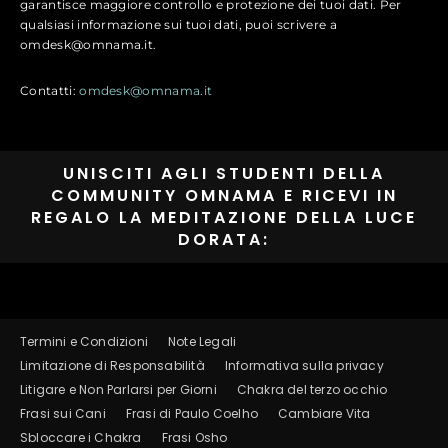
garantisce maggiore controllo e protezione dei tuoi dati. Per
qualsiasi informazione sui tuoi dati, puoi scrivere a
omdesk@omnama.it.
Contatti:
omdesk@omnama.it
UNISCITI AGLI STUDENTI DELLA
COMMUNITY OMNAMA E RICEVI IN
REGALO LA MEDITAZIONE DELLA LUCE
DORATA:
Termini e Condizioni
Note Legali
Limitazione di Responsabilità
Informativa sulla privacy
Litigare e Non Parlarsi per Giorni
Chakra del terzo occhio
Frasi sui Cani
Frasi di Paulo Coelho
Cambiare Vita
Sbloccare i Chakra
Frasi Osho