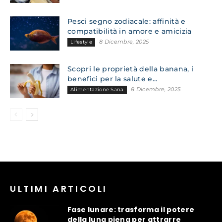
Pesci segno zodiacale: affinità e
compatibilità in amore e amicizia
8 Dicembre, 2025
Lifestyle
Scopri le proprietà della banana, i
benefici per la salute e...
8 Dicembre, 2025
Alimentazione Sana
ULTIMI ARTICOLI
Fase lunare: trasforma il potere
della luna piena per attrarre