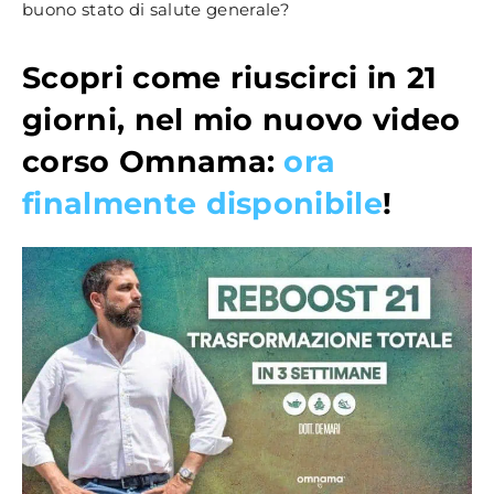
buono stato di salute generale?
Scopri come riuscirci in 21
giorni, nel mio nuovo video
corso Omnama:
ora
finalmente disponibile
!