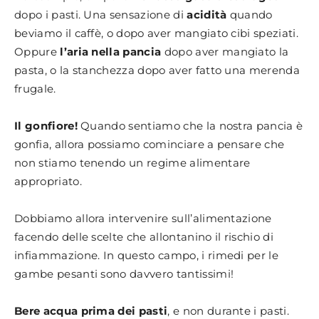
dopo i pasti. Una sensazione di
acidità
quando
beviamo il caffè, o dopo aver mangiato cibi speziati.
Oppure
l’aria nella pancia
dopo aver mangiato la
pasta, o la stanchezza dopo aver fatto una merenda
frugale.
Il gonfiore!
Quando sentiamo che la nostra pancia è
gonfia, allora possiamo cominciare a pensare che
non stiamo tenendo un regime alimentare
appropriato.
Dobbiamo allora intervenire sull’alimentazione
facendo delle scelte che allontanino il rischio di
infiammazione. In questo campo, i rimedi per le
gambe pesanti sono davvero tantissimi!
Bere acqua prima dei pasti
, e non durante i pasti.