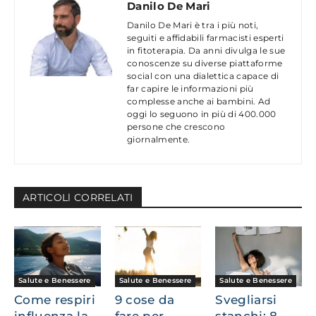
Danilo De Mari
Danilo De Mari è tra i più noti,
seguiti e affidabili farmacisti esperti
in fitoterapia. Da anni divulga le sue
conoscenze su diverse piattaforme
social con una dialettica capace di
far capire le informazioni più
complesse anche ai bambini. Ad
oggi lo seguono in più di 400.000
persone che crescono
giornalmente.
ARTICOLl CORRELATI
Salute e Benessere
Salute e Benessere
Salute e Benessere
Come respiri
9 cose da
Svegliarsi