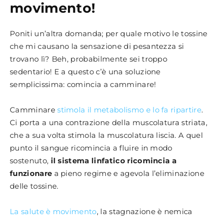
movimento!
Poniti un’altra domanda; per quale motivo le tossine
che mi causano la sensazione di pesantezza si
trovano lì? Beh, probabilmente sei troppo
sedentario! E a questo c’è una soluzione
semplicissima: comincia a camminare!
Camminare
stimola il metabolismo e lo fa ripartire
.
Ci porta a una contrazione della muscolatura striata,
che a sua volta stimola la muscolatura liscia. A quel
punto il sangue ricomincia a fluire in modo
sostenuto,
il sistema linfatico ricomincia a
funzionare
a pieno regime e agevola l’eliminazione
delle tossine.
La salute è movimento
, la stagnazione è nemica