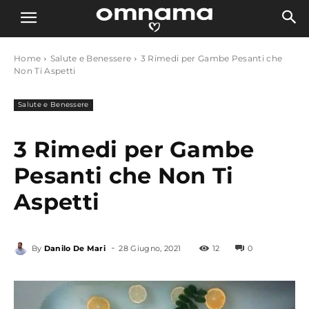
Home
Salute e Benessere
3 Rimedi per Gambe Pesanti che
Non Ti Aspetti
Salute e Benessere
3 Rimedi per Gambe
Pesanti che Non Ti
Aspetti
-
By
Danilo De Mari
28 Giugno, 2021
12
0