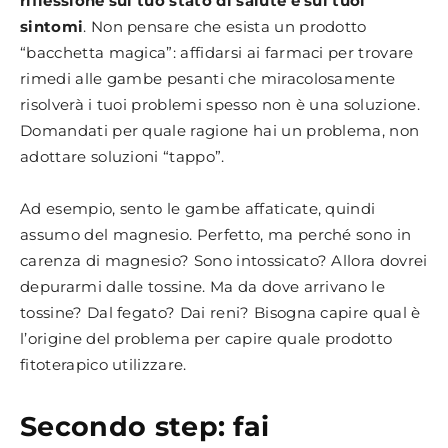
riflessione sul tuo stato di salute e sui tuoi
sintomi
. Non pensare che esista un prodotto
“bacchetta magica”: affidarsi ai farmaci per trovare
rimedi alle gambe pesanti che miracolosamente
risolverà i tuoi problemi spesso non è una soluzione.
Domandati per quale ragione hai un problema, non
adottare soluzioni “tappo”.
Ad esempio, sento le gambe affaticate, quindi
assumo del magnesio. Perfetto, ma perché sono in
carenza di magnesio? Sono intossicato? Allora dovrei
depurarmi dalle tossine. Ma da dove arrivano le
tossine? Dal fegato? Dai reni? Bisogna capire qual è
l’origine del problema per capire quale prodotto
fitoterapico utilizzare.
Secondo step: fai